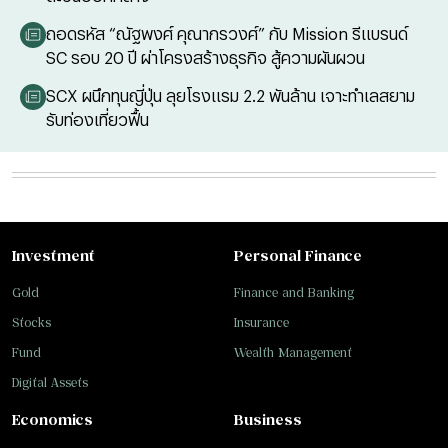
ถอดรหัส “ณัฐพงศ์ คุณากรวงศ์” กับ Mission รีแบรนด์
SC รอบ 20 ปี ผ่าโครงสร้างธุรกิจ สู้ความผันผวน
SCX ผนึกทุนญี่ปุ่น ลุยโรงแรม 2.2 พันล้าน เจาะทำเลสยาม
รับท่องเที่ยวฟื้น
Investment
Personal Finance
Gold
Finance and Banking
Stocks
Insurance
Fund
Wealth Management
Digital Assets
Economics
Business