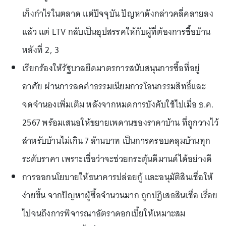
เก็งกำไรในตลาด แต่ปัจจุบัน ปัญหาดังกล่าวคลี่คลายลง
แล้ว แต่ LTV กลับเป็นอุปสรรคให้กับผู้ที่ต้องการซื้อบ้าน
หลังที่ 2, 3
เรียกร้องให้รัฐบาลยืดมาตรการสนับสนุนการซื้อที่อยู่
อาศัย ผ่านการลดค่าธรรมเนียมการโอนกรรมสิทธิ์และ
จดจำนองเพิ่มเติม หลังจากหมดการบังคับใช้ไปเมื่อ ธ.ค.
2567 พร้อมเสนอให้ขยายเพดานของราคาบ้าน ที่ถูกวางไว้
สำหรับบ้านไม่เกิน 7 ล้านบาท เป็นการครอบคลุมบ้านทุก
ระดับราคา เพราะเชื่อว่าจะช่วยกระตุ้นดีมานด์ได้อย่างดี
การออกนโยบายให้ธนาคารปล่อยกู้ และอนุมัติสินเชื่อให้
ง่ายขึ้น จากปัญหาผู้ซื้อจำนวนมาก ถูกปฏิเสธสินเชื่อ เรื่อย
ไปจนถึงการพิจารณาอัตราดอกเบี้ยให้เหมาะสม