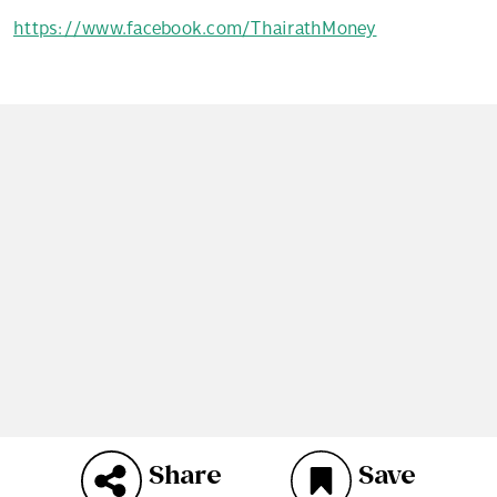
https://www.facebook.com/ThairathMoney
Share
Save