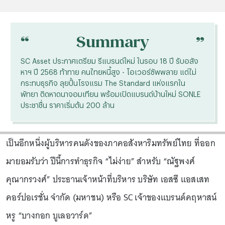
“
“
Summary
SC Asset ประกาศเตรียม รีแบรนด์ใหม่ ในรอบ 18 ปี รับอสัง
หาฯ ปี 2568 ท้าทาย คนไทยหนี้สูง - โอเวอร์ซัพพลาย แต่ไม่
กระทบธุรกิจ ลุยปั้นโรงแรม The Standard แห่งแรกใน
พัทยา ติดหาดนาจอมเทียน พร้อมเปิดแบรนด์บ้านใหม่ SONLE
ประชาชื่น ราคาเริ่มต้น 200 ล้าน
เป็นอีกหนึ่งผู้บริหารคนดังของภาคอสังหาริมทรัพย์ไทย ที่ออก
มายอมรับว่า ปีนี้การทำธุรกิจ “ไม่ง่าย” สำหรับ “ณัฐพงศ์
คุณากรวงศ์” ประธานเจ้าหน้าที่บริหาร บริษัท เอสซี แอสเสท
คอร์ปอเรชั่น จำกัด (มหาชน) หรือ SC เจ้าของแบรนด์คฤหาสน์
หรู “บางกอก บูเลอวาร์ด”