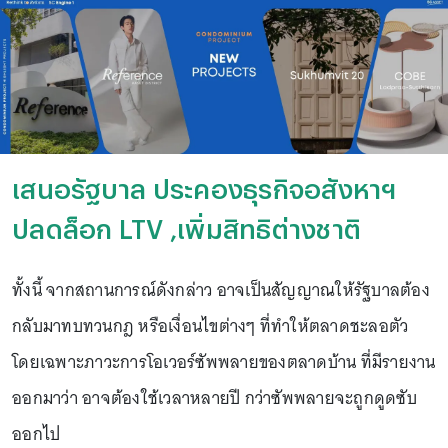
เสนอรัฐบาล ประคองธุรกิจอสังหาฯ
ปลดล็อก LTV ,เพิ่มสิทธิต่างชาติ
ทั้งนี้ จากสถานการณ์ดังกล่าว อาจเป็นสัญญาณให้รัฐบาลต้อง
กลับมาทบทวนกฎ หรือเงื่อนไขต่างๆ ที่ทำให้ตลาดชะลอตัว
โดยเฉพาะภาวะการโอเวอร์ซัพพลายของตลาดบ้าน ที่มีรายงาน
ออกมาว่า อาจต้องใช้เวลาหลายปี กว่าซัพพลายจะถูกดูดซับ
ออกไป