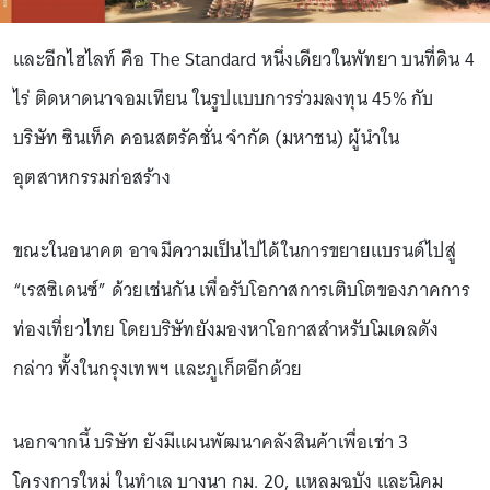
และอีกไฮไลท์ คือ The Standard หนึ่งเดียวในพัทยา บนที่ดิน 4
ไร่ ติดหาดนาจอมเทียน ในรูปแบบการร่วมลงทุน 45% กับ
บริษัท ซินเท็ค คอนสตรัคชั่น จำกัด (มหาชน) ผู้นำใน
อุตสาหกรรมก่อสร้าง
ขณะในอนาคต อาจมีความเป็นไปได้ในการขยายแบรนด์ไปสู่
“เรสซิเดนซ์” ด้วยเช่นกัน เพื่อรับโอกาสการเติบโตของภาคการ
ท่องเที่ยวไทย โดยบริษัทยังมองหาโอกาสสำหรับโมเดลดัง
กล่าว ทั้งในกรุงเทพฯ และภูเก็ตอีกด้วย
นอกจากนี้ บริษัท ยังมีแผนพัฒนาคลังสินค้าเพื่อเช่า 3
โครงการใหม่ ในทำเล บางนา กม. 20, แหลมฉบัง และนิคม