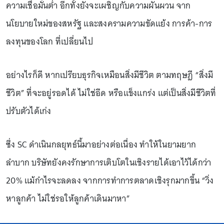
ความเชื่อมั่นต่ำ อีกทั้งยังจะเผชิญกับความผันผวน จาก
นโยบายใหม่ของสหรัฐ และสงครามความขัดแย้ง การค้า-การ
ลงทุนของโลก ที่เปลี่ยนไป
อย่างไรก็ดี หากเปรียบธุรกิจเหมือนสิ่งมีชีวิต ตามทฤษฎี “สิ่งมี
ชีวิต” ที่จะอยู่รอดได้ ไม่ใช่อึด หรือแข็งแกร่ง แต่เป็นสิ่งมีชีวิตที่
ปรับตัวได้เก่ง
ซึ่ง SC ดำเนินกลยุทธ์นี้มาอย่างต่อเนื่อง ทำให้ในยามยาก
ลำบาก บริษัทยังคงรักษาการเติบโตในเชิงรายได้เอาไว้ได้กว่า
20% แม้กำไรจะลดลง จากการทำการตลาดเชิงรุกมากขึ้น “วิ่ง
หาลูกค้า ไม่ใช่รอให้ลูกค้าเดินมาหา”