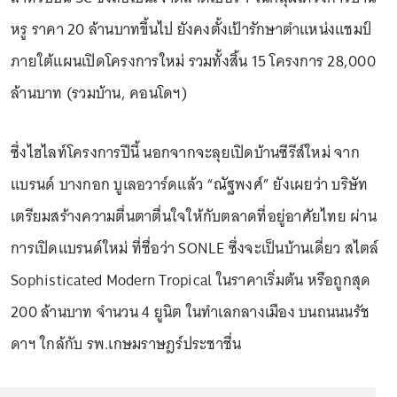
หรู ราคา 20 ล้านบาทขึ้นไป ยังคงตั้งเป้ารักษาตำแหน่งแชมป์
ภายใต้แผนเปิดโครงการใหม่ รวมทั้งสิ้น 15 โครงการ 28,000
ล้านบาท (รวมบ้าน, คอนโดฯ)
ซึ่งไฮไลท์โครงการปีนี้ นอกจากจะลุยเปิดบ้านซีรีส์ใหม่ จาก
แบรนด์ บางกอก บูเลอวาร์ดแล้ว “ณัฐพงศ์” ยังเผยว่า บริษัท
เตรียมสร้างความตื่นตาตื่นใจให้กับตลาดที่อยู่อาศัยไทย ผ่าน
การเปิดแบรนด์ใหม่ ที่ชื่อว่า SONLE ซึ่งจะเป็นบ้านเดี่ยว สไตล์
Sophisticated Modern Tropical ในราคาเริ่มต้น หรือถูกสุด
200 ล้านบาท จำนวน 4 ยูนิต ในทำเลกลางเมือง บนถนนนรัช
ดาฯ ใกล้กับ รพ.เกษมราษฎร์ประชาชื่น