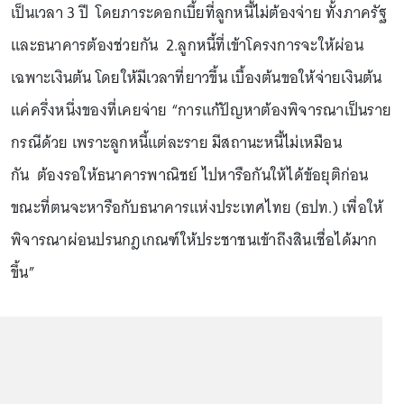
เป็นเวลา 3 ปี โดยภาระดอกเบี้ยที่ลูกหนี้ไม่ต้องจ่าย ทั้งภาครัฐ
และธนาคารต้องช่วยกัน 2.ลูกหนี้ที่เข้าโครงการจะให้ผ่อน
เฉพาะเงินต้น โดยให้มีเวลาที่ยาวขึ้น เบื้องต้นขอให้จ่ายเงินต้น
แค่ครึ่งหนึ่งของที่เคยจ่าย “การแก้ปัญหาต้องพิจารณาเป็นราย
กรณีด้วย เพราะลูกหนี้แต่ละราย มีสถานะหนี้ไม่เหมือน
กัน ต้องรอให้ธนาคารพาณิชย์ ไปหารือกันให้ได้ข้อยุติก่อน
ขณะที่ตนจะหารือกับธนาคารแห่งประเทศไทย (ธปท.) เพื่อให้
พิจารณาผ่อนปรนกฎเกณฑ์ให้ประชาชนเข้าถึงสินเชื่อได้มาก
ขึ้น”