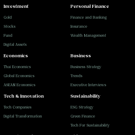
Investment
Personal Finance
Gold
Finance and Banking
Stocks
Insurance
Fund
Wealth Management
Digital Assets
Economics
Business
Thai Economics
Business Strategy
Global Economics
Trends
ASEAN Economics
Executive Interviews
Tech & Innovation
Sustainability
Tech Companies
ESG Strategy
Digital Transformation
Green Finance
Tech For Sustainability