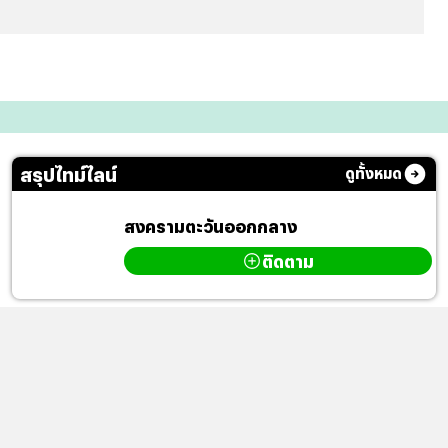
สรุปไทม์ไลน์
ดูทั้งหมด
สงครามตะวันออกกลาง
ติดตาม