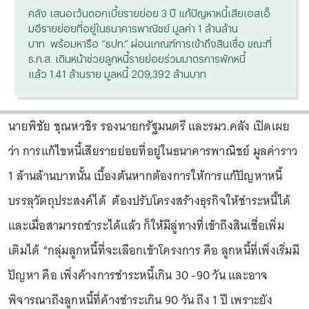
คลัง เสนอเว้นดอกเบี้ยรายย่อย 3 ปี แก้ปัญหาหนี้เสียเอสเอ็
มอีรายย่อยที่อยู่ในธนาคารพาณิชย์ มูลค่า 1 ล้านล้าน
บาท พร้อมหารือ “ธปท.” ผ่อนเกณฑ์การเข้าถึงสินเชื่อ ขณะที่
ธ.ก.ส. เดินหน้าช่วยลูกหนี้รายย่อยร่วมมาตรการพักหนี้
แล้ว 1.41 ล้านราย มูลหนี้ 209,392 ล้านบาท
นายพิชัย ชุณหวชิร รองนายกรัฐมนตรี และรมว.คลัง เปิดเผย
ว่า การแก้ไขหนี้เสียรายย่อยที่อยู่ในธนาคารพาณิชย์ มูลค่าราว
1 ล้านล้านบาทนั้น เบื้องต้นหากต้องการให้การแก้ปัญหาหนี้
บรรลุวัตถุประสงค์ได้ ต้องปรับโครงสร้างธุรกิจให้ชำระหนี้ได้
และเมื่อสามารถชำระได้แล้ว ก็ให้มีลู่ทางที่เข้าถึงสินเชื่อเพิ่ม
เติมได้ “กลุ่มลูกหนี้ที่จะเลือกเข้าโครงการ คือ ลูกหนี้ที่เพิ่งเริ่มมี
ปัญหา คือ เพิ่งค้างการชำระหนี้เกิน 30 -90 วัน และอาจ
พิจารณาถึงลูกหนี้ที่ค้างชำระเกิน 90 วัน ถึง 1 ปี เพราะยัง