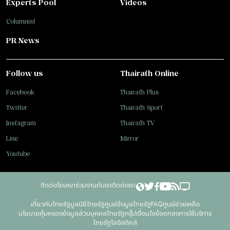
Experts Pool
Videos
Columnist
PR News
Follow us
Thairath Online
Facebook
Thairath Plus
Twitter
Thairath Sport
Instagram
Thairath TV
Line
Mirror
Youtube
ติดต่อโฆษณา
ร่วมงานกับเรา
ติดต่อเรา
เกี่ยวกับไทยรัฐ
มูลนิธิไทยรัฐ
ศูนย์ข้อมูลไทยรัฐ
FAQ
ศูนย์ช่วยเหลือ
นโยบายคุ้มครองข้อมูลส่วนบุคคลไทยรัฐกรุ๊ป
เงื่อนไขข้อตกลงการใช้บริการ
ไทยรัฐโลจิสติคส์