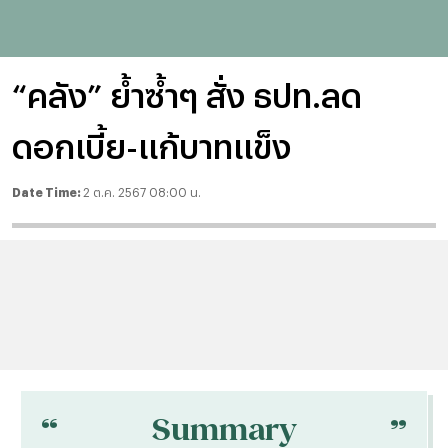
“คลัง” ย้ำซ้ำๆ สั่ง ธปท.ลด
ดอกเบี้ย-แก้บาทแข็ง
Date Time:
2 ต.ค. 2567 08:00 น.
“
“
Summary