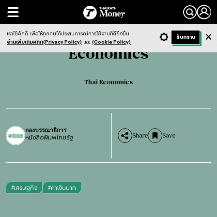
Search
Economics
Thai Economics
เราใช้คุ้กกี้
เพื่อให้ทุกคนได้ประสบการณ์การใช้งานที่ดียิ่งขึ้น
+ ก
- ก
รับทราบ
Light
Dark
ฟังข่าว
อ่านเพิ่มเติมคลิก(Privacy Policy)
และ
(Cookie Policy)
Economics
Thai Economics
กองบรรณาธิการ
Share
Save
หนังสือพิมพ์ไทยรัฐ
#
เศรษฐกิจ
#
ค่าเงินบาท