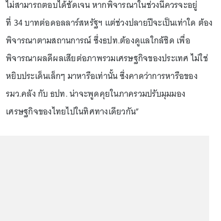
ไม่สามารถตอบได้ชัดเจน หากพิจารณาในช่วงนี้ควรจะอยู่
ที่ 34 บาทต่อดอลลาร์สหรัฐฯ แต่ช่วงปลายปีจะเป็นเท่าใด ต้อง
พิจารณาตามสถานการณ์ ซึ่งธปท.ต้องดูแลใกล้ชิด เพื่อ
พิจารณาผลดีผลเสียต่อภาพรวมเศรษฐกิจของประเทศ ไม่ใช่
หยิบประเด็นเล็กๆ มาหารือเท่านั้น ซึ่งคาดว่าการหารือของ
รมว.คลัง กับ ธปท. น่าจะพูดคุยในภาครวมปรับมุมมอง
เศรษฐกิจของไทยไปในทิศทางเดียวกัน”