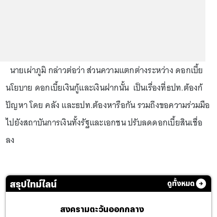
นายเผ่าภูมิ กล่าวต่อว่า ส่วนความแตกต่างระหว่าง ดอกเบี้ย
นโยบาย ดอกเบี้ยเงินกู้และเงินฝากนั้น เป็นเรื่องที่ธปท.ต้องก้
ปัญหา โดย คลัง และธปท.ต้องหารือกัน รวมถึงขอความร่วมมือ
ไปยังสถาบันการเงินทั้งรัฐและเอกชน ปรับลดดอกเบี้ยสินเชื่อ
ลง
สรุปไทม์ไลน์
ดูทั้งหมด
สงครามตะวันออกกลาง