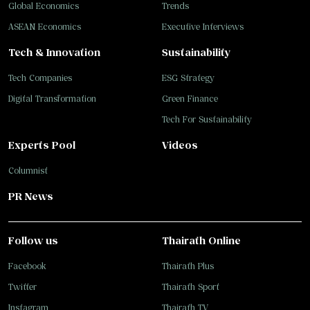
Global Economics
Trends
ASEAN Economics
Executive Interviews
Tech & Innovation
Sustainability
Tech Companies
ESG Strategy
Digital Transformation
Green Finance
Tech For Sustainability
Experts Pool
Videos
Columnist
PR News
Follow us
Thairath Online
Facebook
Thairath Plus
Twitter
Thairath Sport
Instagram
Thairath TV