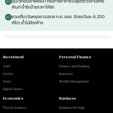
อุ่นใจก่อนเข้าพรรษา กรมการค้าภายในลุยตรวจร้านสังฆ
ภัณฑ์ ย้ำติดป้ายราคาให้ชัด
ชวนเที่ยววันหยุดยาวปลาย ก.ค. บขส. จัดรถวันละ 6,200
เที่ยว ย้ำไม่มีตกค้าง
Investment
Personal Finance
Gold
Finance and Banking
Stocks
Insurance
Fund
Wealth Management
Digital Assets
Economics
Business
Thai Economics
Business Strategy