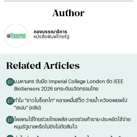
Author
กองบรรณาธิการ
หนังสือพิมพ์ไทยรัฐ
Related Articles
ม.มหานคร จับมือ Imperial College London จัด IEEE
BioSensors 2026 ยกระดับนวัตกรรมไทย
ทำไม "ชาวโมร็อคโก" หลายหมื่นชีวิิต ว่ายน้ำ หวังอพยพไป
"สเปน" (คลิป)
โพลคนใช้ไทยช่วยไทยพลัส มองช่วยค้าขาย-ประหยัดใช้จ่าย
หนุนรัฐบาลหรือไม่ยังไม่ตัดสินใจ