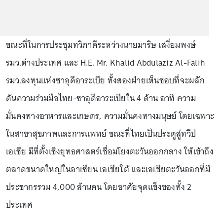
ขณะที่ในการประชุมทวิภาคีระหว่างนายมาริษ เสงี่ยมพงษ์
รมว.ต่างประเทศ และ H.E. Mr. Khalid Abdulaziz Al-Falih
รมว.ลงทุนแห่งซาอุดีอาระเบีย ทั้งสองฝ่ายเห็นชอบที่จะผลัก
ดันความร่วมมือไทย-ซาอุดีอาระเบียใน 4 ด้าน อาทิ ความ
มั่นคงทางอาหารและเกษตร, ความมั่นคงทางมนุษย์ โดยเฉพาะ
ในสาขาสุขภาพและการแพทย์ ขณะที่ไทยเป็นประตูสู่ทวีป
เอเชีย มีที่ตั้งเชิงยุทธศาสตร์เชื่อมโยงตะวันออกกลาง ให้เข้าถึง
ตลาดขนาดใหญ่ในอาเซียน เอเชียใต้ และเอเชียตะวันออกที่มี
ประชากรรวม 4,000 ล้านคน โดยอาศัยจุดแข็งของทั้ง 2
ประเทศ