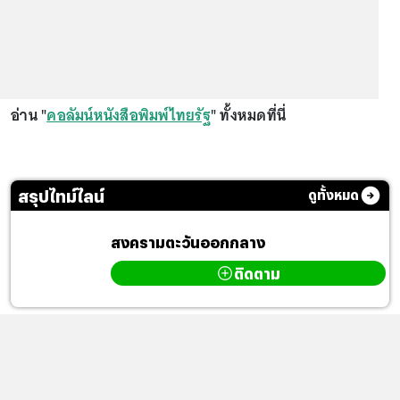
อ่าน "
คอลัมน์หนังสือพิมพ์ไทยรัฐ
" ทั้งหมดที่นี่
สรุปไทม์ไลน์
ดูทั้งหมด
สงครามตะวันออกกลาง
ติดตาม