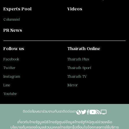
Experts Pool
Videos
Columnist
PR News
Follow us
Thairath Online
Facebook
Thairath Plus
Twitter
Thairath Sport
Instagram
Thairath TV
Line
Mirror
Youtube
ติดต่อโฆษณา
ร่วมงานกับเรา
ติดต่อเรา
เกี่ยวกับไทยรัฐ
มูลนิธิไทยรัฐ
ศูนย์ข้อมูลไทยรัฐ
FAQ
ศูนย์ช่วยเหลือ
นโยบายคุ้มครองข้อมูลส่วนบุคคลไทยรัฐกรุ๊ป
เงื่อนไขข้อตกลงการใช้บริการ