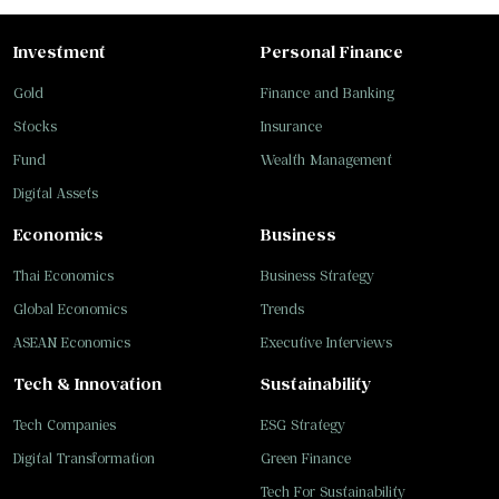
Investment
Personal Finance
Gold
Finance and Banking
Stocks
Insurance
Fund
Wealth Management
Digital Assets
Economics
Business
Thai Economics
Business Strategy
Global Economics
Trends
ASEAN Economics
Executive Interviews
Tech & Innovation
Sustainability
Tech Companies
ESG Strategy
Digital Transformation
Green Finance
Tech For Sustainability