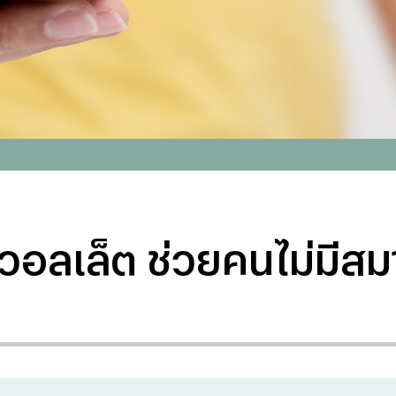
ลวอลเล็ต ช่วยคนไม่มีส