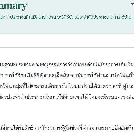
mmary
 แต่หากประชาชนที่ไม่มีสมาร์ทโฟน จะให้ใช้บัตรประจำตัวประชาชนในการใช้จ่าย
ัง ในฐานะประธานคณะอนุกรรมการกำกับการดำเนินโครงการเติมเงิน
า การใช้จ่ายเงินดิจิทัลวอลเล็ตนั้น จะเน้นการใช้ผ่านสมาร์ทโฟนเป
์ทโฟน กลุ่มที่ไม่สามารถเดินทางไปไหนมาไหนได้สะดวก อาทิ ผู้ป่ว
ใช้บัตรประจำตัวประชาชนในการใช้จ่ายแทนได้ โดยจะมีระบบตรวจส
ี่เคยได้รับสิทธิจากโครงการรัฐในช่วงที่ผ่านมา และเคยยืนยันตัว