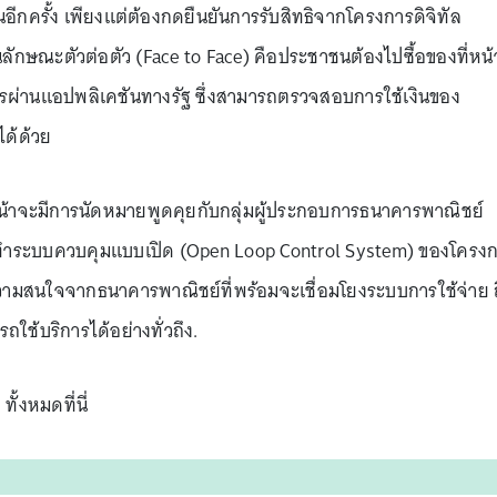
นอีกครั้ง เพียงแต่ต้องกดยืนยันการรับสิทธิจากโครงการดิจิทัล
นลักษณะตัวต่อตัว (Face to Face) คือประชาชนต้องไปซื้อของที่หน้
ารผ่านแอปพลิเคชันทางรัฐ ซึ่งสามารถตรวจสอบการใช้เงินของ
ด้ด้วย
์หน้าจะมีการนัดหมายพูดคุยกับกลุ่มผู้ประกอบการธนาคารพาณิชย์
ทำระบบควบคุมแบบเปิด (Open Loop Control System) ของโครง
ับความสนใจจากธนาคารพาณิชย์ที่พร้อมจะเชื่อมโยงระบบการใช้จ่าย 
ถใช้บริการได้อย่างทั่วถึง.
 ทั้งหมดที่นี่