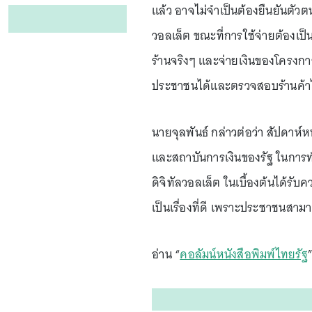
แล้ว อาจไม่จำเป็นต้องยืนยันตัวต
วอลเล็ต ขณะที่การใช้จ่ายต้องเป็
ร้านจริงๆ และจ่ายเงินของโครงก
ประชาชนได้และตรวจสอบร้านค้าไ
นายจุลพันธ์ กล่าวต่อว่า สัปดาห
และสถาบันการเงินของรัฐ ในการ
ดิจิทัลวอลเล็ต ในเบื้องต้นได้ร
เป็นเรื่องที่ดี เพราะประชาชนสามาร
อ่าน “
คอลัมน์หนังสือพิมพ์ไทยรัฐ
”