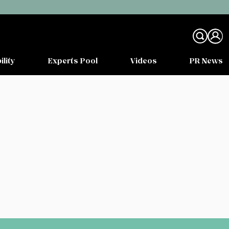
ility
Experts Pool
Videos
PR News