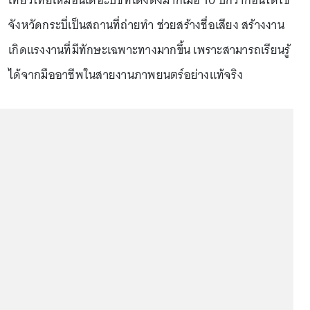
เที่ยวไทยเหมือนเดอะบีชที่โด่งดังมากเมื่อ 10 ปีกว่าก่อนได้ใช้
จังหวัดกระบี่เป็นสถานที่ถ่ายทำ ช่วยสร้างชื่อเสียง สร้างงาน
เกิดแรงงานที่มีทักษะเฉพาะทางมากขึ้น เพราะสามารถเรียนรู้
ได้จากมืออาชีพในสายงานภาพยนตร์อย่างแท้จริง