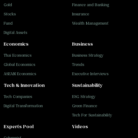
Gold
Finance and Banking
Stocks
Insurance
Fund
Wealth Management
Digital Assets
Economics
Business
Thai Economics
Business Strategy
Global Economics
Trends
ASEAN Economics
Executive Interviews
Tech & Innovation
Sustainability
Tech Companies
ESG Strategy
Digital Transformation
Green Finance
Tech For Sustainability
Experts Pool
Videos
Columnist