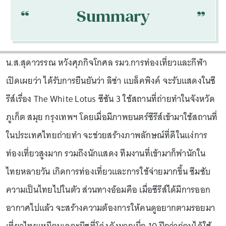
“
“
Summary
น.ส.สุดาวรรณ หวังศุภกิจโกศล รมว.การท่องเที่ยวและกีฬา
เปิดเผยว่า ได้รับการยืนยันว่า ลิซ่า แบล็คพิงค์ จะรับแสดงในซี
รีส์เรื่อง The White Lotus ซีซัน 3 ใช้สถานที่ถ่ายทำในจังหวัด
ภูเก็ต สมุย กรุงเทพฯ โดยเมื่อมีภาพยนตร์ซีรีส์เข้ามาใช้สถานที่
ในประเทศไทยถ่ายทำ จะช่วยสร้างภาพลักษณ์ที่ดีในแง่การ
ท่องเที่ยวสูงมาก รวมถึงนักแสดง ทีมงานที่เข้ามาก็พำนักใน
ไทยหลายวัน เกิดการท่องเที่ยวและการใช้จ่ายมากขึ้น ซึมซับ
ความเป็นไทยไปในตัว ส่วนทางอ้อมคือ เมื่อซีรีส์ได้มีการออก
อากาศไปแล้ว จะสร้างความต้องการให้คนดูอยากตามรอยมา