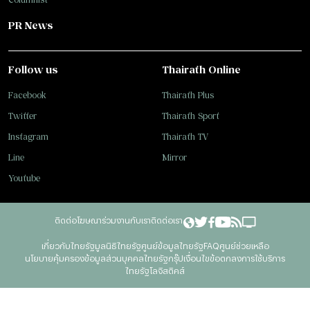
PR News
Follow us
Thairath Online
Facebook
Thairath Plus
Twitter
Thairath Sport
Instagram
Thairath TV
Line
Mirror
Youtube
ติดต่อโฆษณา
ร่วมงานกับเรา
ติดต่อเรา
เกี่ยวกับไทยรัฐ
มูลนิธิไทยรัฐ
ศูนย์ข้อมูลไทยรัฐ
FAQ
ศูนย์ช่วยเหลือ
นโยบายคุ้มครองข้อมูลส่วนบุคคลไทยรัฐกรุ๊ป
เงื่อนไขข้อตกลงการใช้บริการ
ไทยรัฐโลจิสติคส์