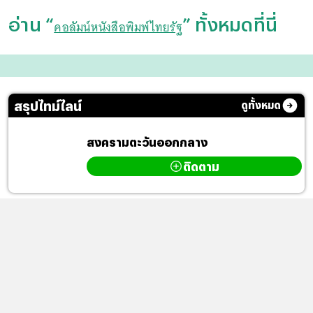
อ่าน “
” ทั้งหมดที่นี่
คอลัมน์หนังสือพิมพ์ไทยรัฐ
สรุปไทม์ไลน์
ดูทั้งหมด
สงครามตะวันออกกลาง
ติดตาม