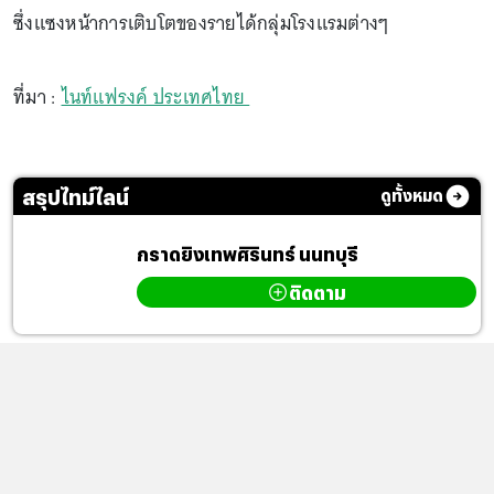
ซึ่งแซงหน้าการเติบโตของรายได้กลุ่มโรงแรมต่างๆ
ที่มา :
ไนท์แฟรงค์ ประเทศไทย
สรุปไทม์ไลน์
ดูทั้งหมด
กราดยิงเทพศิรินทร์ นนทบุรี
ติดตาม