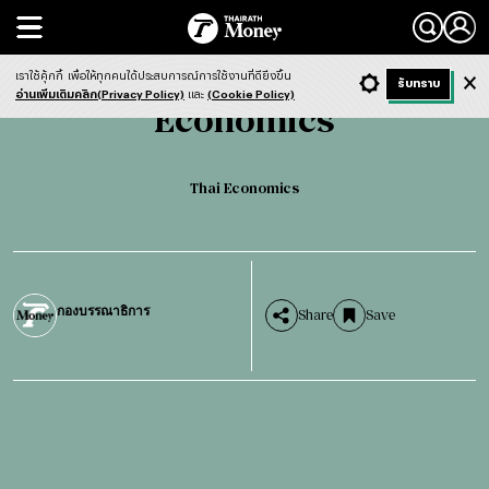
Search
Economics
Thai Economics
เราใช้คุ้กกี้
เพื่อให้ทุกคนได้ประสบการณ์การใช้งานที่ดียิ่งขึ้น
+ ก
- ก
รับทราบ
Light
Dark
ฟังข่าว
อ่านเพิ่มเติมคลิก(Privacy Policy)
และ
(Cookie Policy)
Economics
Thai Economics
กองบรรณาธิการ
Share
Save