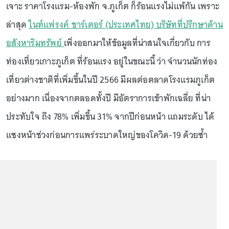
เจาะ ราคาโรงแรม-ห้องพัก จ.ภูเก็ต ก็ร้อนแรงไม่แพ้กัน เพราะ
ล่าสุด
ไนท์แฟรงค์ ชาร์เตอร์ (ประเทศไทย) บริษัทที่ปรึกษาด้าน
อสังหาริมทรัพย์
เพิ่งออกมาให้ข้อมูลที่น่าสนใจเกี่ยวกับ การ
ท่องเที่ยวเกาะภูเก็ต ที่ร้อนแรง อยู่ในขณะนี้ ว่า จำนวนนักท่อง
เที่ยวต่างชาติที่เพิ่มขึ้นในปี 2566 มีผลต่อตลาดโรงแรมภูเก็ต
อย่างมาก เนื่องจากตลอดทั้งปี มีอัตราการเข้าพักเฉลี่ย ที่น่า
ประทับใจ ถึง 78% เพิ่มขึ้น 31% จากปีก่อนหน้า แถมระดับ ได้
แซงหน้าช่วงก่อนการแพร่ระบาดใหญ่ของโควิด-19 ด้วยซ้ำ