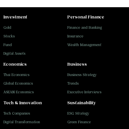
Investment
Personal Finance
Gold
Finance and Banking
Stocks
Insurance
Fund
Wealth Management
Digital Assets
Economics
Business
Thai Economics
Business Strategy
Global Economics
Trends
ASEAN Economics
Executive Interviews
Tech & Innovation
Sustainability
Tech Companies
ESG Strategy
Digital Transformation
Green Finance