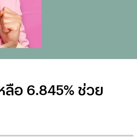
หลือ 6.845% ช่วย