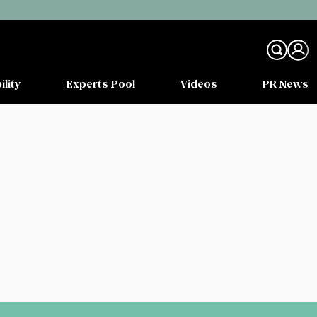
ility
Experts Pool
Videos
PR News