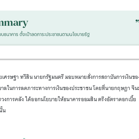
mmary
บบธนาคาร ตั้งเป้าลดภาระประชาชนตามนโยบายรัฐ
ยเศรษฐา ทวีสิน นายกรัฐมนตรี มอบหมายสั่งการสถาบันการเงินขอ
ฐบาลในการลดภาระทางการเงินของประชาชน โดยที่นายกฤษฎา จีนะ
รวงการคลัง ได้ออกนโยบายให้ธนาคารออมสิน ตรึงอัตราดอกเบี้ย
ั้น