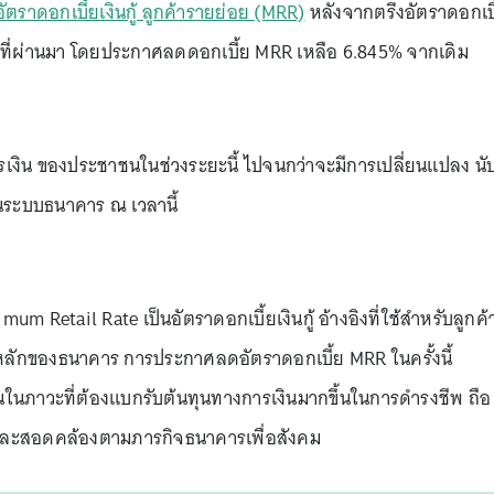
าดอกเบี้ยเงินกู้ ลูกค้ารายย่อย (MRR)
หลังจากตรึงอัตราดอกเบี
ปีที่ผ่านมา โดยประกาศลดดอกเบี้ย MRR เหลือ 6.845% จากเดิม
เงิน ของประชาชนในช่วงระยะนี้ ไปจนกว่าจะมีการเปลี่ยนแปลง นั
ดในระบบธนาคาร ณ เวลานี้
m Retail Rate เป็นอัตราดอกเบี้ยเงินกู้ อ้างอิงที่ใช้สำหรับลูกค้
กค้าหลักของธนาคาร การประกาศลดอัตราดอกเบี้ย MRR ในครั้งนี้
นในภาวะที่ต้องแบกรับต้นทุนทางการเงินมากขึ้นในการดำรงชีพ ถือ
และสอดคล้องตามภารกิจธนาคารเพื่อสังคม