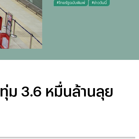
#
ไทยรัฐฉบับพิมพ์
#
ข่าววันนี้
่ม 3.6 หมื่นล้านลุย