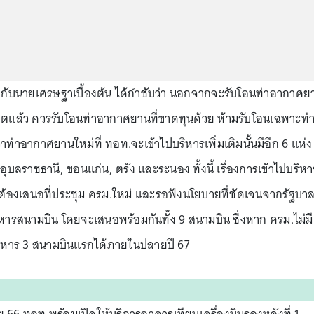
ือกับนายเศรษฐาเบื้องต้น ได้กำชับว่า นอกจากจะรับโอนท่าอากาศย
ตแล้ว ควรรับโอนท่าอากาศยานที่ขาดทุนด้วย ห้ามรับโอนเฉพาะท่
าท่าอากาศยานใหม่ที่ ทอท.จะเข้าไปบริหารเพิ่มเติมนั้นมีอีก 6 แห่ง
ุบลราชธานี, ขอนแก่น, ตรัง และระนอง ทั้งนี้ เรื่องการเข้าไปบริหา
ต้องเสนอที่ประชุม ครม.ใหม่ และรอฟังนโยบายที่ชัดเจนจากรัฐบา
บริหารสนามบิน โดยจะเสนอพร้อมกันทั้ง 9 สนามบิน ซึ่งหาก ครม.ไม่มี
ิหาร 3 สนามบินแรกได้ภายในปลายปี 67
ก.ย.66 ทอท.พร้อมเปิดให้บริการอาคารเทียบเครื่องบินรองหลังที่ 1