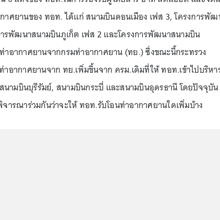
กาศยานของ ทอท. ได้แก่ สนามบินดอนเมือง เฟส 3, โครงการพัฒ
งการพัฒนาสนามบินภูเก็ต เฟส 2 และโครงการพัฒนาสนามบิน
อนท่าอากาศยานจากกรมท่าอากาศยาน (ทย.) ซึ่งขณะนี้กระทรวง
าอากาศยานจาก ทย.เพิ่มขึ้นจาก ครม.เดิมที่ให้ ทอท.เข้าไปบริหา
สนามบินบุรีรัมย์, สนามบินกระบี่ และสนามบินอุดรธานี โดยปัจจุบัน
จารณาร่วมกันว่าจะให้ ทอท.รับโอนท่าอากาศยานใดเพิ่มบ้าง