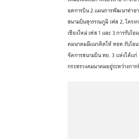
อตการบิน 2.แผนการพัฒนาท่าอา
สนามบินสุวรรณภูมิ เฟส 2, โคร
เชียงใหม่ เฟส 1 และ 3.การรับโ
คมนาคมมีแนวคิดให้ ทอท.รับโอนท่
จัดการสนามบิน ทย. 3 แห่งได้แก่ 
กระทรวงคมนาคมอยู่ระหว่างการพิ