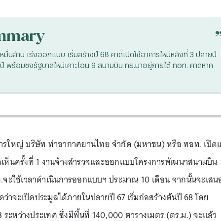
mmary
่นล้าน เร่งออกแบบ เริ่มสร้างปี 68 คาดเปิดใช้อาคารใหม่หลังที่ 3 ปลายปี
ต่อปี พร้อมชงรัฐบาลใหม่เคาะโอน 9 สนามบิน ทย.มาอยู่ภายใต้ ทอท. คาดหาก
การใหญ่ บริษัท ท่าอากาศยานไทย จำกัด (มหาชน) หรือ ทอท. เปิด
ดเห็นครั้งที่ 1 งานจ้างสำรวจและออกแบบโครงการพัฒนาสนามบิน
ทอท.จะใช้เวลาดำเนินการออกแบบฯ ประมาณ 10 เดือน จากนั้นจะเสน
ว่าจะเปิดประมูลได้ภายในปลายปี 67 เริ่มก่อสร้างต้นปี 68 โดย
ระหว่างประเทศ ซึ่งมีพื้นที่ 140,000 ตารางเมตร (ตร.ม.) จะแล้ว