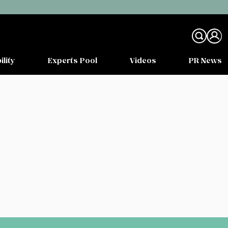
ility
Experts Pool
Videos
PR News