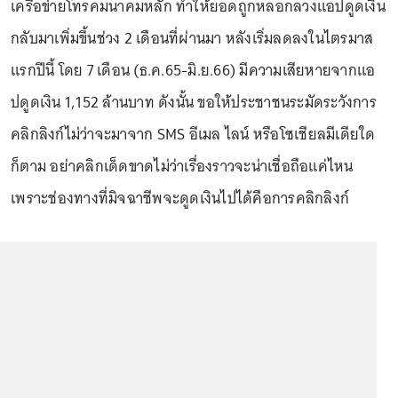
เครือข่ายโทรคมนาคมหลัก ทำให้ยอดถูกหลอกลวงแอปดูดเงิน
กลับมาเพิ่มขึ้นช่วง 2 เดือนที่ผ่านมา หลังเริ่มลดลงในไตรมาส
แรกปีนี้ โดย 7 เดือน (ธ.ค.65-มิ.ย.66) มีความเสียหายจากแอ
ปดูดเงิน 1,152 ล้านบาท ดังนั้น ขอให้ประชาชนระมัดระวังการ
คลิกลิงก์ไม่ว่าจะมาจาก SMS อีเมล ไลน์ หรือโซเชียลมีเดียใด
ก็ตาม อย่าคลิกเด็ดขาดไม่ว่าเรื่องราวจะน่าเชื่อถือแค่ไหน
เพราะช่องทางที่มิจฉาชีพจะดูดเงินไปได้คือการคลิกลิงก์