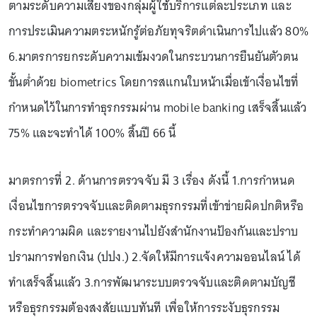
ตามระดับความเสี่ยงของกลุ่มผู้ใช้บริการแต่ละประเภท และ
การประเมินความตระหนักรู้ต่อภัยทุจริตดำเนินการไปแล้ว 80%
6.มาตรการยกระดับความเข้มงวดในกระบวนการยืนยันตัวตน
ขั้นต่ำด้วย biometrics โดยการสแกนใบหน้าเมื่อเข้าเงื่อนไขที่
กำหนดไว้ในการทำธุรกรรมผ่าน mobile banking เสร็จสิ้นแล้ว
75% และจะทำได้ 100% สิ้นปี 66 นี้
มาตรการที่ 2. ด้านการตรวจจับ มี 3 เรื่อง ดังนี้ 1.การกำหนด
เงื่อนไขการตรวจจับและติดตามธุรกรรมที่เข้าข่ายผิดปกติหรือ
กระทำความผิด และรายงานไปยังสำนักงานป้องกันและปราบ
ปรามการฟอกเงิน (ปปง.) 2.จัดให้มีการแจ้งความออนไลน์ ได้
ทำเสร็จสิ้นแล้ว 3.การพัฒนาระบบตรวจจับและติดตามบัญชี
หรือธุรกรรมต้องสงสัยแบบทันที เพื่อให้การระงับธุรกรรม