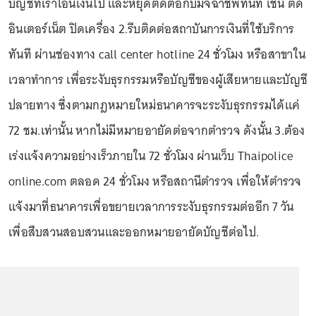
บัญชีที่เราโอนเงินไป และหยุดติดต่อกับมิจฉาชีพทันที เช่น ตัด
อินเตอร์เน็ต ปิดเครื่อง 2.รีบติดต่อสถาบันการเงินที่ใช้บริการ
ทันที ผ่านช่องทาง call center hotline 24 ชั่วโมง หรือสาขาใน
เวลาทำการ เพื่อระงับธุรกรรมหรือบัญชีของผู้เสียหายและบัญชี
ปลายทาง ซึ่งตามกฎหมายใหม่ธนาคารจะระงับธุรกรรมได้แค่
72 ชม.เท่านั้น หากไม่มีหมายอายัดต่อจากตำรวจ ดังนั้น 3.ต้อง
เร่งแจ้งความอย่างเร็วภายใน 72 ชั่วโมง ผ่านเว็บ Thaipolice
online.com ตลอด 24 ชั่วโมง หรือสถานีตำรวจ เพื่อให้ตำรวจ
แจ้งมาที่ธนาคารเพื่อขยายเวลาการระงับธุรกรรมต่ออีก 7 วัน
เพื่อสืบสวนสอบสวนและออกหมายอายัดบัญชีต่อไป.