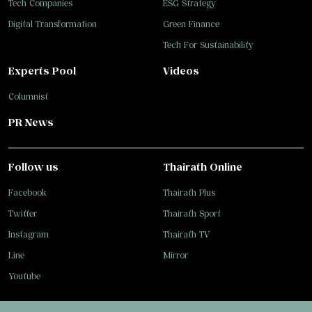
Tech Companies
ESG Strategy
Digital Transformation
Green Finance
Tech For Sustainability
Experts Pool
Videos
Columnist
PR News
Follow us
Thairath Online
Facebook
Thairath Plus
Twitter
Thairath Sport
Instagram
Thairath TV
Line
Mirror
Youtube