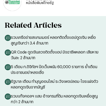
หนังสือพิมพ์ไทยรัฐ
Related Articles
รวบเครือข่ายสแกมเมอร์ หลอกติดตั้งแอปดูดเงิน เหยื่อ
สูญเงินกว่า 3.4 ล้านบาท
QR Code ดูดเงินลวงติดตั้งแอป มิจฉาชีพหลอก เสียหาย
วันละ 2 ล้านบาท
5 เดือน ก.ดิจิทัลฯ ปิดเว็บพนัน 60,000 รายการ ย้ำเตือน
ประชาชนอย่าหลงเชื่อ
รัฐบาล เตือน ทำบุญออนไลน์ ระวังเพจปลอม-โจรแฝงตัว
หลอกดูดเงินจากบัญชี
รวบแก๊งคอลฯ แสบ อ้างกรมที่ดิน หลอกดูดเงินเหยื่อสูญ
กว่า 2 ล้านบาท