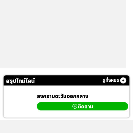
สรุปไทม์ไลน์
ดูทั้งหมด
สงครามตะวันออกกลาง
ติดตาม