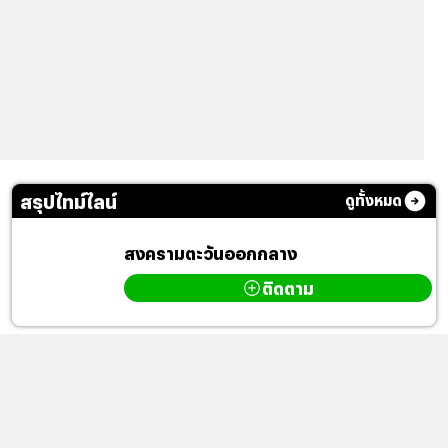
สรุปไทม์ไลน์
ดูทั้งหมด
สงครามตะวันออกกลาง
ติดตาม