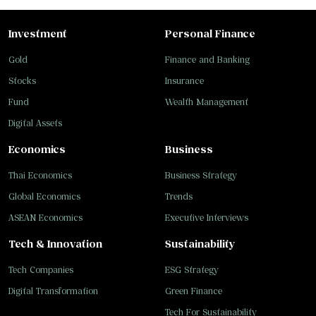
Investment
Personal Finance
Gold
Finance and Banking
Stocks
Insurance
Fund
Wealth Management
Digital Assets
Economics
Business
Thai Economics
Business Strategy
Global Economics
Trends
ASEAN Economics
Executive Interviews
Tech & Innovation
Sustainability
Tech Companies
ESG Strategy
Digital Transformation
Green Finance
Tech For Sustainability