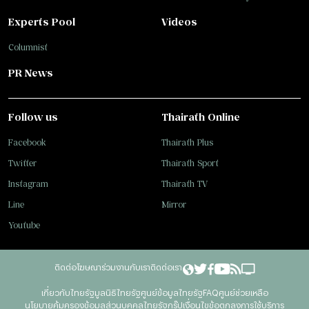
Experts Pool
Videos
Columnist
PR News
Follow us
Thairath Online
Facebook
Thairath Plus
Twitter
Thairath Sport
Instagram
Thairath TV
Line
Mirror
Youtube
ติดต่อโฆษณา
ร่วมงานกับเรา
ติดต่อเรา
เกี่ยวกับไทยรัฐ
มูลนิธิไทยรัฐ
ศูนย์ข้อมูลไทยรัฐ
FAQ
ศูนย์ช่วยเหลือ
นโยบายคุ้มครองข้อมูลส่วนบุคคลไทยรัฐกรุ๊ป
เงื่อนไขข้อตกลงการใช้บริการ