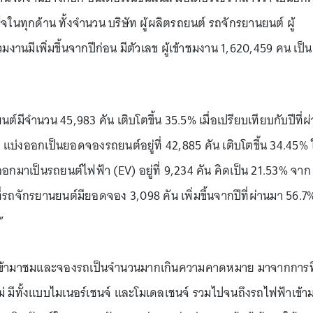
นทุกด้าน ทั้งจำนวน บริษัท ผู้ผลิตรถยนต์ รถจักรยานยนต์ ผู้
มงานมีเพิ่มขึ้นจากปีก่อน มีตัวเลข ผู้เข้าชมงาน 1,620,459 คน เป็น
ีจำนวน 45,983 คัน เติบโตขึ้น 35.5% เมื่อเปรียบเทียบกับปีที่ผ
 แบ่งออกเป็นยอดจองรถยนต์อยู่ที่ 42,885 คัน เติบโตขึ้น 34.45% 
มาเป็นรถยนต์ไฟฟ้า (EV) อยู่ที่ 9,234 คัน คิดเป็น 21.53% จาก
จักรยานยนต์มียอดจอง 3,098 คัน เพิ่มขึ้นจากปีที่ผ่านมา 56.7
”
คสนใจเข้ามาชมและจองรถเป็นจำนวนมากเกินความคาดหมาย มาจากการที่
 มีทั้งแบบไมเนอร์เชนจ์ และโมเดลเชนจ์ รวมไปจนถึงรถไฟฟ้าเข้า