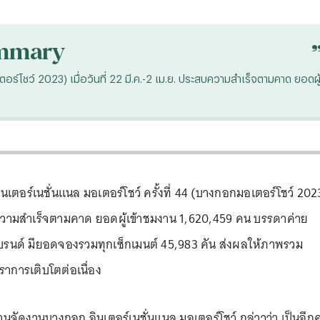
mmary
ร์โชว์ 2023) เมื่อวันที่ 22 มี.ค.-2 เม.ย. ประสบความสำเร็จตามคาด ยอดผู
ินเตอร์เนชั่นแนล มอเตอร์โชว์ ครั้งที่ 44 (บางกอกมอเตอร์โชว์ 202
ระสบความสำเร็จตามคาด ยอดผู้เข้าชมงาน 1,620,459 คน บรรดาค่าย
รนด์ มียอดจองรวมทุกเซ็กเมนต์ 45,983 คัน ส่งผลให้ภาพรวม
ราการเติบโตต่อเนื่อง
จัดงานบางกอก อินเตอร์เนชั่นแนล มอเตอร์โชว์ กล่าวว่า เป็นอีกคร