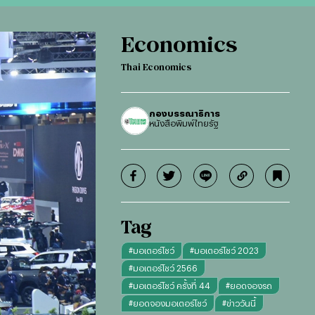
Economics
Thai Economics
กองบรรณาธิการ
หนังสือพิมพ์ไทยรัฐ
Tag
#
มอเตอร์โชว์
#
มอเตอร์โชว์ 2023
#
มอเตอร์โชว์ 2566
#
มอเตอร์โชว์ ครั้งที่ 44
#
ยอดจองรถ
#
ยอดจองมอเตอร์โชว์
#
ข่าววันนี้