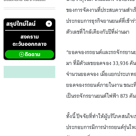
ของการจัดงานที่ประสบความสำเร็จใ
ประกอบการธุรกิจยานยนต์ที่เข้าร่ว
สรุปไทม์ไลน์
ตัวเลขที่ใกล้เคียงกับปีที่ผ่านมา
สงคราม
ตะวันออกกลาง
“ยอดจองรถยนต์และรถจักรยานยนต์ม
ติดตาม
มา ที่มีตัวเลขยอดจอง 33,936 คัน
จำนวนยอดจอง เมื่อแยกประเภทออก
ยอดจองรถยนต์ภายในงาน ขณะที่รถ
เป็นรถจักรยานยนต์ไฟฟ้า 873 คัน
ทั้งนี้ ปัจจัยที่ทำให้ผู้บริโภ
ประกอบการมีการนำรถยนต์รุ่นใหม่