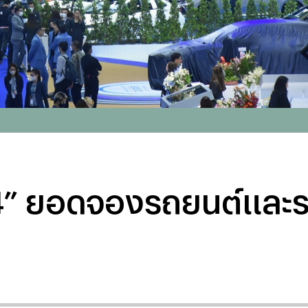
่ 44” ยอดจองรถยนต์และ