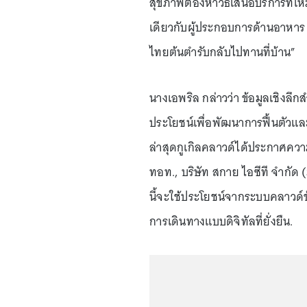
สุขภาพต้องหาวิธีเสนอบริการที่เห
เดียวกับผู้ประกอบการด้านอาหาร ท
ไทยต้นตำรับกลับไปทานที่บ้าน”
นางเอพริล กล่าวว่า ข้อมูลเชิงลึก
ประโยชน์เพื่อพัฒนาการฟื้นตัวแล
ล่าสุดกูเกิลคลาวด์ได้ประกาศควา
ทอท., บริษัท สกาย ไอซีที จำกัด 
นี้จะใช้ประโยชน์จากระบบคลาวด์ข
การเดินทางแบบดิจิทัลที่ยั่งยืน.