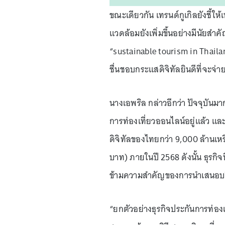
ขณะเดียวกัน เทรนด์กูเกิลยังชี้ให
แวดล้อมยังเพิ่มขึ้นอย่างมีนัยสำค
“sustainable tourism in Thailand”
ชื่นชอบกระแสดิจิทัลยินดีที่จะจ่า
นางเอพริล กล่าวอีกว่า ปัจจุบันมา
การท่องเที่ยวออนไลน์อยู่แล้ว แ
ดิจิทัลของไทยกว่า 9,000 ล้านเ
บาท) ภายในปี 2568 ดังนั้น ธุรกิ
ข้ามความสำคัญของการนำเสนอบริก
“ยกตัวอย่างธุรกิจประกันการท่องเท