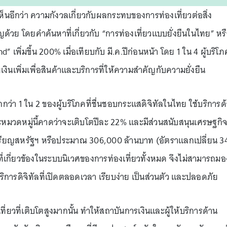
้เห็นอีกว่า ความกังวลเกี่ยวกับผลกระทบของการท่องเที่ยวต่อสิ่ง
ัญด้วย โดยคำค้นหาที่เกี่ยวกับ “การท่องเที่ยวแบบยั่งยืนในไทย” หร
 เพิ่มขึ้น 200% เมื่อเทียบกับ มี.ค.ปีก่อนหน้า โดย 1 ใน 4 ผู้บริโภค
ยเงินเพิ่มเพื่อสินค้าและบริการที่ให้ความสำคัญกับความยั่งยืน
กกว่า 1 ใน 2 ของผู้บริโภคที่ชื่นชอบกระแสดิจิทัลในไทย ใช้บริการด
ละหมวดหมู่นี้คาดว่าจะเติบโตปีละ 22% และมีส่วนสนับสนุนเศรษฐกิ
หรียญสหรัฐฯ หรือประมาณ 306,000 ล้านบาท (อัตราแลกเปลี่ยน 3
จที่เกี่ยวข้องในระบบนิเวศของการท่องเที่ยวทั้งหมด จึงไม่สามารถมอ
ารดิจิทัลที่เปิดตลอดเวลา เรียบง่าย เป็นส่วนตัว และปลอดภัย
ี่ยวที่เติบโตสูงมากนั้น ทำให้สถาบันการเงินและผู้ให้บริการด้าน