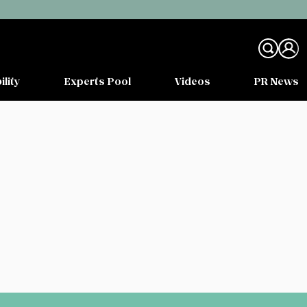
ility
Experts Pool
Videos
PR News