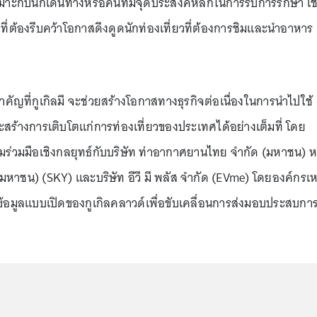
มาะกับนักเดินทางหรือคนที่มีจุดประสงค์หลักในการรับการรักษา เช
ี่ต้องรีบคว้าโอกาสดึงดูดนักท่องเที่ยวที่ต้องการชิมและนำอาหาร
สำคัญที่กูเกิลมี จะช่วยสร้างโอกาสทางธุรกิจต่อเนื่องในการนำไปใช้
ะสร้างการเติบโตแก่การท่องเที่ยวของประเทศได้อย่างเต็มที่ โดย
มร่วมมือเชิงกลยุทธ์กับบริษัท ท่าอากาศยานไทย จำกัด (มหาชน) ห
(มหาชน) (SKY) และบริษัท อีวี มี พลัส จำกัด (EVme) โดยองค์กรเห
้อมูลแบบเปิดของกูเกิลคลาวด์เพื่อขับเคลื่อนการส่งมอบประสบกา