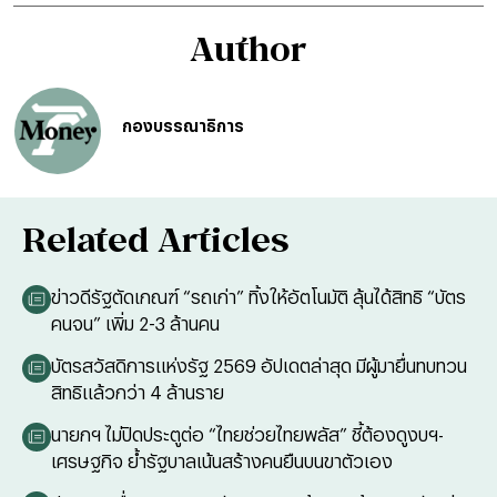
Author
กองบรรณาธิการ
Related Articles
ข่าวดีรัฐตัดเกณฑ์ “รถเก่า” ทิ้งให้อัตโนมัติ ลุ้นได้สิทธิ “บัตร
คนจน” เพิ่ม 2-3 ล้านคน
บัตรสวัสดิการแห่งรัฐ 2569 อัปเดตล่าสุด มีผู้มายื่นทบทวน
สิทธิแล้วกว่า 4 ล้านราย
นายกฯ ไม่ปิดประตูต่อ “ไทยช่วยไทยพลัส” ชี้ต้องดูงบฯ-
เศรษฐกิจ ย้ำรัฐบาลเน้นสร้างคนยืนบนขาตัวเอง