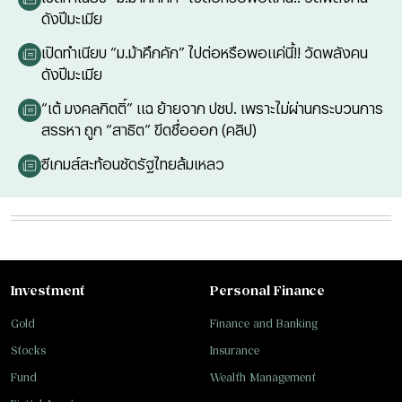
ดังปีมะเมีย
เปิดทำเนียบ “ม.ม้าคึกคัก” ไปต่อหรือพอแค่นี้!! วัดพลังคน
ดังปีมะเมีย
“เต้ มงคลกิตติ์” แฉ ย้ายจาก ปชป. เพราะไม่ผ่านกระบวนการ
สรรหา ถูก “สาธิต” ขีดชื่อออก (คลิป)
ซีเกมส์สะท้อนชัดรัฐไทยล้มเหลว
Investment
Personal Finance
Gold
Finance and Banking
Stocks
Insurance
Fund
Wealth Management