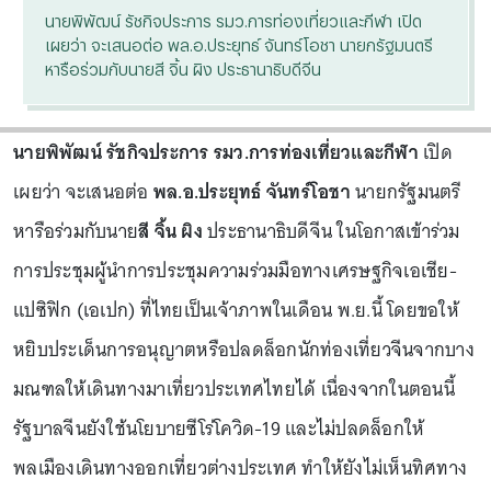
นายพิพัฒน์ รัชกิจประการ รมว.การท่องเที่ยวและกีฬา เปิด
เผยว่า จะเสนอต่อ พล.อ.ประยุทธ์ จันทร์โอชา นายกรัฐมนตรี
หารือร่วมกับนายสี จิ้น ผิง ประธานาธิบดีจีน
นายพิพัฒน์ รัชกิจประการ รมว.การท่องเที่ยวและกีฬา
เปิด
เผยว่า จะเสนอต่อ
พล.อ.ประยุทธ์ จันทร์โอชา
นายกรัฐมนตรี
หารือร่วมกับนาย
สี จิ้น ผิง
ประธานาธิบดีจีน ในโอกาสเข้าร่วม
การประชุมผู้นำการประชุมความร่วมมือทางเศรษฐกิจเอเชีย-
แปซิฟิก (เอเปก) ที่ไทยเป็นเจ้าภาพในเดือน พ.ย.นี้ โดยขอให้
หยิบประเด็นการอนุญาตหรือปลดล็อกนักท่องเที่ยวจีนจากบาง
มณฑลให้เดินทางมาเที่ยวประเทศไทยได้ เนื่องจากในตอนนี้
รัฐบาลจีนยังใช้นโยบายซีโร่โควิด-19 และไม่ปลดล็อกให้
พลเมืองเดินทางออกเที่ยวต่างประเทศ ทำให้ยังไม่เห็นทิศทาง