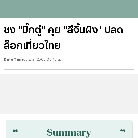
ชง "บิ๊กตู่" คุย "สีจิ้นผิง" ปลด
ล็อกเที่ยวไทย
Date Time:
3 พ.ย. 2565 06:18 น.
“
“
Summary