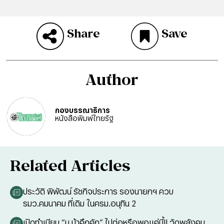
Share
Save
Author
กองบรรณาธิการ
หนังสือพิมพ์ไทยรัฐ
Related Articles
ประวัติ พิพัฒน์ รัชกิจประการ รองนายกฯ ควบ
รมว.คมนาคม ที่เดิม ในครม.อนุทิน 2
เปิดทำเนียบ “ม.ม้าคึกคัก” ไปต่อหรือพอแค่นี้!! วัดพลังคน