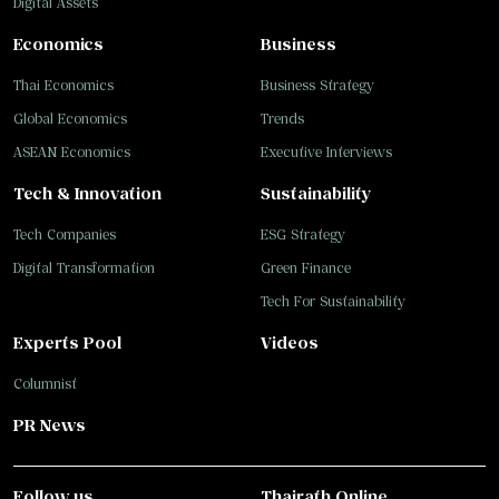
Digital Assets
Economics
Business
Thai Economics
Business Strategy
Global Economics
Trends
ASEAN Economics
Executive Interviews
Tech & Innovation
Sustainability
Tech Companies
ESG Strategy
Digital Transformation
Green Finance
Tech For Sustainability
Experts Pool
Videos
Columnist
PR News
Follow us
Thairath Online