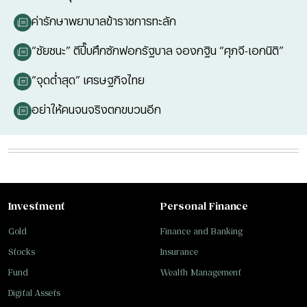
ค่ารักษาพยาบาลข้าราชการทะลัก
“ชัยชนะ” ตีปี๊บศึกซักฟอกรัฐบาล จองกฐิน “ศุภจี-เอกนิติ”
“จุดต่ำสุด” เศรษฐกิจไทย
อย่าให้คนจนจริงตกขบวนอีก
Investment
Personal Finance
Gold
Finance and Banking
Stocks
Insurance
Fund
Wealth Management
Digital Assets