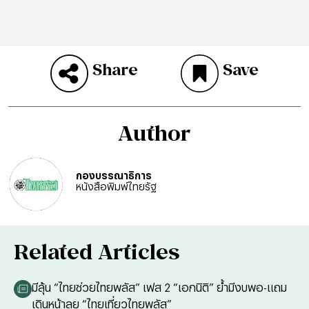
Share
Save
Author
กองบรรณาธิการ
หนังสือพิมพ์ไทยรัฐ
Related Articles
มีลุ้น “ไทยช่วยไทยพลัส” เฟส 2 “เอกนิติ” ย้ำมีงบพอ-แถม
เดินหน้าลุย “ไทยเที่ยวไทยพลัส”