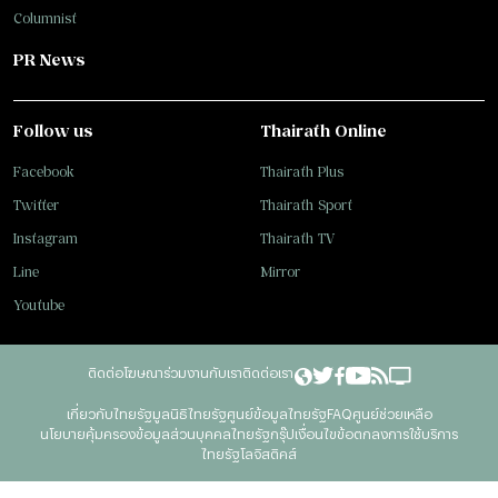
Columnist
PR News
Follow us
Thairath Online
Facebook
Thairath Plus
Twitter
Thairath Sport
Instagram
Thairath TV
Line
Mirror
Youtube
ติดต่อโฆษณา
ร่วมงานกับเรา
ติดต่อเรา
เกี่ยวกับไทยรัฐ
มูลนิธิไทยรัฐ
ศูนย์ข้อมูลไทยรัฐ
FAQ
ศูนย์ช่วยเหลือ
นโยบายคุ้มครองข้อมูลส่วนบุคคลไทยรัฐกรุ๊ป
เงื่อนไขข้อตกลงการใช้บริการ
ไทยรัฐโลจิสติคส์