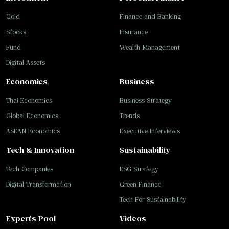
Gold
Finance and Banking
Stocks
Insurance
Fund
Wealth Management
Digital Assets
Economics
Business
Thai Economics
Business Strategy
Global Economics
Trends
ASEAN Economics
Executive Interviews
Tech & Innovation
Sustainability
Tech Companies
ESG Strategy
Digital Transformation
Green Finance
Tech For Sustainability
Experts Pool
Videos