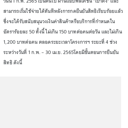
วันนี้ 1 ก.พ. 2565 เป็นต้นไป ผ่านแอปพลิเคชัน "เป๋าตัง" และ
สามารถเริ่มใช้จ่ายได้ทันทีหลังการกดยืนยันสิทธิเรียบร้อยแล้ว
ซึ่งจะได้รับสนับสนุนวงเงินค่าสินค้าหรือบริการที่กำหนดใน
อัตราร้อยละ 50 ทั้งนี้ ไม่เกิน 150 บาทต่อคนต่อวัน และไม่เกิน
1,200 บาทต่อคน ตลอดระยะเวลาโครงการฯ ระยะที่ 4 ช่วง
ระหว่างวันที่ 1 ก.พ. – 30 เม.ย. 2565โดยมีขั้นตอนการยืนยัน
สิทธิ ดังนี้