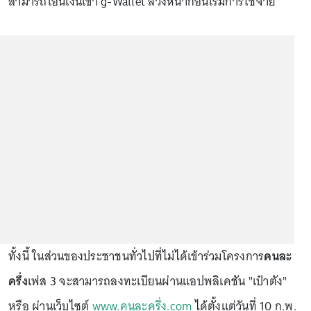
สามารถโอนเงินเข้า g-Wallet ล่วงหน้าก่อนเริ่มการใช้จ่าย
ทั้งนี้ ในส่วนของประชาชนทั่วไปที่ไม่ได้เข้าร่วมโครงการ
คนละ
ครึ่ง
เฟส 3 จะสามารถลงทะเบียนผ่านแอปพลิเคชัน "เป๋าตัง"
หรือ ผ่านเว็บไซต์
www.คนละครึ่ง.com
ได้ตั้งแต่วันที่ 10 ก.พ.