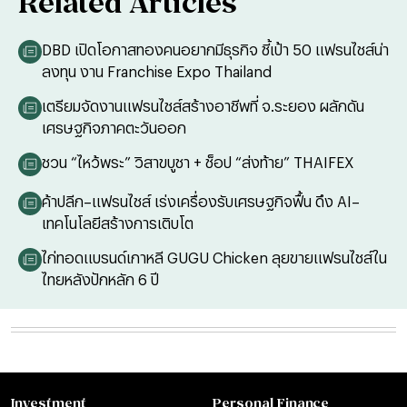
Related Articles
DBD เปิดโอกาสทองคนอยากมีธุรกิจ ชี้เป้า 50 แฟรนไชส์น่า
ลงทุน งาน Franchise Expo Thailand
เตรียมจัดงานแฟรนไชส์สร้างอาชีพที่ จ.ระยอง ผลักดัน
เศรษฐกิจภาคตะวันออก
ชวน “ไหว้พระ” วิสาขบูชา + ช็อป “ส่งท้าย” THAIFEX
ค้าปลีก–แฟรนไชส์ เร่งเครื่องรับเศรษฐกิจฟื้น ดึง AI–
เทคโนโลยีสร้างการเติบโต
ไก่ทอดแบรนด์เกาหลี GUGU Chicken ลุยขายแฟรนไชส์ใน
ไทยหลังปักหลัก 6 ปี
Investment
Personal Finance