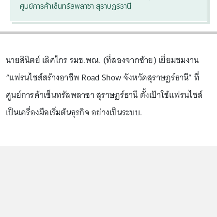
ศูนย์การค้าเซ็นทรัลพลาซา สุราษฎร์ธานี
นายสินิตย์ เลิศไกร รมช.พณ. (ที่สองจากซ้าย) เยี่ยมชมงาน
“แฟรนไชส์สร้างอาชีพ Road Show จังหวัดสุราษฎร์ธานี” ที่
ศูนย์การค้าเซ็นทรัลพลาซา สุราษฎร์ธานี ตั้งเป้าใช้แฟรนไชส์
เป็นเครื่องมือเริ่มต้นธุรกิจ อย่างเป็นระบบ.