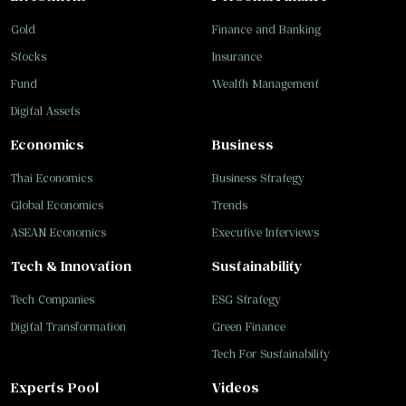
Gold
Finance and Banking
Stocks
Insurance
Fund
Wealth Management
Digital Assets
Economics
Business
Thai Economics
Business Strategy
Global Economics
Trends
ASEAN Economics
Executive Interviews
Tech & Innovation
Sustainability
Tech Companies
ESG Strategy
Digital Transformation
Green Finance
Tech For Sustainability
Experts Pool
Videos