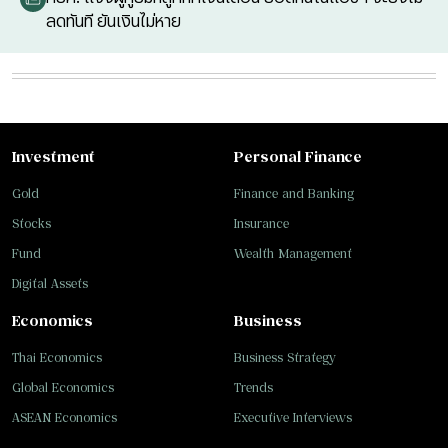
ลดทันที ยันเงินไม่หาย
Investment
Personal Finance
Gold
Finance and Banking
Stocks
Insurance
Fund
Wealth Management
Digital Assets
Economics
Business
Thai Economics
Business Strategy
Global Economics
Trends
ASEAN Economics
Executive Interviews