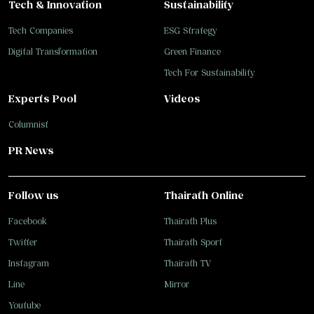
Tech & Innovation
Sustainability
Tech Companies
ESG Strategy
Digital Transformation
Green Finance
Tech For Sustainability
Experts Pool
Videos
Columnist
PR News
Follow us
Thairath Online
Facebook
Thairath Plus
Twitter
Thairath Sport
Instagram
Thairath TV
Line
Mirror
Youtube