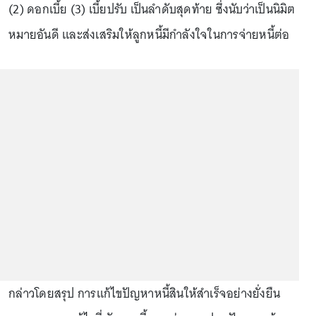
(2) ดอกเบี้ย (3) เบี้ยปรับ เป็นลำดับสุดท้าย ซึ่งนับว่าเป็นนิมิต
หมายอันดี และส่งเสริมให้ลูกหนี้มีกำลังใจในการจ่ายหนี้ต่อ
กล่าวโดยสรุป การแก้ไขปัญหาหนี้สินให้สำเร็จอย่างยั่งยืน