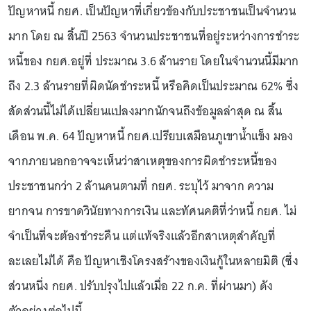
ปัญหาหนี้ กยศ. เป็นปัญหาที่เกี่ยวข้องกับประชาชนเป็นจำนวน
มาก โดย ณ สิ้นปี 2563 จำนวนประชาชนที่อยู่ระหว่างการชำระ
หนี้ของ กยศ.อยู่ที่ ประมาณ 3.6 ล้านราย โดยในจำนวนนี้มีมาก
ถึง 2.3 ล้านรายที่ผิดนัดชำระหนี้ หรือคิดเป็นประมาณ 62% ซึ่ง
สัดส่วนนี้ไม่ได้เปลี่ยนแปลงมากนักจนถึงข้อมูลล่าสุด ณ สิ้น
เดือน พ.ค. 64 ปัญหาหนี้ กยศ.เปรียบเสมือนภูเขาน้ำแข็ง มอง
จากภายนอกอาจจะเห็นว่าสาเหตุของการผิดชำระหนี้ของ
ประชาชนกว่า 2 ล้านคนตามที่ กยศ. ระบุไว้ มาจาก ความ
ยากจน การขาดวินัยทางการเงิน และทัศนคติที่ว่าหนี้ กยศ. ไม่
จำเป็นที่จะต้องชำระคืน แต่แท้จริงแล้วอีกสาเหตุสำคัญที่
ละเลยไม่ได้ คือ ปัญหาเชิงโครงสร้างของเงินกู้ในหลายมิติ (ซึ่ง
ส่วนหนึ่ง กยศ. ปรับปรุงไปแล้วเมื่อ 22 ก.ค. ที่ผ่านมา) ดัง