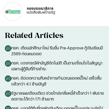
กองบรรณาธิการ
หนังสือพิมพ์ไทยรัฐ
Related Articles
กยศ. เตือนนักศึกษาใหม่ รีบยื่น Pre-Approve กู้เงินเรียนปี
2569 ก่อนหมดเขต
กยศ. แจงกรณีหักบัญชีอัตโนมัติ เป็นตามเงื่อนไขในสัญญา
เฉพาะผู้กู้ยืมที่ค้างชำระ
กยศ. อัปเดตความคืบหน้าการคำนวณยอดหนี้ใหม่ เสร็จสิ้น
แล้วกว่า 4.1 ล้านบัญชี
รัฐบาลเผยเดือนเดียว ช่วยไกล่เกลี่ยหนี้สำเร็จกว่า 1 พันราย
ลดภาระได้กว่า 171 ล้านบาท
กยศ. แจงผู้กู้ยืมที่ถูกหักเงินเดือน ยอดหนี้ในแอปฯ จะยังไม่