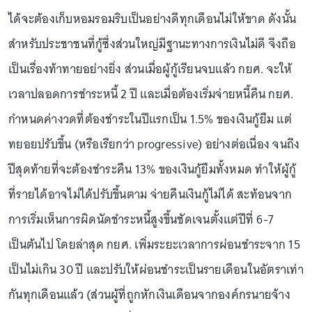
ได้จะต้องเก็บหอมรอมริบเป็นอย่างดีทุกเดือนไม่ให้ขาด ดังนั้น
สำหรับประชาชนที่กู้ซึ่งส่วนใหญ่มีฐานะทางการเงินไม่ดี จึงถือ
เป็นเรื่องท้าทายอย่างยิ่ง ส่วนเมื่อผู้กู้เรียนจบแล้ว กยศ. จะให้
เวลาปลอดการชำระหนี้ 2 ปี และเมื่อต้องเริ่มจ่ายหนี้คืน กยศ.
กำหนดค่างวดที่ต้องชำระในปีแรกเป็น 1.5% ของเงินกู้ยืม แต่
ทยอยปรับขึ้น (หรือเรียกว่า progressive) อย่างต่อเนื่อง จนถึง
ปีสุดท้ายที่จะต้องชำระคืน 13% ของเงินกู้ยืมทั้งหมด ทำให้ผู้กู้
ที่รายได้อาจไม่ได้ปรับขึ้นตาม จ่ายคืนเงินกู้ไม่ได้ สะท้อนจาก
การเริ่มเห็นการผิดนัดชำระหนี้สูงขึ้นชัดเจนตั้งแต่ปีที่ 6-7
เป็นต้นไป โดยล่าสุด กยศ. เพิ่มระยะเวลาการผ่อนชำระจาก 15
เป็นไม่เกิน 30 ปี และปรับให้ผ่อนชำระเป็นรายเดือนในอัตราเท่า
กันทุกเดือนแล้ว (ส่วนผู้ที่ถูกหักเงินเดือนจากองค์กรนายจ้าง