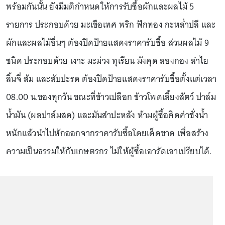
พร้อมกันนั้น ยังมีมติกำหนดให้การรับซื้อผักและผลไม้ 5
รายการ ประกอบด้วย มะเขือเทศ พริก ฟักทอง กะหล่ำปลี และ
ผักและผลไม้อื่นๆ ต้องปิดป้ายแสดงราคารับซื้อ ส่วนผลไม้ 9
ชนิด ประกอบด้วย เงาะ มะม่วง ทุเรียน มังคุด ลองกอง ลำไย
ลิ้นจี่ ส้ม และสับปะรด ต้องปิดป้ายแสดงราคารับซื้อตั้งแต่เวลา
08.00 น.ของทุกวัน ขณะที่ข้าวเปลือก ข้าวโพดเลี้ยงสัตว์ ปาล์ม
น้ำมัน (ผลปาล์มสด) และมันสำปะหลัง ห้ามผู้ซื้อคิดค่าชั่งน้ำ
หนักแล้วนำไปหักออกจากราคารับซื้อโดยเด็ดขาด เพื่อสร้าง
ความเป็นธรรมให้กับเกษตรกร ไม่ให้ผู้ซื้อเอารัดเอาเปรียบได้.