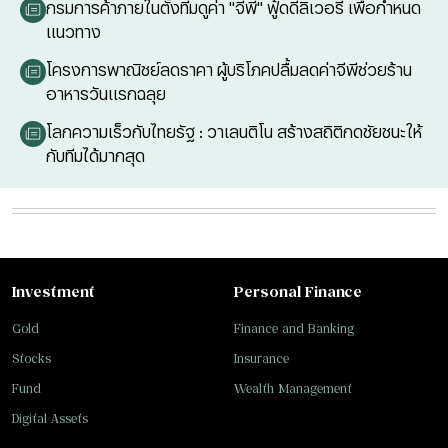
กรมการค้าภายในตั้งทีมดูค่า "จีพี" ฟู้ดดีลิเวอรี เพื่อกำหนด
แนวทาง
โครงการพาณิชย์ลดราคา ผู้บริโภคปลื้มลดค่าจีพีช่วยร้าน
อาหารวันแรกฉลุย
โลกความเร็วกับไทยรัฐ : วาเลนติโน สร้างสถิติกดชัยชนะให้
กับทีมได้มากสุด
Investment
Personal Finance
Gold
Finance and Banking
Stocks
Insurance
Fund
Wealth Management
Digital Assets