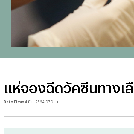
แห่จองฉีดวัคซีนทางเลื
Date Time:
4 มิ.ย. 2564 07:01 น.