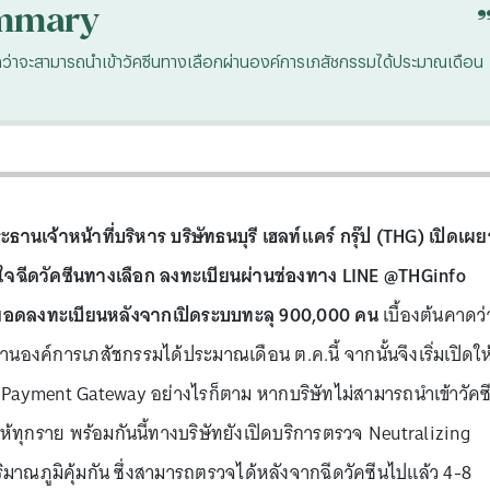
mmary
ว่าจะสามารถนำเข้าวัคซีนทางเลือกผ่านองค์การเภสัชกรรมได้ประมาณเดือน
านเจ้าหน้าที่บริหาร บริษัทธนบุรี เฮลท์แคร์ กรุ๊ป (THG) เปิดเผย
่สนใจฉีดวัคซีนทางเลือก ลงทะเบียนผ่านช่องทาง LINE @THGinfo
โดยมียอดลงทะเบียนหลังจากเปิดระบบทะลุ 900,000 คน
เบื้องต้นคาดว่
นองค์การเภสัชกรรมได้ประมาณเดือน ต.ค.นี้ จากนั้นจึงเริ่มเปิดให
Payment Gateway อย่างไรก็ตาม หากบริษัทไม่สามารถนำเข้าวัคซ
ห้ทุกราย พร้อมกันนี้ทางบริษัทยังเปิดบริการตรวจ Neutralizing
าณภูมิคุ้มกัน ซึ่งสามารถตรวจได้หลังจากฉีดวัคซีนไปแล้ว 4-8