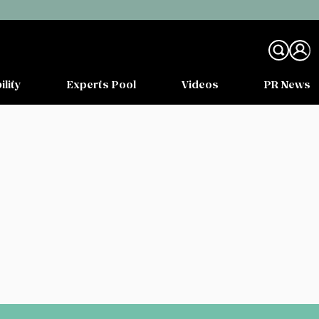
ility
Experts Pool
Videos
PR News