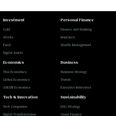
Investment
Personal Finance
Gold
Finance and Banking
Stocks
Insurance
Fund
Wealth Management
Digital Assets
Economics
Business
Thai Economics
Business Strategy
Global Economics
Trends
ASEAN Economics
Executive Interviews
Tech & Innovation
Sustainability
Tech Companies
ESG Strategy
Digital Transformation
Green Finance