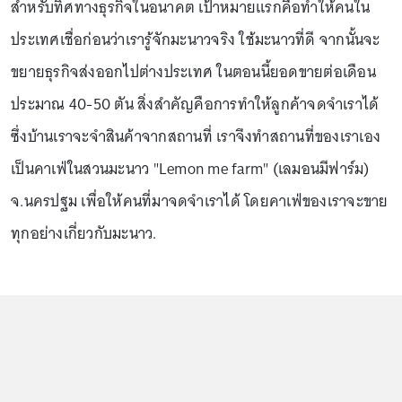
สำหรับทิศทางธุรกิจในอนาคต เป้าหมายแรกคือทำให้คนใน
ประเทศเชื่อก่อนว่าเรารู้จักมะนาวจริง ใช้มะนาวที่ดี จากนั้นจะ
ขยายธุรกิจส่งออกไปต่างประเทศ ในตอนนี้ยอดขายต่อเดือน
ประมาณ 40-50 ตัน สิ่งสำคัญคือการทำให้ลูกค้าจดจำเราได้
ซึ่งบ้านเราจะจำสินค้าจากสถานที่ เราจึงทำสถานที่ของเราเอง
เป็นคาเฟ่ในสวนมะนาว "Lemon me farm" (เลมอนมีฟาร์ม)
จ.นครปฐม เพื่อให้คนที่มาจดจำเราได้ โดยคาเฟ่ของเราจะขาย
ทุกอย่างเกี่ยวกับมะนาว.