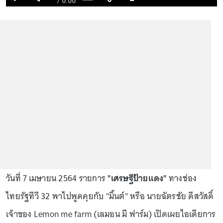
วันที่ 7 เมษายน 2564 รายการ
"เศรษฐีป้ายแดง"
ทางช่อง
ไทยรัฐทีวี 32 พาไปพูดคุยกับ "มิ้นต์" หรือ นายฉัตรชัย ดีสวัสดิ์
เจ้าของ Lemon me farm (เลมอน มี ฟาร์ม) เปิดเผยไอเดียการ