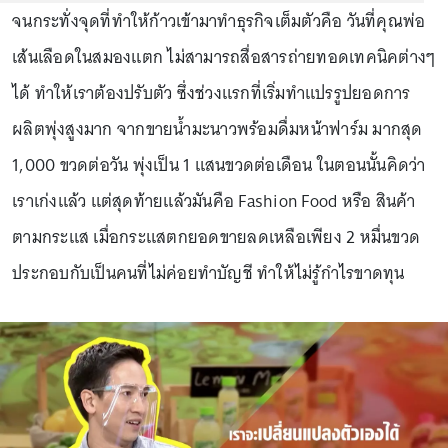
จนกระทั่งจุดที่ทำให้ก้าวเข้ามาทำธุรกิจเต็มตัวคือ วันที่คุณพ่อ
เส้นเลือดในสมองแตก ไม่สามารถสื่อสารถ่ายทอดเทคนิคต่างๆ
ได้ ทำให้เราต้องปรับตัว ซึ่งช่วงแรกที่เริ่มทำแปรรูปยอดการ
ผลิตพุ่งสูงมาก จากขายน้ำมะนาวพร้อมดื่มหน้าฟาร์ม มากสุด
1,000 ขวดต่อวัน พุ่งเป็น 1 แสนขวดต่อเดือน ในตอนนั้นคิดว่า
เราเก่งแล้ว แต่สุดท้ายแล้วมันคือ Fashion Food หรือ สินค้า
ตามกระแส เมื่อกระแสตกยอดขายลดเหลือเพียง 2 หมื่นขวด
ประกอบกับเป็นคนที่ไม่ค่อยทำบัญชี ทำให้ไม่รู้กำไรขาดทุน