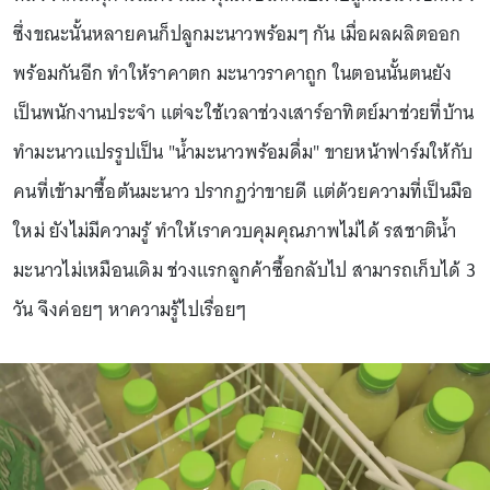
ซึ่งขณะนั้นหลายคนก็ปลูกมะนาวพร้อมๆ กัน เมื่อผลผลิตออก
พร้อมกันอีก ทำให้ราคาตก มะนาวราคาถูก ในตอนนั้นตนยัง
เป็นพนักงานประจำ แต่จะใช้เวลาช่วงเสาร์อาทิตย์มาช่วยที่บ้าน
ทำมะนาวแปรรูปเป็น "น้ำมะนาวพร้อมดื่ม" ขายหน้าฟาร์มให้กับ
คนที่เข้ามาซื้อต้นมะนาว ปรากฏว่าขายดี แต่ด้วยความที่เป็นมือ
ใหม่ ยังไม่มีความรู้ ทำให้เราควบคุมคุณภาพไม่ได้ รสชาติน้ำ
มะนาวไม่เหมือนเดิม ช่วงแรกลูกค้าซื้อกลับไป สามารถเก็บได้ 3
วัน จึงค่อยๆ หาความรู้ไปเรื่อยๆ