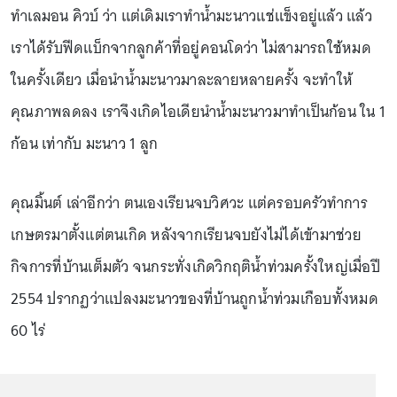
ทำเลมอน คิวบ์ ว่า แต่เดิมเราทำน้ำมะนาวแช่แข็งอยู่แล้ว แล้ว
เราได้รับฟีดแบ็กจากลูกค้าที่อยู่คอนโดว่า ไม่สามารถใช้หมด
ในครั้งเดียว เมื่อนำน้ำมะนาวมาละลายหลายครั้ง จะทำให้
คุณภาพลดลง เราจึงเกิดไอเดียนำน้ำมะนาวมาทำเป็นก้อน ใน 1
ก้อน เท่ากับ มะนาว 1 ลูก
คุณมิ้นต์ เล่าอีกว่า ตนเองเรียนจบวิศวะ แต่ครอบครัวทำการ
เกษตรมาตั้งแต่ตนเกิด หลังจากเรียนจบยังไม่ได้เข้ามาช่วย
กิจการที่บ้านเต็มตัว จนกระทั่งเกิดวิกฤติน้ำท่วมครั้งใหญ่เมื่อปี
2554 ปรากฏว่าแปลงมะนาวของที่บ้านถูกน้ำท่วมเกือบทั้งหมด
60 ไร่