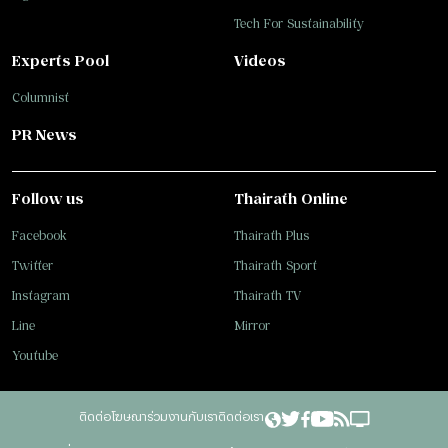
Tech For Sustainability
Experts Pool
Videos
Columnist
PR News
Follow us
Thairath Online
Facebook
Thairath Plus
Twitter
Thairath Sport
Instagram
Thairath TV
Line
Mirror
Youtube
ติดต่อโฆษณา
ร่วมงานกับเรา
ติดต่อเรา