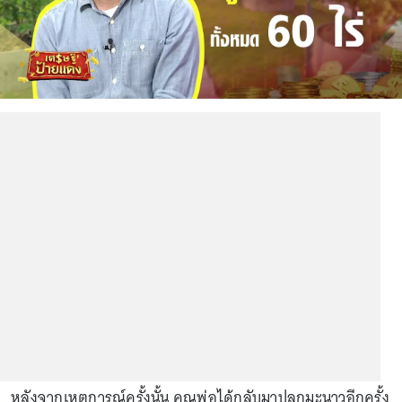
หลังจากเหตุการณ์ครั้งนั้น คุณพ่อได้กลับมาปลูกมะนาวอีกครั้ง