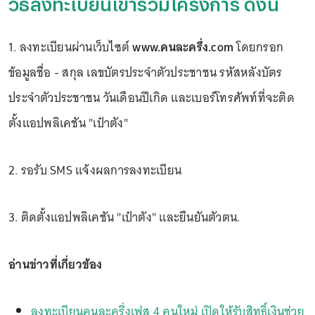
วิธีลงทะเบียนเข้าร่วมโครงการ ดังนี้
1. ลงทะเบียนผ่านเว็บไซต์
www.คนละครึ่ง.com
โดยกรอก
ข้อมูลชื่อ - สกุล เลขบัตรประจำตัวประชาชน รหัสหลังบัตร
ประจำตัวประชาชน วันเดือนปีเกิด และเบอร์โทรศัพท์ที่จะติด
ตั้งแอปพลิเคชัน "เป๋าตัง"
2. รอรับ SMS แจ้งผลการลงทะเบียน
3. ติดตั้งแอปพลิเคชัน "เป๋าตัง" และยืนยันตัวตน.
อ่านข่าวที่เกี่ยวข้อง
ลงทะเบียนคนละครึ่งเฟส 4 คนใหม่ เปิดให้รับสิทธิ์เงินช่วย