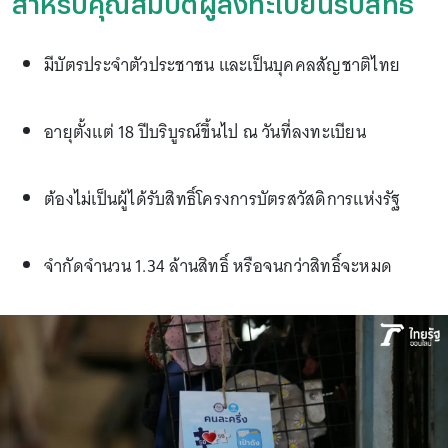
สำหรับคุณสมบัติผู้ลงทะเบียนรับสิทธิ์
มีบัตรประจำตัวประชาชน และเป็นบุคคลสัญชาติไทย
อายุตั้งแต่ 18 ปีบริบูรณ์ขึ้นไป ณ วันที่ลงทะเบียน
ต้องไม่เป็นผู้ได้รับสิทธิ์โครงการบัตรสวัสดิการแห่งรัฐ
จำกัดจำนวน 1.34 ล้านสิทธิ์ หรือจนกว่าสิทธิ์จะหมด