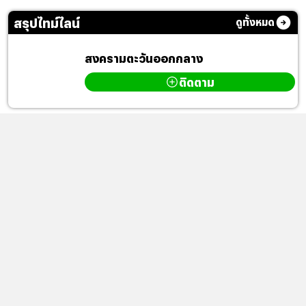
สรุปไทม์ไลน์
ดูทั้งหมด
สงครามตะวันออกกลาง
ติดตาม