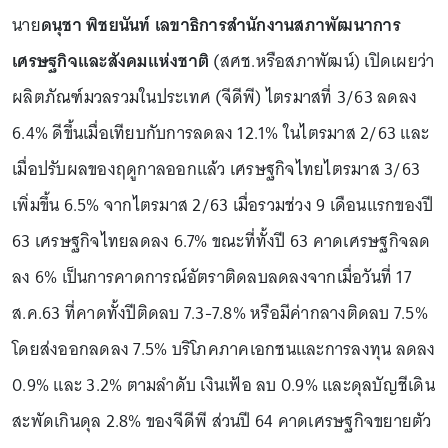
นาย
ดนุชา พิชยนันท์ เลขาธิการสำนักงานสภาพัฒนาการ
เศรษฐกิจและสังคมแห่งชาติ
(สศช.หรือสภาพัฒน์) เปิดเผยว่า
ผลิตภัณฑ์มวลรวมในประเทศ (จีดีพี) ไตรมาสที่ 3/63 ลดลง
6.4% ดีขึ้นเมื่อเทียบกับการลดลง 12.1% ในไตรมาส 2/63 และ
เมื่อปรับผลของฤดูกาลออกแล้ว เศรษฐกิจไทยไตรมาส 3/63
เพิ่มขึ้น 6.5% จากไตรมาส 2/63 เมื่อรวมช่วง 9 เดือนแรกของปี
63 เศรษฐกิจไทยลดลง 6.7% ขณะที่ทั้งปี 63 คาดเศรษฐกิจลด
ลง 6% เป็นการคาดการณ์อัตราติดลบลดลงจากเมื่อวันที่ 17
ส.ค.63 ที่คาดทั้งปีติดลบ 7.3-7.8% หรือมีค่ากลางติดลบ 7.5%
โดยส่งออกลดลง 7.5% บริโภคภาคเอกชนและการลงทุน ลดลง
0.9% และ 3.2% ตามลำดับ เงินเฟ้อ ลบ 0.9% และดุลบัญชีเดิน
สะพัดเกินดุล 2.8% ของจีดีพี ส่วนปี 64 คาดเศรษฐกิจขยายตัว