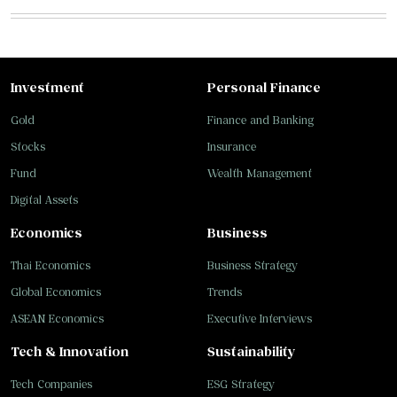
Investment
Personal Finance
Gold
Finance and Banking
Stocks
Insurance
Fund
Wealth Management
Digital Assets
Economics
Business
Thai Economics
Business Strategy
Global Economics
Trends
ASEAN Economics
Executive Interviews
Tech & Innovation
Sustainability
Tech Companies
ESG Strategy