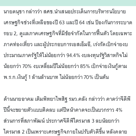
นายดนุชา กล่าวว่า สศช.นำเสนอประเด็นการบริหารนโยบาย
เศรษฐกิจช่วงที่เหลือของปี 63 และปี 64 เช่น ป้องกันการระบาด
รอบ 2, ดูแลภาคเศรษฐกิจที่มีข้อจำกัดในการฟื้นตัว โดยเฉพาะ
ภาคท่องเที่ยว และผู้ประกอบการเอสเอ็มอี, เร่งรัดเบิกจ่ายงบ
ประมาณภาครัฐให้ไม่น้อยกว่า 94.4% งบลงทุนรัฐวิสาหกิจไม่
น้อยกว่า 70% งบเหลื่อมปีไม่น้อยกว่า 85% เบิกจ่ายเงินกู้ตาม
พ.ร.ก.เงินกู้ 1 ล้านล้านบาท ไม่น้อยกว่า 70% เป็นต้น
ด้านนายอาคม เติมพิทยาไพสิฐ รมว.คลัง กล่าวว่า คาดว่าจีดีพี
ปีนี้จะขยายตัวแบบติดลบ แต่ปีหน้าคาดจะเป็นบวกราว 4%
ส่วนการที่สภาพัฒน์ ประกาศจีดีพีไตรมาส 3 ลบน้อยกว่า
ไตรมาส 2 เป็นเพราะเศรษฐกิจภายในปรับตัวดีขึ้น หลังคลาย