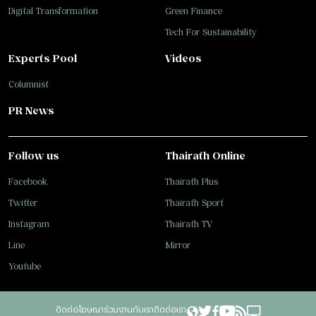
Digital Transformation
Green Finance
Tech For Sustainability
Experts Pool
Videos
Columnist
PR News
Follow us
Thairath Online
Facebook
Thairath Plus
Twitter
Thairath Sport
Instagram
Thairath TV
Line
Mirror
Youtube
ติดต่อโฆษณา
ร่วมงานกับเรา
ติดต่อเรา