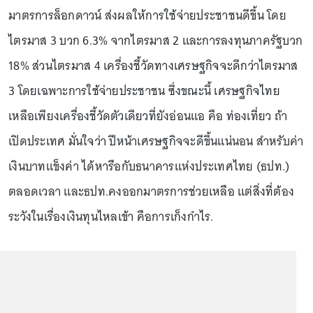
มาตรการล็อกดาวน์ ส่งผลให้การใช้จ่ายประชาชนดีขึ้น โดย
ไตรมาส 3 บวก 6.3% จากไตรมาส 2 และการลงทุนภาครัฐบวก
18% ส่วนไตรมาส 4 เครื่องชี้วัดทางเศรษฐกิจจะดีกว่าไตรมาส
3 โดยเฉพาะการใช้จ่ายประชาชน ซึ่งขณะนี้ เศรษฐกิจไทย
เหลือเพียงเครื่องชี้วัดตัวเดียวที่ยังอ่อนแอ คือ ท่องเที่ยว ถ้า
เปิดประเทศ มั่นใจว่า ปีหน้าเศรษฐกิจจะดีขึ้นแน่นอน สำหรับค่า
เงินบาทแข็งค่า ได้หารือกับธนาคารแห่งประเทศไทย (ธปท.)
ตลอดเวลา และธปท.คงออกมาตรการช่วยเหลือ แต่สิ่งที่ต้อง
ระวังในเรื่องเงินทุนไหลเข้า คือการเก็งกำไร.