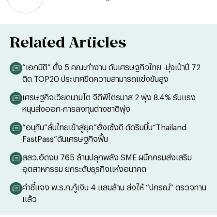
Related Articles
“เอกนิติ” ตั้ง 5 คณะทำงาน ดันเศรษฐกิจไทย -มุ่งเป้าปี 72
ติด TOP20 ประเทศขีดความสามารถแข่งขันสูง
เศรษฐกิจเวียดนามโต จีดีพีไตรมาส 2 พุ่ง 8.4% รับแรง
หนุนส่งออก-การลงทุนต่างชาติพุ่ง
“อนุทิน”ลั่นไทยเข้าสู่ยุค”ฮั่งเซ้งดี ตัดริบบิ้น“Thailand
FastPass”ดันเศรษฐกิจฟื้น
สสว.อัดงบ 765 ล้านปลุกพลัง SME ผนึกกรมส่งเสริม
อุตสาหกรรม ยกระดับธุรกิจแห่งอนาคต
คำชี้แจง พ.ร.ก.กู้เงิน 4 แสนล้าน ส่งให้ “ปกรณ์” ตรวจทาน
แล้ว