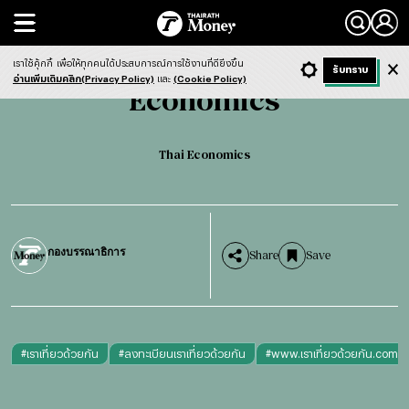
Search
Economics
Thai Economics
เราใช้คุ้กกี้
เพื่อให้ทุกคนได้ประสบการณ์การใช้งานที่ดียิ่งขึ้น
+ ก
- ก
รับทราบ
Light
Dark
ฟังข่าว
อ่านเพิ่มเติมคลิก(Privacy Policy)
และ
(Cookie Policy)
Economics
Thai Economics
กองบรรณาธิการ
Share
Save
#
เราเที่ยวด้วยกัน
#
ลงทะเบียนเราเที่ยวด้วยกัน
#
www.เราเที่ยวด้วยกัน.com