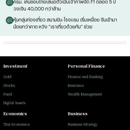
ครม. เห็นชอบไทยเสนอตัวเป็นเจ้าภาพจัด F1 ตลอด 5 ปี
วงเงิน 40,000 กว่าล้าน
หุ้นกลุ่มท่องเที่ยว สนามบิน-โรงแรม เริ่มเหนื่อย จีนเข้ามา
น้อยกว่าคาด หวัง “เราเที่ยวด้วยกัน” ช่วย
Investment
Personal Finance
Gold
Finance and Banking
Stocks
Insurance
Fund
Wealth Management
Digital Assets
Economics
Business
Thai Economics
Business Strategy