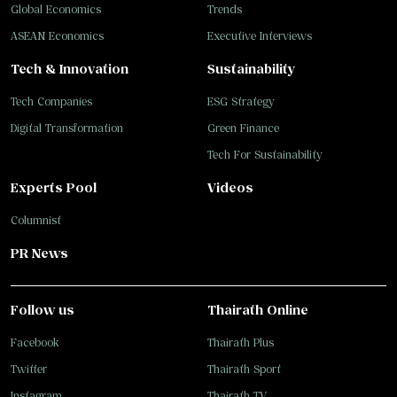
Global Economics
Trends
ASEAN Economics
Executive Interviews
Tech & Innovation
Sustainability
Tech Companies
ESG Strategy
Digital Transformation
Green Finance
Tech For Sustainability
Experts Pool
Videos
Columnist
PR News
Follow us
Thairath Online
Facebook
Thairath Plus
Twitter
Thairath Sport
Instagram
Thairath TV