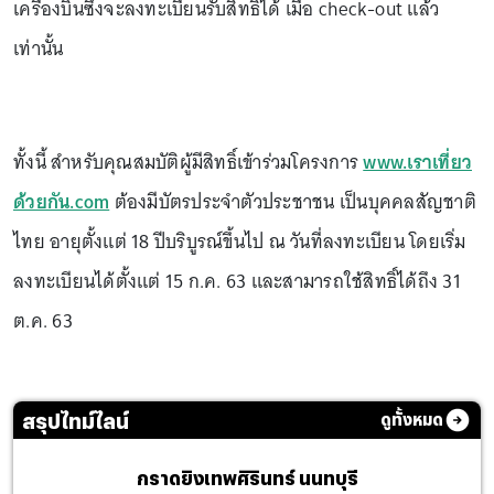
เครื่องบินซึ่งจะลงทะเบียนรับสิทธิ์ได้ เมื่อ check-out แล้ว
เท่านั้น
ทั้งนี้ สำหรับคุณสมบัติผู้มีสิทธิ์เข้าร่วมโครงการ
www.เราเที่ยว
ด้วยกัน.com
ต้องมีบัตรประจำตัวประชาชน เป็นบุคคลสัญชาติ
ไทย อายุตั้งแต่ 18 ปีบริบูรณ์ขึ้นไป ณ วันที่ลงทะเบียน โดยเริ่ม
ลงทะเบียนได้ตั้งแต่ 15 ก.ค. 63 และสามารถใช้สิทธิ์ได้ถึง 31
ต.ค. 63
สรุปไทม์ไลน์
ดูทั้งหมด
กราดยิงเทพศิรินทร์ นนทบุรี