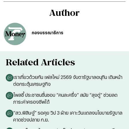
Author
กองบรรณาธิการ
Related Articles
เราเที่ยวด้วยกัน เฟสใหม่ 2569 จับตารัฐบาลอนุทิน เดินหน้า
ต่อกระตุ้นเศรษฐกิจ
โพลชี้ ประชาชนชื่นชอบ “คนละครึ่ง” สมัย “ลุงตู่” ช่วยลด
ภาระค่าครองชีพได้
“สว.พิสิษฐ์” รอคุย วิป 3 ฝ่าย เคาะวันแถลงนโยบายรัฐบาล
คาดช่วงปลาย ก.ย.