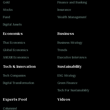
Gold
Finance and Banking
Stocks
Insurance
Fund
Wealth Management
Digital Assets
Economics
Business
Thai Economics
Business Strategy
Global Economics
Trends
ASEAN Economics
Executive Interviews
Tech & Innovation
Sustainability
Tech Companies
ESG Strategy
Digital Transformation
Green Finance
Tech For Sustainability
Experts Pool
Videos
Columnist