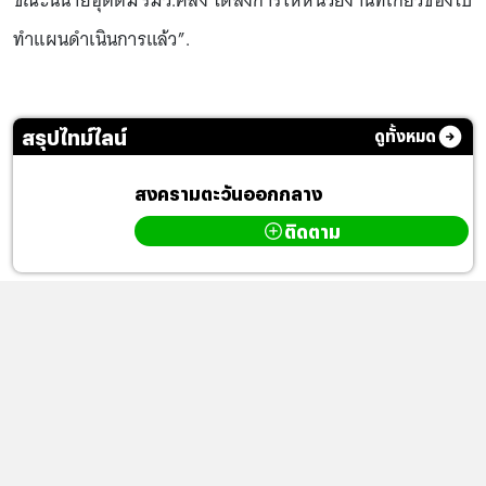
ขณะนี้นายอุตตม รมว.คลัง ได้สั่งการให้หน่วยงานที่เกี่ยวข้องไป
ทำแผนดำเนินการแล้ว”.
สรุปไทม์ไลน์
ดูทั้งหมด
สงครามตะวันออกกลาง
ติดตาม