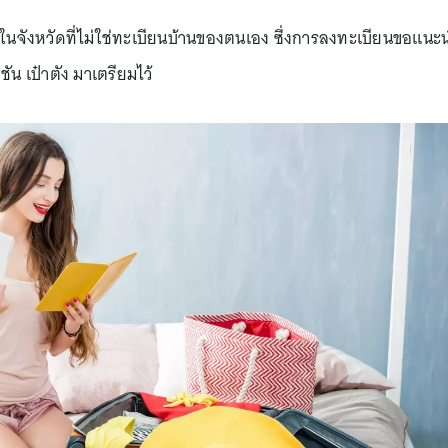
ธิ์ในจังหวัดที่ไม่ใช่ทะเบียนบ้านของตนเอง ซึ่งการลงทะเบียนขอแนะ
 เป๋าตัง มาเตรียมไว้