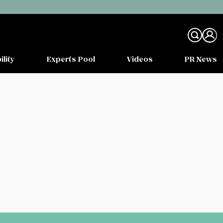
ility
Experts Pool
Videos
PR News