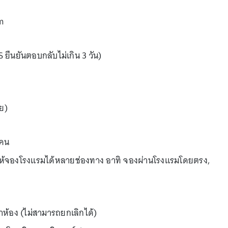
m
S ยืนยันตอบกลับไม่เกิน 3 วัน)
ลย)
/คน
ย ให้จองโรงแรมได้หลายช่องทาง อาทิ จองผ่านโรงแรมโดยตรง,
่าห้อง (ไม่สามารถยกเลิกได้)