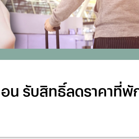
ตอน รับสิทธิ์ลดราคาที่พั