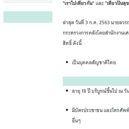
"เราไปเที่ยวกัน"
และ
"เที่ยวปันสุข
ล่าสุด วันที่ 3 ก.ค. 2563 นายล
กระทรวงการคลังโดยสำนักงานเศร
สิทธิ์ ดังนี้
เป็นบุคคลสัญชาติไทย
อายุ 18 ปี บริบูรณ์ขึ้นไป ณ ว
มีบัตรประชาชน และโทรศัพท์มื
อื่นๆ