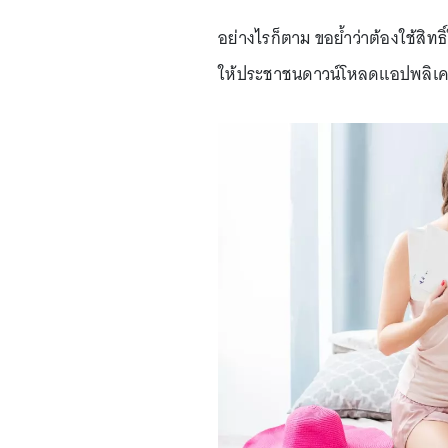
อย่างไรก็ตาม ขอย้ำว่าต้องใช้สิท
ให้ประชาชนดาวน์โหลดแอปพลิเคชัน