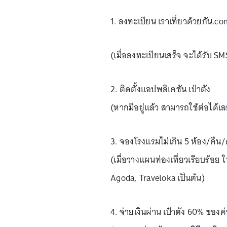
1. ลงทะเบียน เราเที่ยวด้วยกัน.co
(เมื่อลงทะเบียนเสร็จ จะได้รับ SM
2. ติดตั้งแอปพลิเคชัน เป๋าตัง
(หากมีอยู่แล้ว สามารถใช้ต่อได้เ
3. จองโรงแรมไม่เกิน 5 ห้อง/คืน
(เมื่อวางแผนท่องเที่ยวเรียบร้อ
Agoda, Traveloka เป็นต้น)
4. จ่ายเงินผ่าน เป๋าตัง 60% ของค