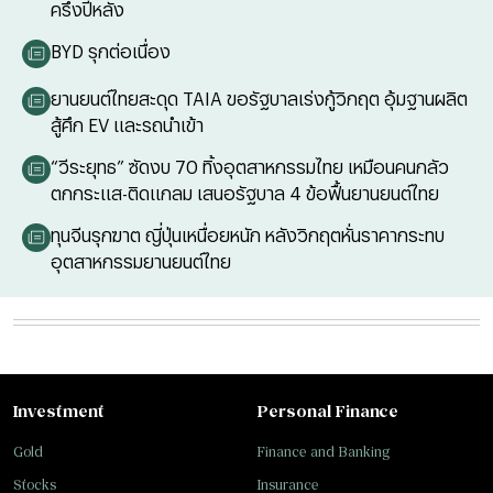
ครึ่งปีหลัง
BYD รุกต่อเนื่อง
ยานยนต์ไทยสะดุด TAIA ขอรัฐบาลเร่งกู้วิกฤต อุ้มฐานผลิต
สู้ศึก EV และรถนำเข้า
“วีระยุทธ” ซัดงบ 70 ทิ้งอุตสาหกรรมไทย เหมือนคนกลัว
ตกกระแส-ติดแกลม เสนอรัฐบาล 4 ข้อฟื้นยานยนต์ไทย
ทุนจีนรุกฆาต ญี่ปุ่นเหนื่อยหนัก หลังวิกฤตหั่นราคากระทบ
อุตสาหกรรมยานยนต์ไทย
Investment
Personal Finance
Gold
Finance and Banking
Stocks
Insurance