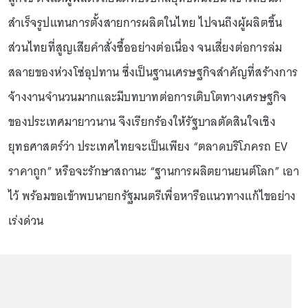
สำเร็จรูปแทนการตั้งสายการผลิตในไทย ไปจนถึงผู้ผลิตชิ้น
ส่วนไทยที่สูญเสียคำสั่งซื้ออย่างต่อเนื่อง จนเสี่ยงต่อการล่ม
สลายของห่วงโซ่อุปทาน ซึ่งเป็นฐานเศรษฐกิจสำคัญที่สร้างการ
จ้างงานจำนวนมากและมีบทบาทต่อการเติบโตทางเศรษฐกิจ
ของประเทศมายาวนาน จึงเรียกร้องให้รัฐบาลตัดสินใจเชิง
ยุทธศาสตร์ว่า ประเทศไทยจะเป็นเพียง “ตลาดบริโภครถ EV
ราคาถูก” หรือจะรักษาสถานะ “ฐานการผลิตยานยนต์โลก” เอา
ไว้ พร้อมขอเข้าพบนายกรัฐมนตรีเพื่อหารือแนวทางแก้ไขอย่าง
เร่งด่วน