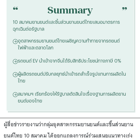
“
“
Summary
10 สมาคมยานยนต์และชิ้นส่วนยานยนต์ไทยเสนอมาตรการ
ฉุกเฉินต่อรัฐบาล
อุตสาหกรรมยานยนต์ไทยเผชิญความท้าทายจากรถยนต์
ไฟฟ้าและตลาดโลก
รถยนต์ EV นำเข้าจากจีนได้รับสิทธิประโยชน์ทางภาษี 0%
ผู้ผลิตรถยนต์ปรับกลยุทธ์นำเข้ารถสำเร็จรูปแทนการผลิตใน
ไทย
สมาคมฯ เรียกร้องให้รัฐบาลตัดสินใจเรื่องฐานการผลิตยาน
ยนต์ของไทย
ผู้สื่อข่าวรายงานว่ากลุ่มอุตสาหกรรมยานยนต์และชิ้นส่วนยาน
ยนต์ไทย 10 สมาคม ได้ออกแถลงการณ์ร่วมเสนอแนวทางเร่ง