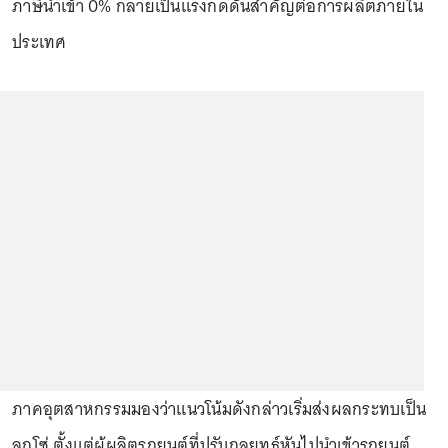
ภาษีนำเข้า 0% กลายเป็นแรงกดดันสำคัญต่อการผลิตภายใน
ประเทศ
ภาคอุตสาหกรรมมองว่าแนวโน้มดังกล่าวเริ่มส่งผลกระทบเป็น
ลูกโซ่ ตั้งแต่ผู้ผลิตรถยนต์ที่ปรับกลยุทธ์หันไปนำเข้ารถยนต์