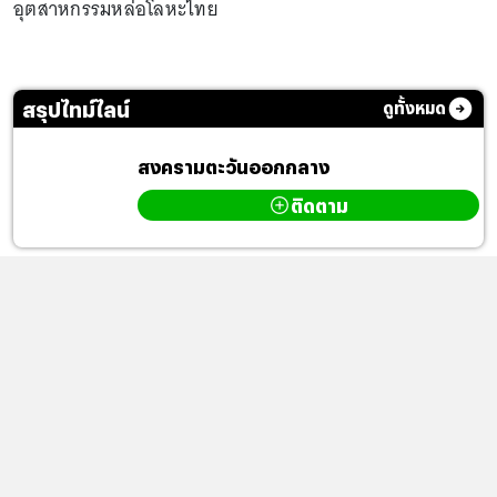
อุตสาหกรรมหล่อโลหะไทย
สรุปไทม์ไลน์
ดูทั้งหมด
สงครามตะวันออกกลาง
ติดตาม