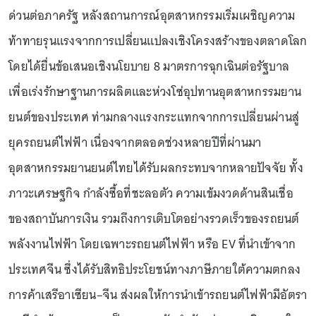
ด่วนต่อภาครัฐ หลังสถานการณ์อุตสาหกรรมเริ่มเผชิญความ
ท้าทายรุนแรงจากการเปลี่ยนแปลงเชิงโครงสร้างของตลาดโลก
โดยได้ยื่นข้อเสนอเชิงนโยบาย 8 มาตรการฉุกเฉินต่อรัฐบาล
เพื่อเร่งรักษาฐานการผลิตและห่วงโซ่อุปทานอุตสาหกรรมยาน
ยนต์ของประเทศ ท่ามกลางแรงกระแทกจากการเปลี่ยนผ่านสู่
ยุครถยนต์ไฟฟ้า เนื่องจากตลอดช่วงหลายปีที่ผ่านมา
อุตสาหกรรมยานยนต์ไทยได้รับผลกระทบจากหลายปัจจัย ทั้ง
ภาวะเศรษฐกิจ กำลังซื้อที่ชะลอตัว ความเข้มงวดด้านสินเชื่อ
ของสถาบันการเงิน รวมถึงการเติบโตอย่างรวดเร็วของรถยนต์
พลังงานไฟฟ้า โดยเฉพาะรถยนต์ไฟฟ้า หรือ EV ที่นำเข้าจาก
ประเทศจีน ซึ่งได้รับสิทธิประโยชน์ทางภาษีภายใต้ความตกลง
การค้าเสรีอาเซียน–จีน ส่งผลให้การนำเข้ารถยนต์ไฟฟ้ามีอัตรา