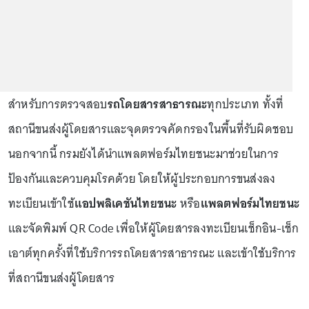
สำหรับการตรวจสอบ
รถโดยสารสาธารณะ
ทุกประเภท ทั้งที่
สถานีขนส่งผู้โดยสารและจุดตรวจคัดกรองในพื้นที่รับผิดชอบ
นอกจากนี้ กรมยังได้นำแพลตฟอร์มไทยชนะมาช่วยในการ
ป้องกันและควบคุมโรคด้วย โดยให้ผู้ประกอบการขนส่งลง
ทะเบียนเข้าใช้
แอปพลิเคชันไทยชนะ
หรือ
แพลตฟอร์มไทยชนะ
และจัดพิมพ์ QR Code เพื่อให้ผู้โดยสารลงทะเบียนเช็กอิน-เช็ก
เอาต์ทุกครั้งที่ใช้บริการรถโดยสารสาธารณะ และเข้าใช้บริการ
ที่สถานีขนส่งผู้โดยสาร