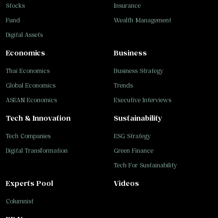
Stocks
Insurance
Fund
Wealth Management
Digital Assets
Economics
Business
Thai Economics
Business Strategy
Global Economics
Trends
ASEAN Economics
Executive Interviews
Tech & Innovation
Sustainability
Tech Companies
ESG Strategy
Digital Transformation
Green Finance
Tech For Sustainability
Experts Pool
Videos
Columnist