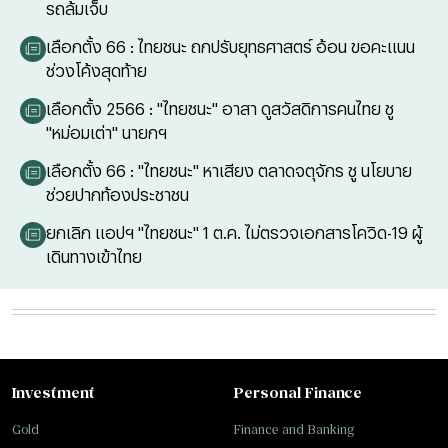
รถล้มเจ็บ
เลือกตั้ง 66 : ไทยชนะ ถกปรับยุทธศาสตร์ อ้อน ขอคะแนน
ช่วงโค้งสุดท้าย
เลือกตั้ง 2566 : "ไทยชนะ" อาสา ดูสวัสดิการคนไทย ชู
"หม่อมเต่า" นายกฯ
เลือกตั้ง 66 : "ไทยชนะ" หาเสียง ตลาดจตุจักร ชู นโยบาย
ช่วยปากท้องประชาชน
ยกเลิก แอปฯ "ไทยชนะ" 1 ต.ค. ไม่ตรวจเอกสารโควิด-19 ผู้
เดินทางเข้าไทย
Investment
Personal Finance
Gold
Finance and Banking