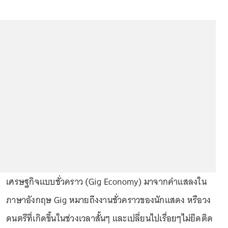
เศรษฐกิจแบบชั่วคราว (Gig Economy) มาจากคำแสลงใน
ภาษาอังกฤษ Gig หมายถึงงานชั่วคราวของนักแสดง หรือวง
ดนตรีที่เกิดขึ้นในช่วงเวลาสั้นๆ และเปลี่ยนไปเรื่อยๆไม่ยึดติด