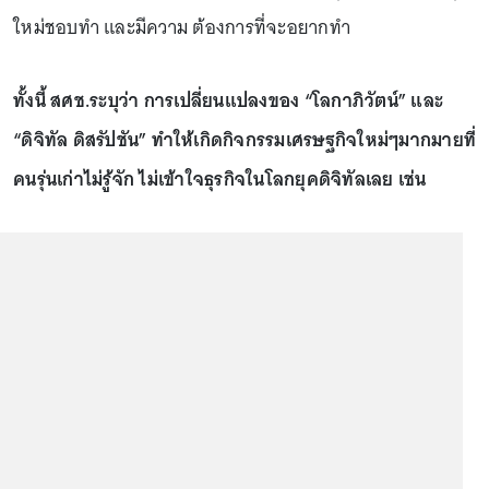
ใหม่ชอบทำ และมีความ ต้องการที่จะอยากทำ
ทั้งนี้ สศช.ระบุว่า การเปลี่ยนแปลงของ “โลกาภิวัตน์” และ
“ดิจิทัล ดิสรัปชัน” ทำให้เกิดกิจกรรมเศรษฐกิจใหม่ๆมากมายที่
คนรุ่นเก่าไม่รู้จัก ไม่เข้าใจธุรกิจในโลกยุคดิจิทัลเลย เช่น