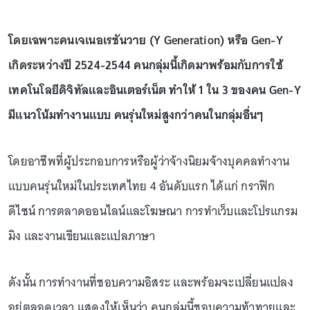
โดยเฉพาะคนเจเนอเรชันวาย (Y Generation) หรือ Gen-Y
เกิดระหว่างปี 2524-2544 คนกลุ่มนี้เกิดมาพร้อมกับการใช้
เทคโนโลยีดิจิทัลและอินเตอร์เน็ต ทำให้ 1 ใน 3 ของคน Gen-Y
มีแนวโน้มทำงานแบบ คนรุ่นใหม่สูงกว่าคนในกลุ่มอื่นๆ
โดยอาชีพที่ผู้ประกอบการหรือผู้ว่าจ้างนิยมจ้างบุคคลทำงาน
แบบคนรุ่นใหม่ในประเทศไทย 4 อันดับแรก ได้แก่ กราฟิก
ดีไซน์ การตลาดออนไลน์และโฆษณา การทำเว็บและโปรแกรม
มิง และงานเขียนและแปลภาษา
ดังนั้น การทำงานที่ชอบความอิสระ และพร้อมจะเปลี่ยนแปลง
อยู่ตลอดเวลา แสดงให้เห็นว่า คนกลุ่มนี้ชอบความท้าทายและ