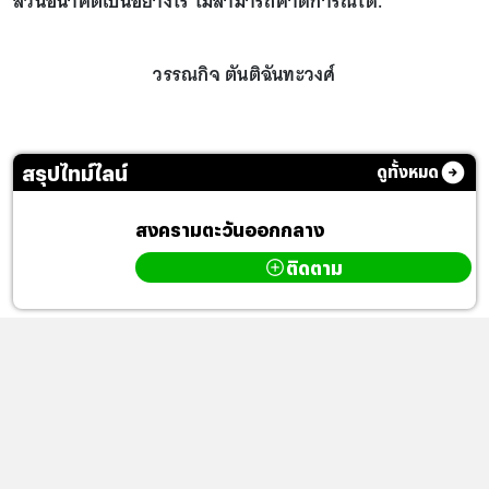
ส่วนอนาคตเป็นอย่างไร ไม่สามารถคาดการณ์ได้.
วรรณกิจ ตันติฉันทะวงศ์
สรุปไทม์ไลน์
ดูทั้งหมด
สงครามตะวันออกกลาง
ติดตาม