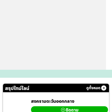
สรุปไทม์ไลน์
ดูทั้งหมด
สงครามตะวันออกกลาง
ติดตาม