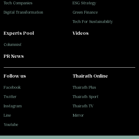
Tech Companies
ESG Strategy
Digital Transformation
Green Finance
Tech For Sustainability
Experts Pool
Videos
Columnist
PR News
Follow us
Thairath Online
Facebook
Thairath Plus
Twitter
Thairath Sport
Instagram
Thairath TV
Line
Mirror
Youtube