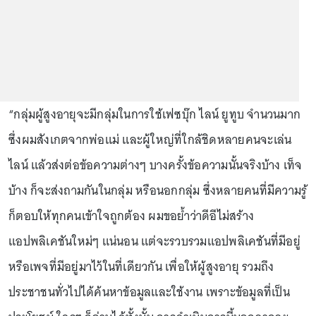
“กลุ่มผู้สูงอายุจะมีกลุ่มในการใช้เฟซบุ๊ก ไลน์ ยูทูบ จำนวนมาก
ซึ่งผมสังเกตจากพ่อแม่ และผู้ใหญ่ที่ใกล้ชิดหลายคนจะเล่น
ไลน์ แล้วส่งต่อข้อความต่างๆ บางครั้งข้อความนั้นจริงบ้าง เท็จ
บ้าง ก็จะส่งถามกันในกลุ่ม หรือนอกกลุ่ม ซึ่งหลายคนที่มีความรู้
ก็ตอบให้ทุกคนเข้าใจถูกต้อง ผมขอย้ำว่าดีอีไม่สร้าง
แอปพลิเคชันใหม่ๆ แน่นอน แต่จะรวบรวมแอปพลิเคชันที่มีอยู่
หรือเพจที่มีอยู่มาไว้ในที่เดียวกัน เพื่อให้ผู้สูงอายุ รวมถึง
ประชาชนทั่วไปได้ค้นหาข้อมูลและใช้งาน เพราะข้อมูลที่เป็น