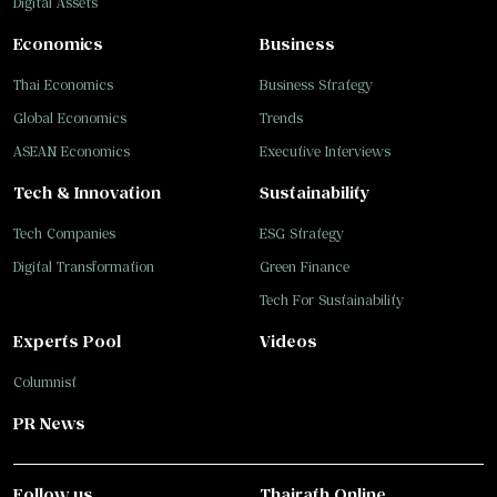
Digital Assets
Economics
Business
Thai Economics
Business Strategy
Global Economics
Trends
ASEAN Economics
Executive Interviews
Tech & Innovation
Sustainability
Tech Companies
ESG Strategy
Digital Transformation
Green Finance
Tech For Sustainability
Experts Pool
Videos
Columnist
PR News
Follow us
Thairath Online