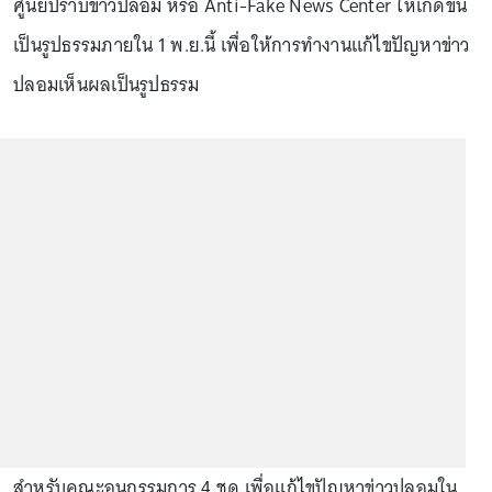
ศูนย์ปราบข่าวปลอม หรือ Anti-Fake News Center ให้เกิดขึ้น
เป็นรูปธรรมภายใน 1 พ.ย.นี้ เพื่อให้การทำงานแก้ไขปัญหาข่าว
ปลอมเห็นผลเป็นรูปธรรม
สำหรับคณะอนุกรรมการ 4 ชุด เพื่อแก้ไขปัญหาข่าวปลอมใน