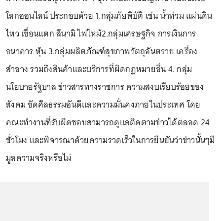
โลกออนไลน์ ประกอบด้วย 1.กลุ่มภัยพิบัติ เช่น น้ำท่วม แผ่นดิน
ไหว เขื่อนแตก สึนามิ ไฟไหม้2.กลุ่มเศรษฐกิจ การเงินการ
ธนาคาร หุ้น 3.กลุ่มผลิตภัณฑ์สุขภาพวัตถุอันตราย เครื่อง
สำอาง รวมถึงสินค้าและบริการที่ผิดกฎหมายอื่น 4. กลุ่ม
นโยบายรัฐบาล ข่าวสารทางราชการ ความสงบเรียบร้อยของ
สังคม ขัดศีลธรรมอันดีและความมั่นคงภายในประเทศ โดย
คณะทำงานที่รับผิดชอบสามารถดูแลติดตามข่าวได้ตลอด 24
ชั่วโมง และพิจารณาด้วยความรวดเร็วในการยืนยันว่าข่าวนั้นๆมี
มูลความจริงหรือไม่