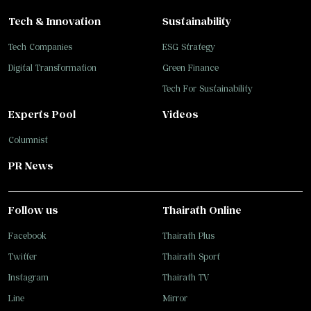
Tech & Innovation
Sustainability
Tech Companies
ESG Strategy
Digital Transformation
Green Finance
Tech For Sustainability
Experts Pool
Videos
Columnist
PR News
Follow us
Thairath Online
Facebook
Thairath Plus
Twitter
Thairath Sport
Instagram
Thairath TV
Line
Mirror