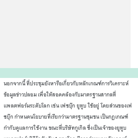
นอกจากนี้ ที่ประชุมยังหารือเกี่ยวกับหลักเกณฑ์การวิเคราะห์
ข้อมูลข่าวปลอม เพื่อให้สอดคล้องกับมาตรฐานสากลที่
แพลตฟอร์มระดับโลก เช่น เฟซบุ๊ก ยูทูบ ใช้อยู่ โดยส่วนของเฟ
ซบุ๊ก กำหนดนโยบายที่เรียกว่ามาตรฐานชุมชน เป็นกฎเกณฑ์
กำกับดูแลการใช้งาน ขณะที่บริษัทกูเกิล ซึ่งเป็นเจ้าของยูทูบ