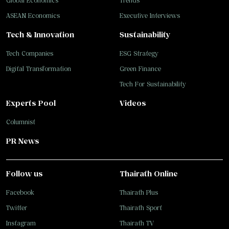
Global Economics
Trends
ASEAN Economics
Executive Interviews
Tech & Innovation
Sustainability
Tech Companies
ESG Strategy
Digital Transformation
Green Finance
Tech For Sustainability
Experts Pool
Videos
Columnist
PR News
Follow us
Thairath Online
Facebook
Thairath Plus
Twitter
Thairath Sport
Instagram
Thairath TV