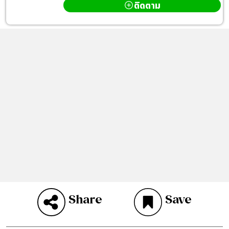
ติดตาม
Share
Save