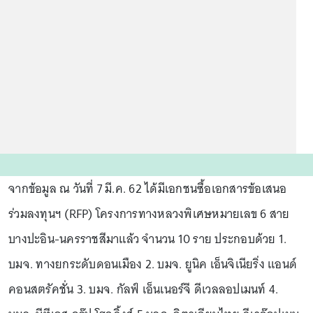
จากข้อมูล ณ วันที่ 7 มี.ค. 62 ได้มีเอกชนซื้อเอกสารข้อเสนอ
ร่วมลงทุนฯ (RFP) โครงการทางหลวงพิเศษหมายเลข 6 สาย
บางปะอิน-นครราชสีมาแล้ว จำนวน 10 ราย ประกอบด้วย 1.
บมจ. ทางยกระดับดอนเมือง 2. บมจ. ยูนิค เอ็นจิเนียริ่ง แอนด์
คอนสตรัคชั่น 3. บมจ. กัลฟ์ เอ็นเนอร์จี ดีเวลลอปเมนท์ 4.