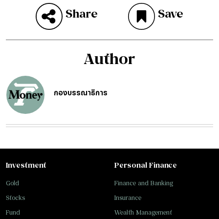
Share
Save
Author
กองบรรณาธิการ
Investment
Personal Finance
Gold
Finance and Banking
Stocks
Insurance
Fund
Wealth Management