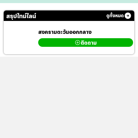
สรุปไทม์ไลน์
ดูทั้งหมด
สงครามตะวันออกกลาง
ติดตาม