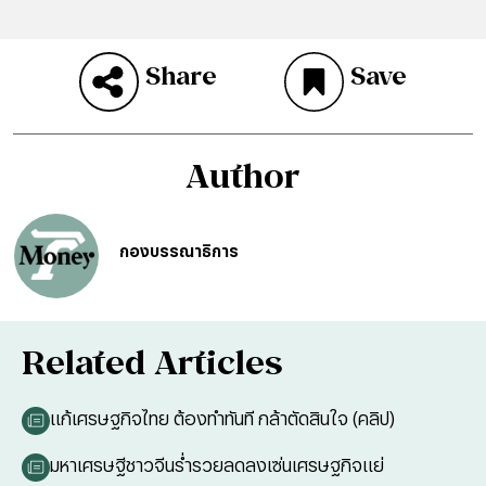
Share
Save
Author
กองบรรณาธิการ
Related Articles
แก้เศรษฐกิจไทย ต้องทำทันที กล้าตัดสินใจ (คลิป)
มหาเศรษฐีชาวจีนร่ำรวยลดลงเซ่นเศรษฐกิจแย่