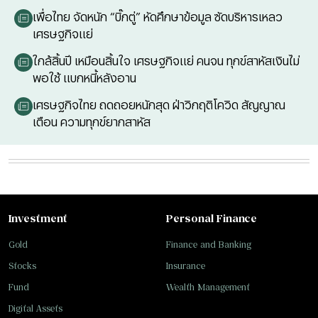
เพื่อไทย จัดหนัก “บิ๊กตู่” หัดศึกษาข้อมูล ซัดบริหารเหลว
เศรษฐกิจแย่
ใกล้สิ้นปี เหมือนสิ้นใจ เศรษฐกิจแย่ คนจน ทุกข์สาหัสเงินไม่
พอใช้ แบกหนี้หลังอาน
เศรษฐกิจไทย ถดถอยหนักสุด ฝ่าวิกฤติโควิด สัญญาณ
เตือน ความทุกข์ยากสาหัส
Investment
Personal Finance
Gold
Finance and Banking
Stocks
Insurance
Fund
Wealth Management
Digital Assets