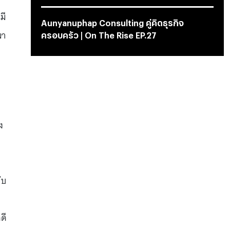
มี
Aunyanuphap Consulting คู่คิดธุรกิจ
มา
ครอบครัว | On The Rise EP.27
ง
ล
ับ
ดี