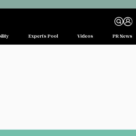
ility
Experts Pool
Videos
PR News