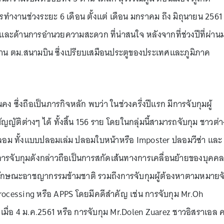
ำงานช่วงระยะ 6 เดือน ตั้งแต่ เดือน มกราคม ถึง มิถุนายน 2561 
และด้านการอำนวยความสะดวก ที่น่าสนใจ หลังจากที่ช่วงปีที่ผ่าน
่าน ตม.สนามบิน ซึ่งเปรียบเสมือนประตูของประเทศและภูมิภาค
 ซึ่งถือเป็นภารกิจหลัก พบว่า ในช่วงครึ่งปีแรก มีการจับกุมผู้
ติต่างๆ ได้ ทั้งสิ้น 156 ราย โดยในกลุ่มนี้สามารถจับกุม ชาวต่า
างปลอม ทั้งแบบปลอมเล่ม ปลอมใบหน้าหรือ Imposter ปลอมวีซ่า และ
ารจับกุมดังกล่าวถือเป็นการสกัดเส้นทางการเคลื่อนย้ายของบุคค
ลักษณะอาชญากรรมข้ามชาติ รวมถึงการจับกุมผู้ต้องหาตามหมายจ
ocessing หรือ APPS โดยมีคดีสำคัญ เช่น การจับกุม Mr.Oh
เมื่อ 4 ม.ค.2561 หรือ การจับกุม Mr.Dolen Zuarez ชาวอิสราเอล ค