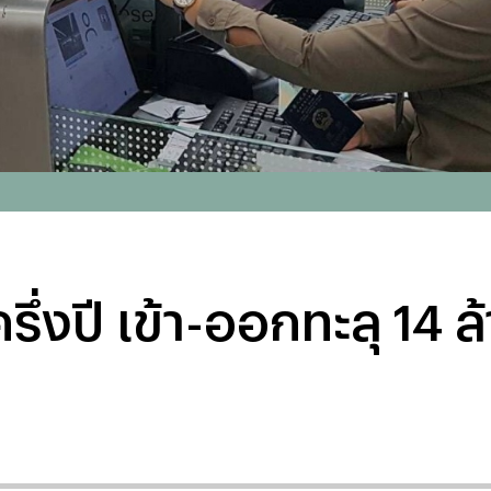
่งปี เข้า-ออกทะลุ 14 ล