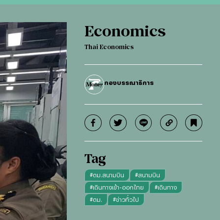
Economics
Thai Economics
กองบรรณาธิการ
Tag
#
ตม.สนามบิน
#
สนามบิน
#
เดินทางเข้า-ออกไทย
#
เดินทาง
#
ตม.
#
ข่าวทั่วไป