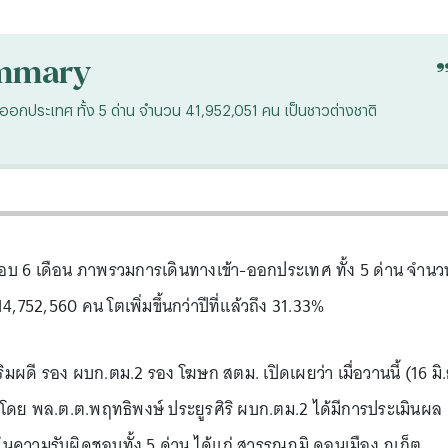
mmary
อกประเทศ ทั้ง 5 ด่าน จำนวน 41,952,051 คน เป็นชาวต่างชาติ
บ 6 เดือน ภาพรวมการเดินทางเข้า-ออกประเทศ ทั้ง 5 ด่าน จำนว
,752,560 คน โตเพิ่มขึ้นกว่าปีที่แล้วถึง 31.33%
ณ ริมผดี รอง ผบก.ตม.2 รอง โฆษก สตม. เปิดเผยว่า เมื่อวานนี้ (16 มิ.
โดย พล.ต.ต.พฤทธิพงษ์ ประยูรศิริ ผบก.ตม.2 ได้มีการประเมินผล
นความรับผิดชอบทั้ง 5 ด่าน ได้แก่ สุวรรณภูมิ ดอนเมือง ภูเก็ต