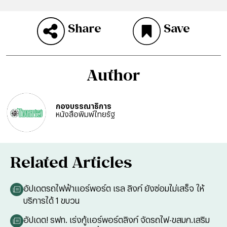
Share
Save
Author
กองบรรณาธิการ
หนังสือพิมพ์ไทยรัฐ
Related Articles
อัปเดตรถไฟฟ้าแอร์พอร์ต เรล ลิงก์ ยังซ่อมไม่เสร็จ ให้
บริการได้ 1 ขบวน
อัปเดต! รฟท. เร่งกู้แอร์พอร์ตลิงก์ จัดรถไฟ-ขสมก.เสริม