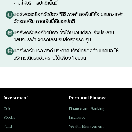
คาดให้บริการปกติเย็นนี้
แอร์พอร์ตลิงก์ขัดข้อง "สิริพงศ์" ลงพื้นที่สั่ง ขสมก.-รฟท.
จัดรถเสริม คาดเย็นนี้เดินรถปกติ
แอร์พอร์ตลิงก์ขัดข้อง วิ่งได้ขบวนเดียว เร่งประสาน
ขสมก.-รฟท.จัดรถเสริมรับส่งสุวรรณภูมิ
แอร์พอร์ต เรล ลิงก์ ประกาศแจ้งขัดข้องด้านเทคนิค ให้
บริการเดินรถชั่วคราวได้เพียง 1 ขบวน
Investment
Personal Finance
Gold
Finance and Banking
Stocks
Insurance
Fund
Wealth Management