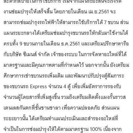
สะดวกสบายในการใช้บริการ เริ่มจากแผนระยะสั้นจะเร่งรัด
งานซ่อมบำรุงให้เสร็จสิ้น โดยภายในเดือน เม.ย.2561 จะ
สามารถซ่อมบำรุงรถไฟฟ้าให้สามารถใช้บริการได้ 7 ขบวน ส่วน
แผนระยะกลางได้เตรียมซ่อมบำรุงขบวนรถให้กลับมาใช้งานได้
ครบทั้ง 9 ขบวนภายในเดือน ธ.ค.2561 และเตรียมปรึกษาหารือ
กับบริษัท ซีเมนส์ จำกัด เจ้าของระบบ ในการจัดหาอะไหล่ที่ได้
มาตรฐานและมีคุณภาพตามที่กำหนดไว้ นอกจากนั้น ยังเตรียม
ศึกษาการเช่าขบวนรถเพิ่มเติม และพัฒนาปรับปรุงตู้สัมภาระ
ของขบวนรถ Express จำนวน 4 ตู้ เพื่อเพิ่มอัตราการรองรับ
จำนวนผู้โดยสารที่เพิ่มสูงขึ้น รวมถึงเตรียมติดตั้งแผงกั้นราวส
เตนเลสกันตกที่ชั้นชานชาลา เพื่อความปลอดภัย ส่วนแผน
ระยะยาวนั้น ได้เตรียมทำแผนประเมินและสำรองอะไหล่ที่
จำเป็นในการซ่อมบำรุงให้ได้ตามมาตรฐาน 100% เนื่องจาก