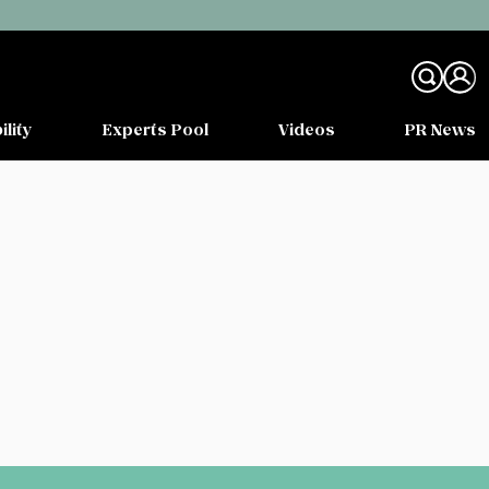
ility
Experts Pool
Videos
PR News