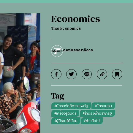
Economics
Thai Economics
กองบรรณาธิการ
Tag
#
บัตรสวัสดิการแห่งรัฐ
#
บัตรคนจน
#
เครื่องรูดบัตร
#
ร้านธงฟ้าประชารัฐ
#
ผู้มีรายได้น้อย
#
ข่าวทั่วไป