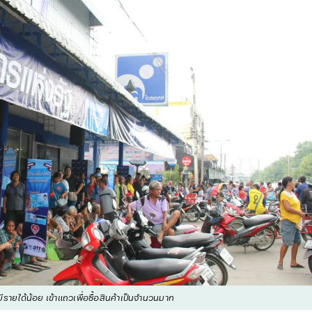
้มีรายได้น้อย เข้าแถวเพื่อซื้อสินค้าเป็นจำนวนมาก