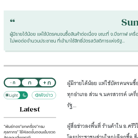
“
Su
ผู้มีรายได้น้อย แห่ใช้บัตรคนจนซื้อสินค้าต่อเนื่อง ขณะที่ จ.บึงกาฬ เ
ไม่พอต่อจำนวนประชาชน ที่เข้ามาใช้สิทธิ์บัตรสวัสดิการแห่งรัฐ...
ผู้มีรายได้น้อย แห่ใช้บัตรคนจนซื้
+ ก
ก
- ก
ทุกอำเภอ ส่วน จ.นครสวรรค์ เครื่
ฟังข่าว
Light
Dark
รัฐ...
Latest
ผู้สื่อข่าวลงพื้นที่ ร้านค้าใน อ.
“พันธ์ทอง”ยกเครื่อง“กรม
ศุลกากร” ใช้AIลดขั้นตอนเข้มงวด
โดยประชาชนส่วนใหญ่เลือกซื้อ สิ่
ลักลอบเลี่ยงภาษี