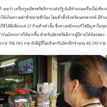
์ เผยว่า เครื่องรูดบัตรสวัสดิการแห่งรัฐ ยังมีจำนวนเครื่องไม่เพีย
ให้เกิดความล่าช้าหลายชั่วโมง โดยทั่วทั้งจังหวัดนครสวรรค์ มีร้าน
ได้มีเพียงแค่ 27 ร้านค้าเท่านั้น ซึ่งทางคลังจะแก้ไขปัญหาในจุดน
้าร่วมโครงการให้มากขึ้น สำหรับบัตรสวัสดิการผู้มีรายได้น้อยของ
รงการ 198,043 ราย ยังมีผู้ที่ไม่เข้ามารับบัตรอีกจำนวน 60,740 ราย