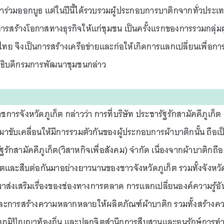
ร่วมออกบูธ แต่ในปีนี้ได้รวบรวมผู้ประกอบการบาติกจากทั่วประเ
ารสร้างโอกาสทางธุรกิจให้แก่ชุมชน เป็นครั้งแรกของการรวมกลุ่มผู
 จึงเป็นการสร้างเครือข่ายและก่อให้เกิดการแลกเปลี่ยนเพื่อกา
อธิบดีกรมการพัฒนาชุมชนกล่าว
ารจังหวัดภูเก็ต กล่าวว่า การที่บริษัท ประชารัฐรักสามัคคีภูเก็ต
้ามาขับเคลื่อนให้มีการรวมตัวกันของผู้ประกอบการผ้าบาติกนั้น ถือเป
ฐรักสามัคคีภูเก็ต(วิสาหกิจเพื่อสังคม) จำกัด เนื่องจากผ้าบาติกถือ
ตและสืบต่อกันมาอย่างยาวนานของชาวจังหวัดภูเก็ต รวมทั้งจังหวั
ามาส่งเสริมเรื่องของช่องทางการตลาด การแลกเปลี่ยนองค์ความรู้อั
ละการสร้างความหลากหลายให้ผลิตภัณฑ์ผ้าบาติก รวมทั้งสร้างค
ภูมิปัญญาท้องถิ่น และปลูกจิตสำนึกการสืบสานและอนุรักษ์การท