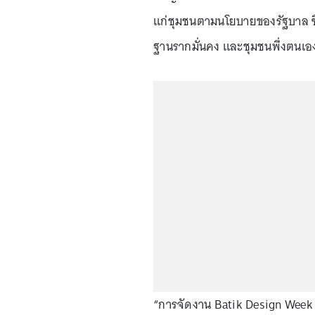
แก่ชุมชนตามนโยบายของรัฐบาล ซึ่
ฐานรากมั่นคง และชุมชนพึ่งตนเอง
“การจัดงาน Batik Design Week 20