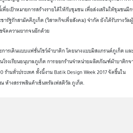
นี้เพื่อเป้าหมายการสร้างรายได้ให้กับชุมชน เพื่อส่งเสริมให้ชุมชนมี
ระชารัฐรักสามัคคีภูเก็ต (วิสาหกิจเพื่อสังคม) จำกัด ยังได้รับรางวัลผู
ขจัดความยากจนอีกด้วย
ารเดินแบบแฟชั่นโชว์ผ้าบาติก โดยนางแบบมิสแกรนด์ภูเก็ต แล
ียนโรงเรียนอนุบาลภูเก็ต การออกร้านจำหน่ายผลิตภัณฑ์ผ้าบาติกจ
30 ร้านทั่วประเทศ ทั้งนี้งาน Batik Design Week 2017 จัดขึ้นใน
ณ ห้างสรรพสินค้าเซ็นทรัลเฟสติวัล ภูเก็ต.