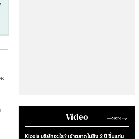
“
เอง
น
Video
More
Kioxia บริษัทอะไร? เข้าตลาดไม่ถึง 2 ปี ขึ้นแท่น