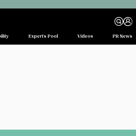
ility
Experts Pool
Videos
PR News