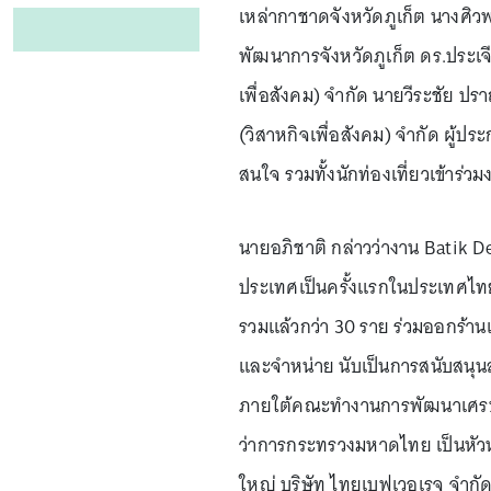
เหล่ากาชาดจังหวัดภูเก็ต นางศิวพร 
พัฒนาการจังหวัดภูเก็ต ดร.ประเจี
เพื่อสังคม) จำกัด นายวีระชัย ปรา
(วิสาหกิจเพื่อสังคม) จำกัด ผู้
สนใจ รวมทั้งนักท่องเที่ยวเข้าร่วม
นายอภิชาติ กล่าวว่างาน Batik De
ประเทศเป็นครั้งแรกในประเทศไทย
รวมแล้วกว่า 30 ราย ร่วมออกร้าน
และจำหน่าย นับเป็นการสนับสนุนส่
ภายใต้คณะทำงานการพัฒนาเศรษฐก
ว่าการกระทรวงมหาดไทย เป็นหัวห
ใหญ่ บริษัท ไทยเบฟเวอเรจ จำกัด