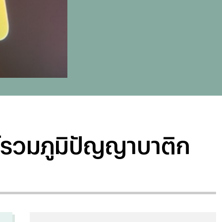
ย์รวมภูมิปัญญาบาติก