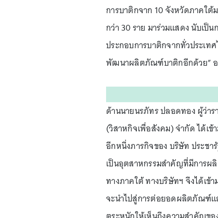
การบาติกจาก 10 จังหวัดภาคใต้มา
กว่า 30 ราย มาร่วมแสดง นับเป็นก
ประกอบการบาติกจากทั่วประเทศไทย
พัฒนาผลิตภัณฑ์บาติกอีกด้วย” 
ด้านนายนรภัทร ปลอดทอง ผู้ว่าราชก
(วิสาหกิจเพื่อสังคม) จำกัด ได้เข
อีกหนึ่งภารกิจของ บริษัท ประชารั
เป็นอุตสาหกรรมสำคัญที่มีการผลิ
ทางภาคใต้ ทางบริษัทฯ จึงได้เข้
จะนำไปสู่การต่อยอดผลิตภัณฑ์แ
ตระหนักให้เห็นถึงความสำคัญของ