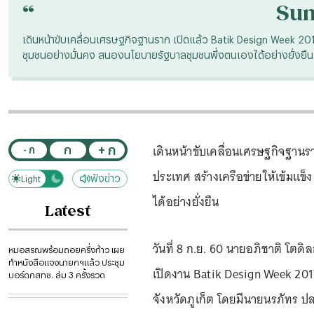
“
Su
เดินหน้าขับเคลื่อนเศรษฐกิจฐานราก เปิดแล้ว Batik Design Week 2017 
ชุมชนอย่างมั่นคง สนองนโยบายรัฐบาลชุมชนพึ่งตนเองได้อย่างยั่งยืน
เดินหน้าขับเคลื่อนเศรษฐกิจฐานร
+ ก
ก
- ก
ประเทศ สร้างเครือข่ายให้เข้มแข็
ฟังข่าว
Light
Dark
ได้อย่างยั่งยืน
Latest
วันที่ 8 ก.ย. 60 นายอภิชาติ โ
หมอสรณพร้อมถอยครึ่งก้าว เผย
ทำหนังสือแจงนายกฯแล้ว ประชุม
เปิดงาน Batik Design Week 2017 
บอร์ดกสทช. ล่ม 3 ครั้งรวด
จังหวัดภูเก็ต โดยมีนายนรภัทร 