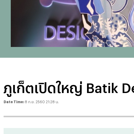
ภูเก็ตเปิดใหญ่ Batik
Date Time:
8 ก.ย. 2560 21:28 น.