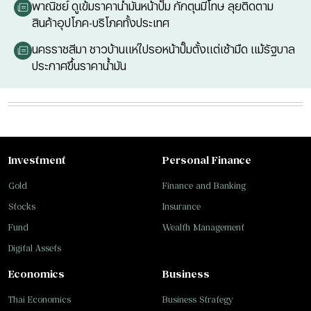
พาณิชย์ ดูเข้มราคาน้ำมันหน้าปั๊ม กักตุนมีโทษ ลุยติดตาม
สินค้าอุปโภค-บริโภคทั้งประเทศ
นครราชสีมา ชาวบ้านแห่ไปรอหน้าปั๊มตั้งแต่เช้ามืด แม้รัฐบาล
ประกาศขึ้นราคาน้ำมัน
Investment
Personal Finance
Gold
Finance and Banking
Stocks
Insurance
Fund
Wealth Management
Digital Assets
Economics
Business
Thai Economics
Business Strategy