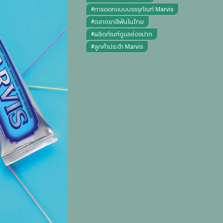
#
การออกแบบบรรจุภัณฑ์ Marvis
#
ตลาดยาสีฟันในไทย
#
ผลิตภัณฑ์ดูแลช่องปาก
#
ลูกค้าประจำ Marvis