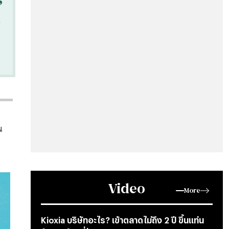
น
Video
More
Kioxia บริษัทอะไร? เข้าตลาดไม่ถึง 2 ปี ขึ้นแท่น