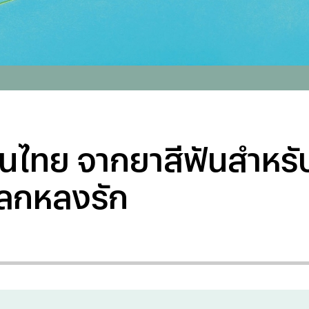
ในไทย จากยาสีฟันสำหรับ
วโลกหลงรัก