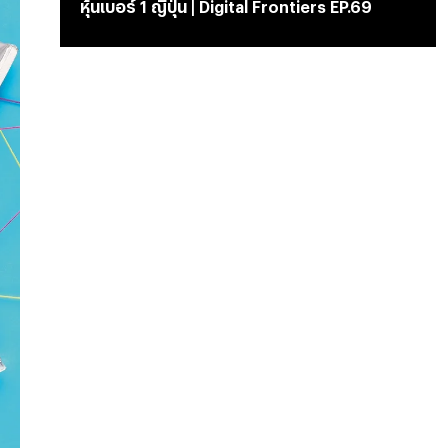
หุ้นเบอร์ 1 ญี่ปุ่น | Digital Frontiers EP.69