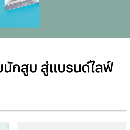
นักสูบ สู่แบรนด์ไลฟ์
“