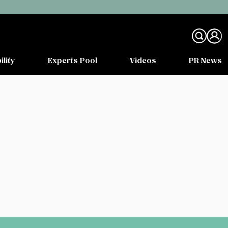
ility
Experts Pool
Videos
PR News