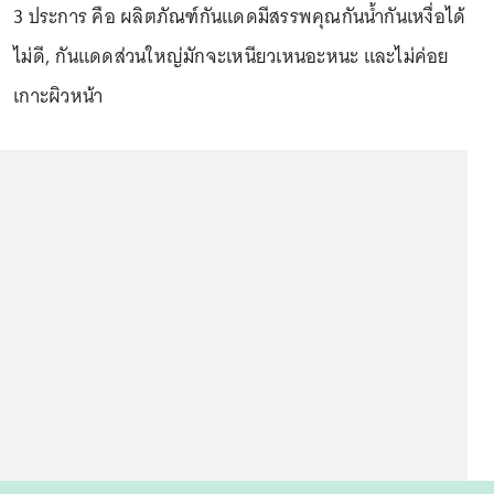
3 ประการ คือ ผลิตภัณฑ์กันแดดมีสรรพคุณกันน้ำกันเหงื่อได้
ไม่ดี, กันแดดส่วนใหญ่มักจะเหนียวเหนอะหนะ และไม่ค่อย
เกาะผิวหน้า