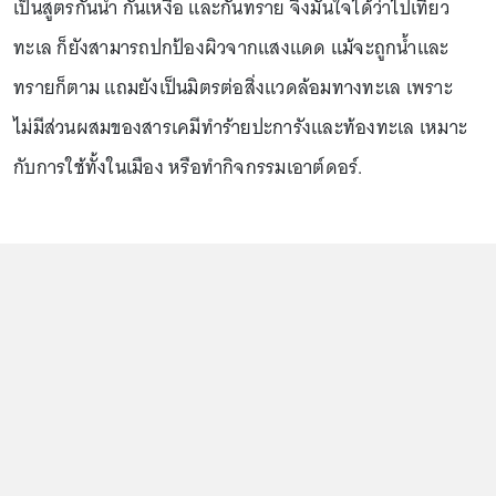
เป็นสูตรกันน้ำ กันเหงื่อ และกันทราย จึงมั่นใจได้ว่าไปเที่ยว
ทะเล ก็ยังสามารถปกป้องผิวจากแสงแดด แม้จะถูกน้ำและ
ทรายก็ตาม แถมยังเป็นมิตรต่อสิ่งแวดล้อมทางทะเล เพราะ
ไม่มีส่วนผสมของสารเคมีทำร้ายปะการังและท้องทะเล เหมาะ
กับการใช้ทั้งในเมือง หรือทำกิจกรรมเอาต์ดอร์.