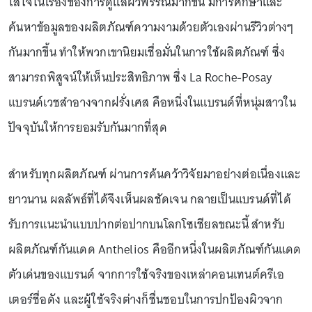
ใส่ใจในเรื่องของการดูแลผิวพรรณมากขึ้น มีการศึกษาและ
ค้นหาข้อมูลของผลิตภัณฑ์ความงามด้วยตัวเองผ่านรีวิวต่างๆ
กันมากขึ้น ทำให้พวกเขานิยมเชื่อมั่นในการใช้ผลิตภัณฑ์ ซึ่ง
สามารถพิสูจน์ให้เห็นประสิทธิภาพ ซึ่ง La Roche-Posay
แบรนด์เวชสำอางจากฝรั่งเศส คือหนึ่งในแบรนด์ที่หนุ่มสาวใน
ปัจจุบันให้การยอมรับกันมากที่สุด
สำหรับทุกผลิตภัณฑ์ ผ่านการค้นคว้าวิจัยมาอย่างต่อเนื่องและ
ยาวนาน ผลลัพธ์ที่ได้จึงเห็นผลชัดเจน กลายเป็นแบรนด์ที่ได้
รับการแนะนำแบบปากต่อปากบนโลกโซเชียลขณะนี้ สำหรับ
ผลิตภัณฑ์กันแดด Anthelios คืออีกหนึ่งในผลิตภัณฑ์กันแดด
ตัวเด่นของแบรนด์ จากการใช้จริงของเหล่าคอนเทนต์ครีเอ
เตอร์ชื่อดัง และผู้ใช้จริงต่างก็ชื่นชอบในการปกป้องผิวจาก