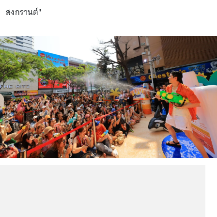
สงกรานต์"