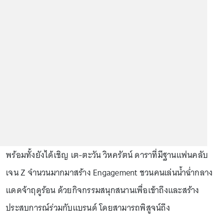
พร้อมทั้งยังได้เชิญ เต-ตะวัน วิหครัตน์ ดาราที่มีฐานแฟนคลับ
เจน Z จำนวนมากมาสร้าง Engagement ชวนคนเล่นน้ำฉ่ำกลาง
แดดจ้าฤดูร้อน ด้วยกิจกรรมสนุกสนานเพื่อเข้าถึงและสร้าง
ประสบการณ์ร่วมกับแบรนด์ โดยสามารถพิสูจน์ถึง