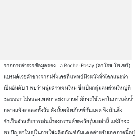
จากการสำรวจข้อมูลของ La Roche-Posay (ลา โรช-โพเซย์)
แบรนด์เวชสำอางจากฝรั่งเศสที่แพทย์ผิวหนังทั่วโลกแนะนำ
เป็นอันดับ 1 พบว่าหนุ่มสาวเจนใหม่ ซึ่งเป็นกลุ่มคนส่วนใหญ่ที่
ชอบออกไปฉลองเทศกาลสงกรานต์ มักจะใช้เวลาในการเล่นน้ำ
กลางแจ้งตลอดทั้งวัน ดังนั้นผลิตภัณฑ์กันแดด จึงเป็นสิ่ง
จำเป็นสำหรับการเล่นน้ำสงกรานต์ของวัยรุ่นเหล่านี้ แต่มักจะ
พบปัญหาใหญ่ในการใช้ผลิตภัณฑ์กันแดดสำหรับเทศกาลนี้อยู่