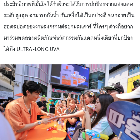
ประสิทธิภาพที่มั่นใจได้ว่าผิวจะได้รับการปกป้องจากแสงแดด
ระดับสูงสุด สามารถกันน้ำ กันเหงื่อได้เป็นอย่างดี จนกลายเป็น
ฮอตสปอตของงานสงกรานต์สยามสแควร์ ที่ใครๆ ต่างก็อยาก
มาร่วมทดลองผลิตภัณฑ์นวัตกรรมกันแดดหนึ่งเดียวที่ปกป้อง
ได้ถึง ULTRA-LONG UVA