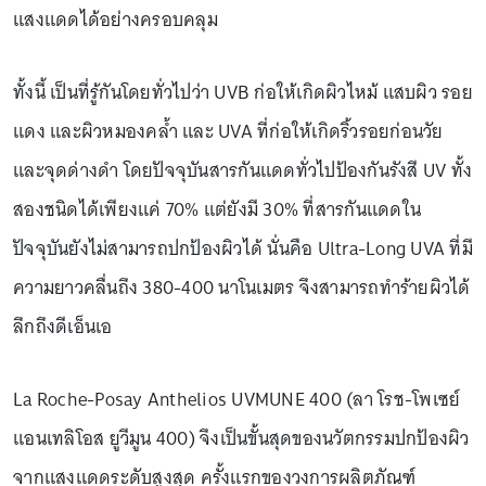
แสงแดดได้อย่างครอบคลุม
ทั้งนี้ เป็นที่รู้กันโดยทั่วไปว่า UVB ก่อให้เกิดผิวไหม้ แสบผิว รอย
แดง และผิวหมองคล้ำ และ UVA ที่ก่อให้เกิดริ้วรอยก่อนวัย
และจุดด่างดำ โดยปัจจุบันสารกันแดดทั่วไปป้องกันรังสี UV ทั้ง
สองชนิดได้เพียงแค่ 70% แต่ยังมี 30% ที่สารกันแดดใน
ปัจจุบันยังไม่สามารถปกป้องผิวได้ นั่นคือ Ultra-Long UVA ที่มี
ความยาวคลื่นถึง 380-400 นาโนเมตร จึงสามารถทำร้ายผิวได้
ลึกถึงดีเอ็นเอ
La Roche-Posay Anthelios UVMUNE 400 (ลา โรช-โพเซย์
แอนเทลิโอส ยูวีมูน 400) จึงเป็นขั้นสุดของนวัตกรรมปกป้องผิว
จากแสงแดดระดับสูงสุด ครั้งแรกของวงการผลิตภัณฑ์