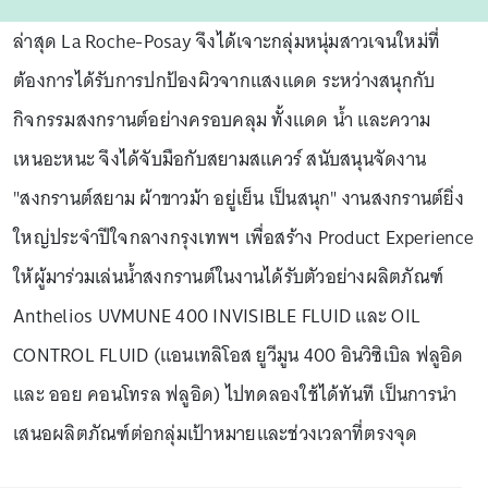
ล่าสุด La Roche-Posay จึงได้เจาะกลุ่มหนุ่มสาวเจนใหม่ที่
ต้องการได้รับการปกป้องผิวจากแสงแดด ระหว่างสนุกกับ
กิจกรรมสงกรานต์อย่างครอบคลุม ทั้งแดด น้ำ และความ
เหนอะหนะ จึงได้จับมือกับสยามสแควร์ สนับสนุนจัดงาน
"สงกรานต์สยาม ผ้าขาวม้า อยู่เย็น เป็นสนุก" งานสงกรานต์ยิ่ง
ใหญ่ประจำปีใจกลางกรุงเทพฯ เพื่อสร้าง Product Experience
ให้ผู้มาร่วมเล่นน้ำสงกรานต์ในงานได้รับตัวอย่างผลิตภัณฑ์
Anthelios UVMUNE 400 INVISIBLE FLUID และ OIL
CONTROL FLUID (แอนเทลิโอส ยูวีมูน 400 อินวิซิเบิล ฟลูอิด
และ ออย คอนโทรล ฟลูอิด) ไปทดลองใช้ได้ทันที เป็นการนำ
เสนอผลิตภัณฑ์ต่อกลุ่มเป้าหมายและช่วงเวลาที่ตรงจุด