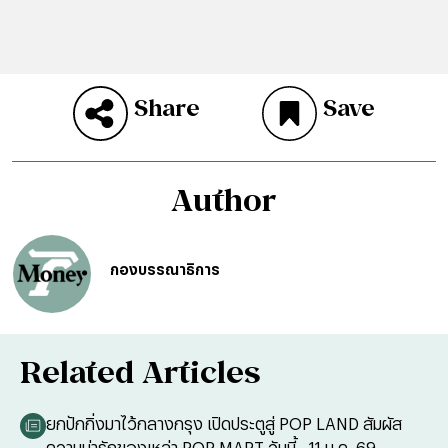
Share
Save
Author
กองบรรณาธิการ
Related Articles
ยกปักกิ่งมาไว้กลางกรุง เปิดประตูสู่ POP LAND สัมผัส
ความน่ารักของเหล่า POP MART วันนี้ - 11 ม.ค. 69