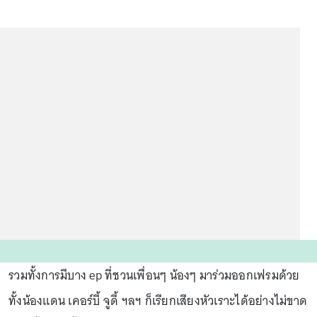
รวมทั้งการมีบาง ep ที่ชวนเพื่อนๆ น้องๆ มาร่วมออกเฟรมด้วย
ทั้งน้องแดน เคอร์บี้ จูดี้ ฯลฯ ก็เรียกเสียงหัวเราะได้อย่างไม่ขาด