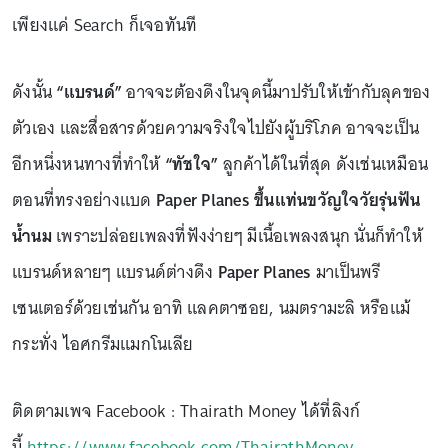
เพียงแค่ Search ก็เจอทันที
ดังนั้น
“แบรนด์”
อาจจะต้องดึงในจุดนี้มาปรับให้เข้ากับลุคของ
ตัวเอง และสื่อสารด้วยความจริงใจไปยังผู้บริโภค อาจจะเป็น
อีกหนึ่งหนทางที่ทำให้
“ทัชใจ”
ลูกค้าได้ในที่สุด ดังเช่นเหมือน
ตอนที่ทรงอย่างแบด
Paper Planes ขึ้นแท่นขวัญใจวัยรุ่นฟัน
น้ำนม
เพราะปล่อยเพลงที่ฟังง่ายๆ มีเนื้อเพลงสนุก นั่นก็ทำให้
แบรนด์หลายๆ แบรนด์ต่างดึง
Paper Planes
มาเป็นพรี
เซนเตอร์ด้วยเช่นกัน อาทิ แลคตาซอย, นมตรามะลิ หรือแม้
กระทั่ง ไอศกรีมแมกโนเลีย
ติดตามเพจ Facebook : Thairath Money ได้ที่ลิงก์
นี้
https://www.facebook.com/ThairathMoney