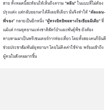
สาย ทั้งหมดนี้สะท้อนให้เห็นถึงความ
“คลีน”
ในแบบที่ไม่ต้อง
ปรุงแต่ง แต่กลับออกมาได้ดีเลยทีเดียว นั่นจึงทำให้
“คัลแลน-
พี่จอง”
กลายเป็นอีกหนึ่ง
“ผู้ทรงอิทธิพลทางโซเชียลมีเดีย"
ที่
แม้แต่ กรมอุทยานแห่งชาติสัตว์ป่าและพันธุ์พืช ยังต้อง
ทาบทามมาเป็นพรีเซนเตอร์การท่องเที่ยว โดยทั้งสองคนก็ยินดี
ช่วยประชาสัมพันธ์อุทยานฯ โดยไม่คิดค่าใช้จ่าย พร้อมเข้าถึง
ผู้คนในสังคมมากขึ้น