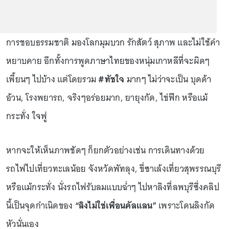
การชอบธรรมชาติ มองโลกมุมบวก รักสัตว์ สุภาพ และไม่ใช้คำ
หยาบคาย อีกทั้งการพูดภาษาไทยของหนุ่มเกาหลีที่จะผิดๆ
เพี้ยนๆ ไปบ้าง แต่โดยรวม
#ทัชใจ
มากๆ ไม่ว่าจะเป็น บุดด้า
อ้วน, โรงพยารถ, จริงๆอร่อยมาก, ยายุงกัด, ไข่ฟ๊ก หรือแม้
กระทั่ง ใจฟู
หากจะให้เห็นภาพชัดๆ ก็ยกตัวอย่างเช่น การเดินทางด้วย
รถไฟไปเที่ยวทะเลน้อย จังหวัดพัทลุง, ขี่ซาเล้งเที่ยวสุพรรณบุรี
หรือแม้กระทั่ง นั่งรถไฟรับลมแบบฉ่ำๆ ไปหาลิงที่ลพบุรีซึ่งคลิป
นี้เป็นจุดกำเนิดของ
“ลิงไม่ใช่เพื่อนคัลแลน”
เพราะโดนลิงกัด
หัวนั่นเอง