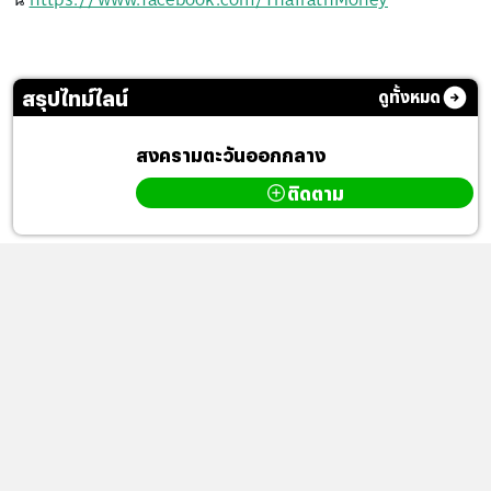
สรุปไทม์ไลน์
ดูทั้งหมด
สงครามตะวันออกกลาง
ติดตาม