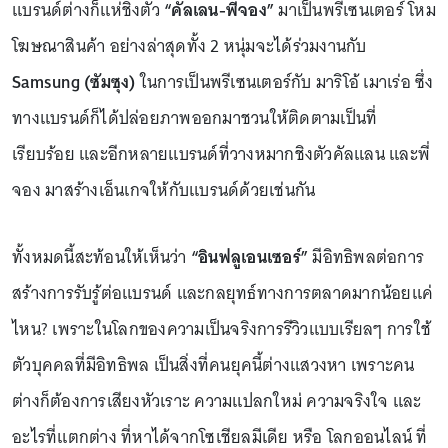
แบรนด์ต่างก็แห่ชิงตัว
“คัลเลน-พี่จอง”
มาเป็นพรีเซนเตอร์ โหม
โฆษณาสินค้า อย่างล่าสุดทั้ง 2 หนุ่มจะได้ร่วมงานกับ
Samsung (ซัมซุง)
ในการเป็นพรีเซนเตอร์กับ มาริโอ้ เมาเร่อ ซึ่ง
ทางแบรนด์ก็ได้ปล่อยภาพออกมาชวนให้ติดตามเป็นที่
เรียบร้อย และอีกหลายแบรนด์ที่วางหมากชิงตัวคัลแลน และพี่
จอง มาสร้างเอ็นเกจให้กับแบรนด์ด้วยเช่นกัน
ทั้งหมดนี้สะท้อนให้เห็นว่า
“อินฟลูเอนเซอร์”
มีอิทธิพลต่อการ
สร้างการรับรู้ต่อแบรนด์ และกลยุทธ์ทางการตลาดมากน้อยแค่
ไหน? เพราะในโลกของความเป็นจริงการรีวิวแบบเรียลๆ การใช้
ตัวบุคคลที่มีอิทธิพล เป็นสิ่งที่คนยุคนี้ต่างแสวงหา เพราะคน
ต่างก็ต้องการเสียงหัวเราะ ความแปลกใหม่ ความจริงใจ และ
อะไรที่แตกต่าง ที่หาได้จากโซเชียลมีเดีย หรือ โลกออนไลน์ ที่