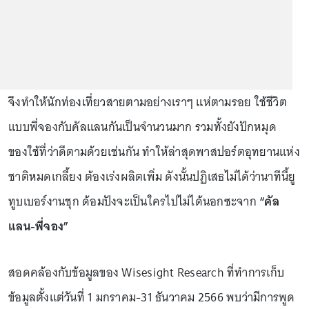
จึงทำให้นักท่องเที่ยวสายตามอย่างเราๆ แห่ตามรอย ใช้ชีวิต
แบบพี่จองกับคัลแลนกันเป็นจำนวนมาก รวมทั้งยังปักหมุด
ของใช้ที่ว่าดีตามด้วยเช่นกัน ทำให้ล่าสุดพาสปอร์ตอุทยานแห่ง
ชาติหมดเกลี้ยง ต้องเร่งผลิตเพิ่ม ดังนั้นปฏิเสธไม่ได้ว่านาทีนี้ยู
ทูบเบอร์งานชุก ด้อมปังจะเป็นใครไปไม่ได้นอกซะจาก
“คัล
แลน-พี่จอง”
สอดคล้องกับข้อมูลของ Wisesight Research ที่ทำการเก็บ
ข้อมูลตั้งแต่วันที่ 1 มกราคม-31 ธันวาคม 2566 พบว่ามีการพูด