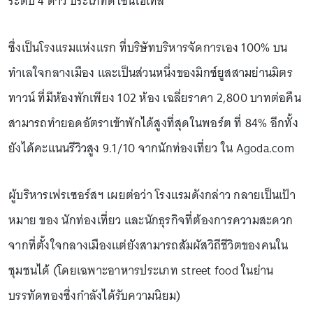
ระดับ 4 ดาว ประเภทดีไซน์โฮเทล
ซึ่งเป็นโรงแรมแห่งแรก ที่บริษัทบริหารจัดการเอง 100% บน
ทำเลใจกลางเมือง และเป็นส่วนหนึ่งของมิกซ์ยูสสามย่านมิตร
ทาวน์ ที่มีห้องพักเพียง 102 ห้อง เฉลี่ยราคา 2,800 บาทต่อคืน
สามารถทำยอดอัตราเข้าพักได้สูงที่สุดในพอร์ต ที่ 84% อีกทั้ง
ยังได้คะแนนรีวิวสูง 9.1/10 จากนักท่องเที่ยว ใน Agoda.com
ผู้บริหารเฟรเซอร์สฯ เผยต่อว่า โรงแรมดังกล่าว กลายเป็นเป้า
หมาย ของ นักท่องเที่ยว และนักธุรกิจที่ต้องการความสะดวก
จากที่ตั้งใจกลางเมืองแต่ยังสามารถสัมผัสวิถีชีวิตของคนใน
ชุมชนได้ (โดยเฉพาะอาหารประเภท street food ในย่าน
บรรทัดทองซึ่งกำลังได้รับความนิยม)