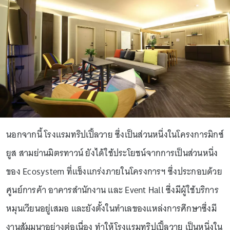
นอกจากนี้ โรงแรมทริปเปิ้ลวาย ซึ่งเป็นส่วนหนึ่งในโครงการมิกซ์
ยูส สามย่านมิตรทาวน์ ยังได้ใช้ประโยชน์จากการเป็นส่วนหนึ่ง
ของ Ecosystem ที่แข็งแกร่งภายในโครงการฯ ซึ่งประกอบด้วย
ศูนย์การค้า อาคารสำนักงาน และ Event Hall ซึ่งมีผู้ใช้บริการ
หมุนเวียนอยู่เสมอ และยังตั้งในทำเลของแหล่งการศึกษาซึ่งมี
งานสัมมนาอย่างต่อเนื่อง ทำให้โรงแรมทริปเปิ้ลวาย เป็นหนึ่งใน