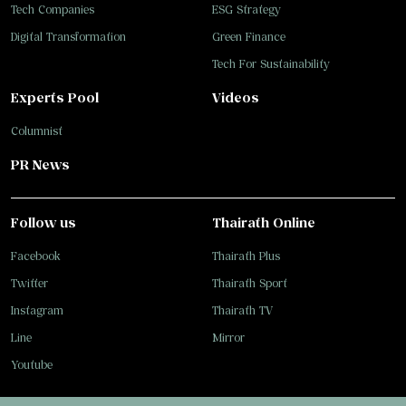
Tech Companies
ESG Strategy
Digital Transformation
Green Finance
Tech For Sustainability
Experts Pool
Videos
Columnist
PR News
Follow us
Thairath Online
Facebook
Thairath Plus
Twitter
Thairath Sport
Instagram
Thairath TV
Line
Mirror
Youtube