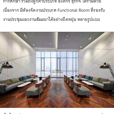
การศึกษา รวมถึงลูกค้าประเภท องค์กร ธุรกิจ ได้ร่วมด้วย
เนื่องจาก มีห้องจัดงานประเภท Functional Room ที่รองรับ
งานประชุมและงานสัมมนาได้อย่างยืดหยุ่น หลายรูปแบบ