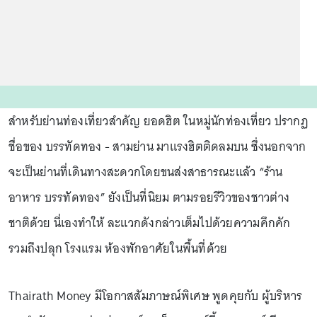
สำหรับย่านท่องเที่ยวสำคัญ ยอดฮิต ในหมู่นักท่องเที่ยว ปรากฏ
ชื่อของ บรรทัดทอง - สามย่าน มาแรงฮิตติดลมบน ซึ่งนอกจาก
จะเป็นย่านที่เดินทางสะดวกโดยขนส่งสาธารณะแล้ว “ร้าน
อาหาร บรรทัดทอง” ยังเป็นที่นิยม ตามรอยรีวิวของชาวต่าง
ชาติด้วย นี่เองทำให้ ละแวกดังกล่าวเต็มไปด้วยความคึกคัก
รวมถึงปลุก โรงแรม ห้องพักอาศัยในพื้นที่ด้วย
Thairath Money มีโอกาสสัมภาษณ์พิเศษ พูดคุยกับ ผู้บริหาร