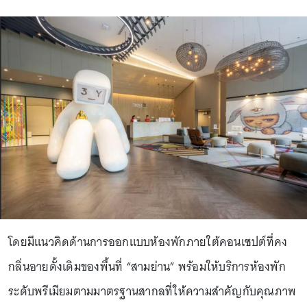
โดยมีแนวคิดด้านการออกแบบห้องพักภายใต้คอนเซปต์ที่คง
กลิ่นอายดั้งเดิมของพื้นที่ “สามย่าน” พร้อมให้บริการห้องพัก
ระดับพรีเมียมตามมาตรฐานสากลที่ให้ความสำคัญกับคุณภาพ