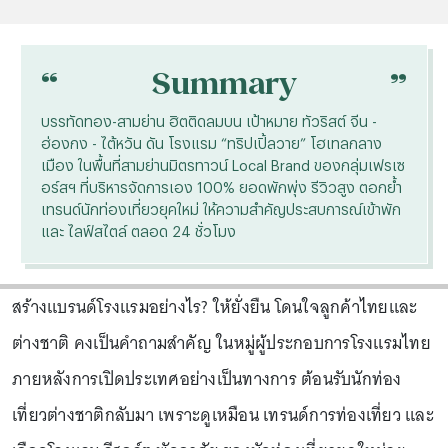
“
“
Summary
บรรทัดทอง-สามย่าน ฮิตติดลมบน เป้าหมาย ทัวริสต์ จีน -
ฮ่องกง - ไต้หวัน ดัน โรงแรม “ทริปเปิ้ลวาย” โฮเทลกลาง
เมือง ในพื้นที่สามย่านมิตรทาวน์ Local Brand ของกลุ่มเฟรเซ
อร์สฯ ที่บริหารจัดการเอง 100% ยอดพักพุ่ง รีวิวสูง ตอกย้ำ
เทรนด์นักท่องเที่ยวยุคใหม่ ให้ความสำคัญประสบการณ์เข้าพัก
และ ไลฟ์สไตล์ ตลอด 24 ชั่วโมง
สร้างแบรนด์โรงแรมอย่างไร? ให้ยั่งยืน โดนใจลูกค้าไทยและ
ต่างชาติ คงเป็นคำถามสำคัญ ในหมู่ผู้ประกอบการโรงแรมไทย
ภายหลังการเปิดประเทศอย่างเป็นทางการ ต้อนรับนักท่อง
เที่ยวต่างชาติกลับมา เพราะดูเหมือน เทรนด์การท่องเที่ยว และ