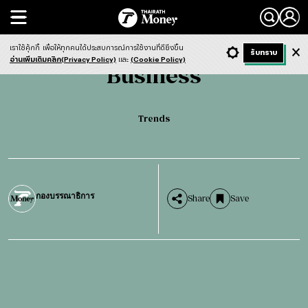
Search
Business
Trends
เราใช้คุ้กกี้
เพื่อให้ทุกคนได้ประสบการณ์การใช้งานที่ดียิ่งขึ้น
+ ก
- ก
รับทราบ
Light
Dark
ฟังข่าว
อ่านเพิ่มเติมคลิก(Privacy Policy)
และ
(Cookie Policy)
Business
Trends
กองบรรณาธิการ
Share
Save