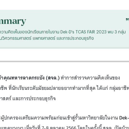
mmary
ความคิดเห็นของนักเรียนภายในงาน Dek-D's TCAS FAIR 2023 พบ 3 กลุ่ม
ีพด้านวิศวกรรมศาสตร์ แพทยศาสตร์ และการประกอบธุรกิจ
จ้าคุณทหารลาดกระบัง (สจล.)
ทำการสำรวจความคิดเห็นของ
ชีพ ที่นักเรียนระดับมัธยมปลายอยากทำมากที่สุด ได้แก่ กลุ่มอาชี
าสตร์ และการประกอบธุรกิจ
ะผู้ปกครองเตรียมความพร้อมก่อนเข้าสู่รั้วมหาวิทยาลัยในงาน
Dek
ี่ไบเทคบางนา เมื่อวันที่ 7-8 ตุลาคม 2566 โดยในครั้งนี้ สจล. เปิดบ้า