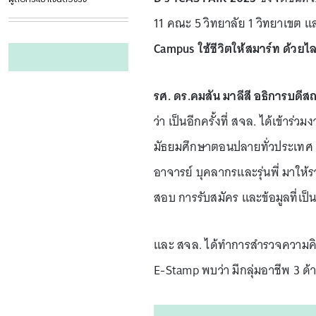
11 คณะ 5 วิทยาลัย 1 วิทยาเขต 
Campus ใช้ชีวิตให้สมาร์ท ด้วยไล
รศ. ดร.คมสัน มาลีสี อธิการบดี
ว่า เป็นอีกครั้งที่ สจล. ได้เข้
มัธยมศึกษาตอนปลายทั่วประเทศ ซึ
อาจารย์ บุคลากรและรุ่นพี่ มาให
สอบ การรับสมัคร และข้อมูลที่เป็
และ สจล. ได้ทำการสำรวจความคิด
E-Stamp พบว่า มีกลุ่มอาชีพ 3 ด้า