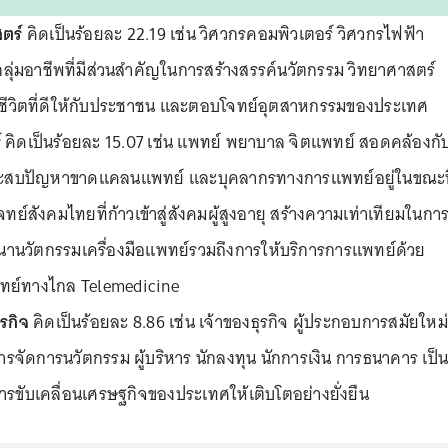
ตร์
คิดเป็นร้อยละ 22.19 เช่น วิศวกรคอมพิวเตอร์ วิศวกรไฟฟ้า
็นกลุ่มอาชีพที่มีส่วนสำคัญในการสร้างสรรค์นวัตกรรม วิทยาศาสตร์
พชีวิตที่ดีให้กับประชาชน และตอบโจทย์อุตสาหกรรมของประเทศ
์
คิดเป็นร้อยละ 15.07 เช่น แพทย์ พยาบาล จิตแพทย์ สอดคล้องกั
ะสบปัญหาขาดแคลนแพทย์ และบุคลากรทางการแพทย์อยู่ในขณะนี
ทย์สังคมไทยที่ก้าวเข้าสู่สังคมผู้สูงอายุ สร้างความเท่าเทียมในกา
นานวัตกรรมเครื่องมือแพทย์รวมถึงการให้บริการการแพทย์ด้วย
แพทย์ทางไกล Telemedicine
รกิจ
คิดเป็นร้อยละ 8.86 เช่น เจ้าของธุรกิจ ผู้ประกอบการสมัยใหม่
รจัดการนวัตกรรม ผู้บริหาร นักลงทุน นักการเงิน การธนาคาร เป็
การขับเคลื่อนเศรษฐกิจของประเทศให้เติบโตอย่างยั่งยืน