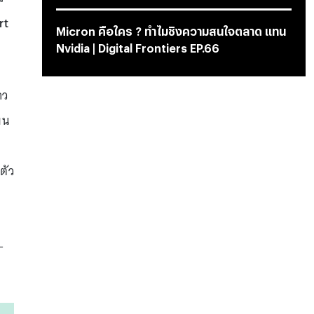
rt
Micron คือใคร ? ทำไมชิงความสนใจตลาด แทน
Nvidia | Digital Frontiers EP.66
าว
ยน
ตัว
L
่