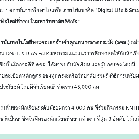
และ 4 สถาบันการศึกษาในเครือ ภายใต้แนวคิด
"Digital Life & Sma
ฟ์สไตล์ที่ชอบ ในมหาวิทยาลัยดิจิทัล"
สถาบันเทคโนโลยีพระจอมเกล้าเจ้าคุณทหารลาดกระบัง (สจล.)
กล่
าร่วมงาน Dek-D's TCAS FAIR มหกรรมแนะแนวการศึกษาต่อให้กับนักเรี
่งเป็นโอกาสดีที่ สจล. ได้มาพบกับนักเรียน และผู้ปกครอง โดยมี
้รายละเอียดหลักสูตร ของทุกคณะหรือวิทยาลัย รวมถึงวิธีการเตรียม
นประโยชน์ โดยมีนักเรียนเข้าร่วมราว 46,000 คน
เห็นของนักเรียนระดับมัธยมกว่า 4,000 คน ที่ร่วมกิจกรรม KMIT
น ที่เป็นอาชีพในฝันของนักเรียนที่อยากทำมากที่สุด 3 อันดับ ได้แก