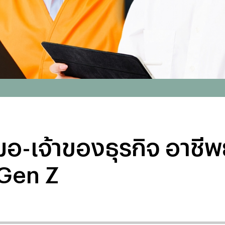
อ-เจ้าของธุรกิจ อาชี
 Gen Z