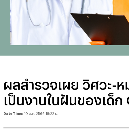
ผลสำรวจเผย วิศวะ-หม
เป็นงานในฝันของเด็ก
Date Time:
10 ต.ค. 2566 18:22 น.