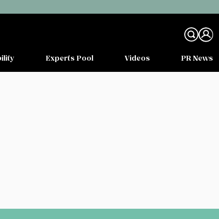
ility
Experts Pool
Videos
PR News