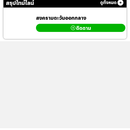
สรุปไทม์ไลน์
ดูทั้งหมด
สงครามตะวันออกกลาง
ติดตาม