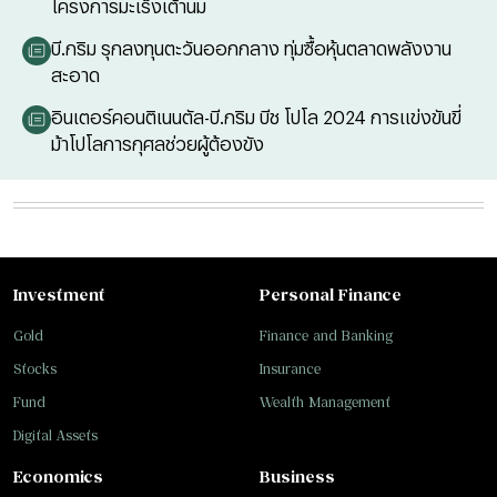
โครงการมะเร็งเต้านม
บี.กริม รุกลงทุนตะวันออกกลาง ทุ่มซื้อหุ้นตลาดพลังงาน
สะอาด
อินเตอร์คอนติเนนตัล-บี.กริม บีช โปโล 2024 การแข่งขันขี่
ม้าโปโลการกุศลช่วยผู้ต้องขัง
Investment
Personal Finance
Gold
Finance and Banking
Stocks
Insurance
Fund
Wealth Management
Digital Assets
Economics
Business