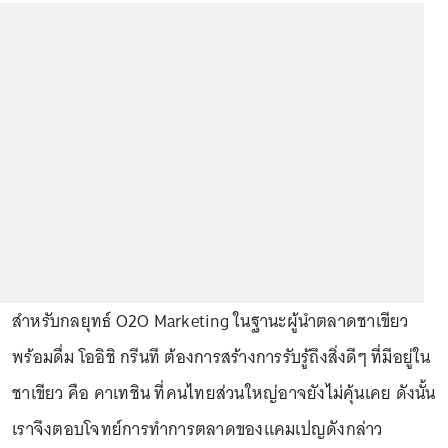
สำหรับกลยุทธ์ O2O Marketing ในฐานะผู้นำตลาดชาเขียว
พร้อมดื่ม โออิชิ กรีนที ต้องการสร้างการรับรู้ถึงสิ่งดีๆ ที่มีอยู่ใน
ชาเขียว คือ คาเทชิน ที่คนไทยส่วนใหญ่อาจยังไม่คุ้นเคย ดังนั้น
เราจึงตอบโจทย์การทำการตลาดของแคมเปญดังกล่าว