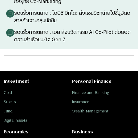
กลยุทธ์ Co-Marketing
รอบรั้วการตลาด : โออิชิ อีทโตะ ส่งแซนวิชทูน่าสไปซี่ปูอัดอ
ลาสก้าเจาะกลุ่มนักชิม
รอบรั้วการตลาด : เอส ส่งนวัตกรรม AI Co-Pilot ต่อยอด
ความสำเร็จชนะใจ Gen Z
Investment
Personal Finance
Gold
Finance and Banking
Stocks
Insurance
Fund
Wealth Management
Digital Assets
Economics
Business