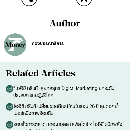
Author
กองบรรณาธิการ
Related Articles
"โออิชิ กรีนที" ลุยกลยุทธ์ Digital Marketing ยกระดับ
ประสบการณ์ผู้บริโภค
โออิชิ กรีนที เปลี่ยนขวดดีไซน์ใหม่ในรอบ 26 ปี ลุยตอกย้ำ
เบอร์หนึ่งชาพร้อมดื่ม
รอบรั้วการตลาด: เดอะมอลล์ ไลฟ์สโตร์ x โออิชิ ผนึกพลัง