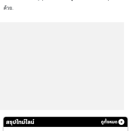
ด้วย.
สรุปไทม์ไลน์
ดูทั้งหมด