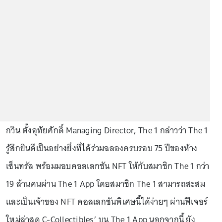
กวิน ตั้งอุทัยศักดิ์ Managing Director, The 1 กล่าวว่า The 1
รู้สึกยินดีเป็นอย่างยิ่งที่ได้ร่วมฉลองครบรอบ 75 ปีของห้าง
เซ็นทรัล พร้อมมอบคอลเลกชัน NFT ให้กับสมาชิก The 1 กว่า
19 ล้านคนผ่าน The 1 App โดยสมาชิก The 1 สามารถสะสม
และเป็นเจ้าของ NFT คอลเลกชันพิเศษนี้ได้ง่ายๆ ผ่านฟีเจอร์
ใหม่ล่าสุด C-Collectibles’ บน The 1 App นอกจากนี้ ยัง