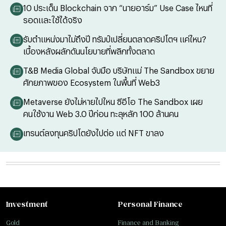
10 ประเด็น Blockchain จาก “นายอาร์ม” Use Case ไหนที่
รอดและใช้ได้จริง
รับตำแหน่งมาไม่ถึงปี ทรัมป์เปลี่ยนตลาดคริปโตฯ แค่ไหน?
เบื้องหลังผลักดันนโยบายที่พลิกทั้งตลาด
T&B Media Global จับมือ บริษัทแม่ The Sandbox ขยาย
ศักยภาพของ Ecosystem ในพื้นที่ Web3
Metaverse ยังไม่หายไปไหน ซีอีโอ The Sandbox เผย
คนใช้งาน Web 3.0 ปีก่อน ทะลุหลัก 100 ล้านคน
เทรนต์ลงทุนคริปโตยังไปต่อ แต่ NFT ขาลง
Investment
Personal Finance
Gold
Finance and Banking