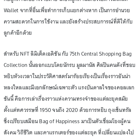
Wallet จากที่อื่นเพื่อทำการเก็บแยกต่างหาก เป็นการอำนวย
ความสะดวกในการใช้งาน และยังสร้างประสบการณ์ที่ดีให้กับ
ลูกค้าอีกด้วย
สำหรับ NFT ลิมิเต็ดเอดิชัน กับ 75th Central Shopping Bag
Collection นั้นออกแบบโดยนักรบ มูลมานัส ศิลปินคนดังที่ชอบ
หยิบห้วงเวลาในประวัติศาสตร์มาร้อยเรียงเป็นเรื่องราวอันน่า
หลงใหลและมีเอกลักษณ์เฉพาะตัว แรงบันดาลใจของคอลเลก
ชันนี้ คือการเล่าเรื่องราวแห่งความทรงจำของแต่ละยุคสมัย
ตั้งแต่ทศวรรษที่ 1950 จนถึง 2020 ด้วยการหยิบ ถุงเซ็นทรัล
ซึ่งเปรียบเสมือน Bag of Happiness มาเป็นตัวเชื่อมโยงผู้คน
สังคม วิถีชีวิต และคาแรกเตอร์ของแต่ละยุค ที่เปลี่ยนแปลงไป