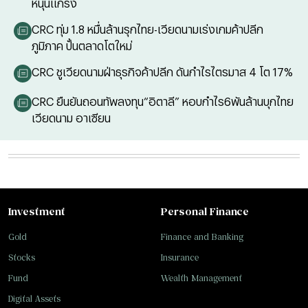
หนุนแกร่ง
CRC ทุ่ม 1.8 หมื่นล้านรุกไทย-เวียดนามเร่งเกมค้าปลีก
ภูมิภาค ปั้นตลาดโตใหม่
CRC ชูเวียดนามฝ่าธุรกิจค้าปลีก ดันกำไรไตรมาส 4 โต 17%
CRC ยืนยันถอนทัพลงทุน“อิตาลี” หอบกำไร6พันล้านบุกไทย
เวียดนาม อาเซียน
Investment
Personal Finance
Gold
Finance and Banking
Stocks
Insurance
Fund
Wealth Management
Digital Assets