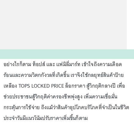
อย่างไรก็ตาม ท็อปส์ และ แฟมิลี่มาร์ท เข้าใจถึงความเดือด
ร้อนและความวิตกกังวลที่เกิดขึ้น เราจึงใช้กลยุทธ์สินค้าป้าย
เหลือง TOPS LOCKED PRICE ล็อกราคา สู้วิกฤติกลางปี เพื่อ
ช่วยประชาชนสู้วิกฤติค่าครองชีพพุ่งสูง เพิ่มความเชื่อมั่น
กระตุ้นการใช้จ่าย ถึงแม้ว่าสินค้าอุปโภคบริโภคที่จำเป็นในชีวิต
ประจำวันมีแนวโน้มปรับราคาเพิ่มขึ้นก็ตาม