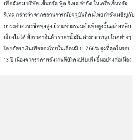
เพื่อสังคม บริษัท เซ็นทรัล ฟู้ด รีเทล จำกัด ในเครือเซ็นทรัล
รีเทล กล่าวว่า จากสถานการณ์ปัจจุบันที่คนไทยกำลังเผชิญกับ
ภาวะค่าครองชีพพุ่งสูง มีรายจ่ายรอบตัวเพิ่มสูงขึ้นอย่างหลีก
เลี่ยงไม่ได้ ทั้งราคาสินค้า ราคาน้ำมัน ค่าสาธารณูปโภคต่างๆ
โดยอัตราเงินเฟ้อของไทยในเดือนมิ.ย. 7.66% สูงที่สุดในรอบ
13 ปี เนื่องจากราคาพลังงานที่ยังคงปรับเพิ่มขึ้นอย่างต่อเนื่อง